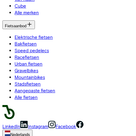
Cube
Alle merken
Fietsaanbod
Elektrische fietsen
Bakfietsen
Speed pedelecs
Racefietsen
Urban fietsen
Gravelbikes
Mountainbikes
Stadsfietsen
Aangepaste fietsen
Alle fietsen
LinkedIn
Instagram
Facebook
Nederlands