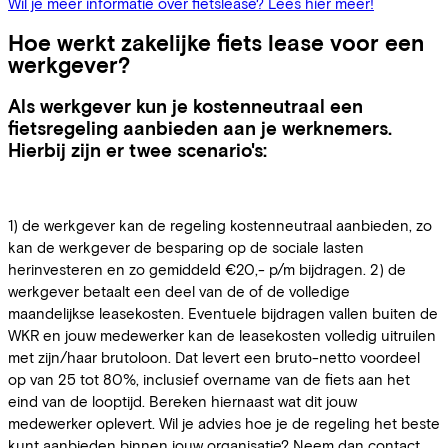
Wil je meer informatie over fietslease? Lees hier meer!
Hoe werkt zakelijke fiets lease voor een
werkgever?
Als werkgever kun je kostenneutraal een
fietsregeling aanbieden aan je werknemers.
Hierbij zijn er twee scenario's:
1) de werkgever kan de regeling kostenneutraal aanbieden, zo
kan de werkgever de besparing op de sociale lasten
herinvesteren en zo gemiddeld €20,- p/m bijdragen. 2) de
werkgever betaalt een deel van de of de volledige
maandelijkse leasekosten. Eventuele bijdragen vallen buiten de
WKR en jouw medewerker kan de leasekosten volledig uitruilen
met zijn/haar brutoloon. Dat levert een bruto-netto voordeel
op van 25 tot 80%, inclusief overname van de fiets aan het
eind van de looptijd. Bereken hiernaast wat dit jouw
medewerker oplevert. Wil je advies hoe je de regeling het beste
kunt aanbieden binnen jouw organisatie? Neem dan contact