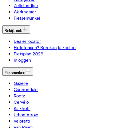
Zelfstandige
Werknemer
Fietsenwinkel
Bekijk ook
Dealer locator
Fiets leasen? Bereken je kosten
Fietsplan 2026
Inloggen
Fietsmerken
Gazelle
Cannondale
Roetz
Cervélo
Kalkhoff
Urban Arrow
Veloretti
Van Raam