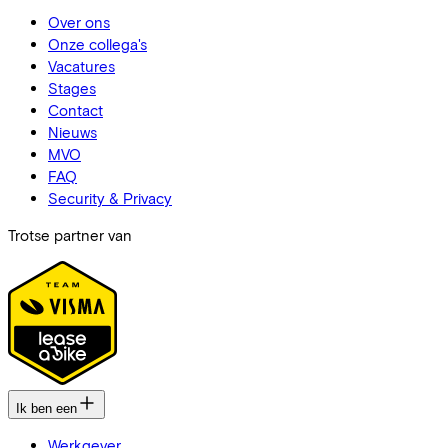
Over ons
Onze collega's
Vacatures
Stages
Contact
Nieuws
MVO
FAQ
Security & Privacy
Trotse partner van
Ik ben een
Werkgever