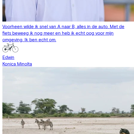
Voorheen wilde ik snel van A naar B, alles in de auto. Met de
fiets beweeg ik nog meer en heb ik echt oog voor mijn
omgeving. Ik ben echt om.
Edwin
Konica Minolta