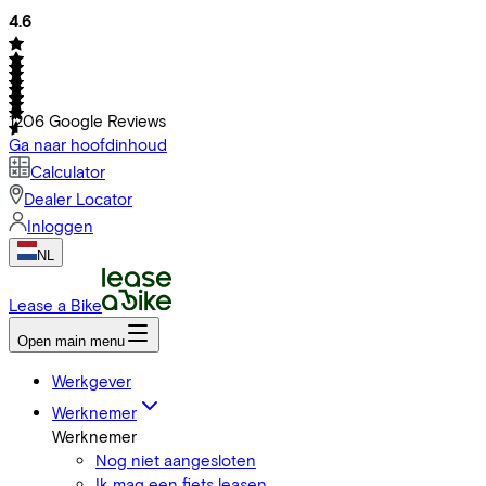
4.6
1206
Google Reviews
Ga naar hoofdinhoud
Calculator
Dealer Locator
Inloggen
NL
Lease a Bike
Open main menu
Werkgever
Werknemer
Werknemer
Nog niet aangesloten
Ik mag een fiets leasen