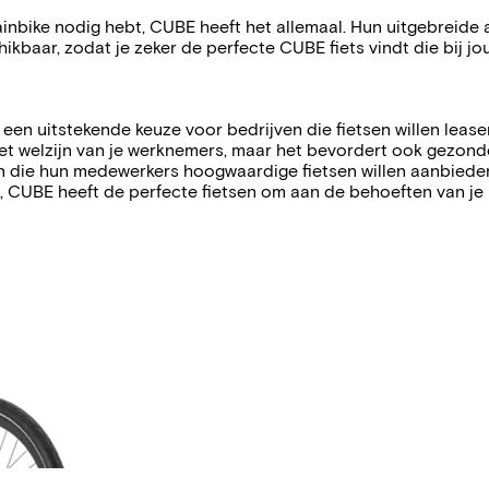
ntainbike nodig hebt, CUBE heeft het allemaal. Hun uitgebreide
ikbaar, zodat je zeker de perfecte CUBE fiets vindt die bij j
k een uitstekende keuze voor bedrijven die fietsen willen le
 het welzijn van je werknemers, maar het bevordert ook gezond
en die hun medewerkers hoogwaardige fietsen willen aanbiede
n, CUBE heeft de perfecte fietsen om aan de behoeften van je 