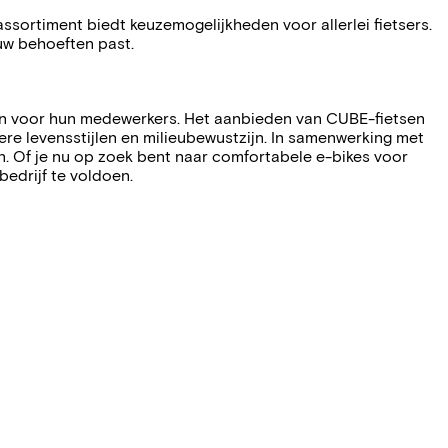
 assortiment biedt keuzemogelijkheden voor allerlei fietsers.
ouw behoeften past.
asen voor hun medewerkers. Het aanbieden van CUBE-fietsen
ere levensstijlen en milieubewustzijn. In samenwerking met
n. Of je nu op zoek bent naar comfortabele e-bikes voor
bedrijf te voldoen.