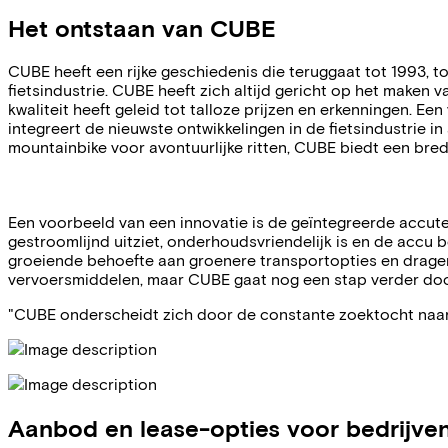
Het ontstaan van CUBE
CUBE heeft een rijke geschiedenis die teruggaat tot 1993,
fietsindustrie. CUBE heeft zich altijd gericht op het maken 
kwaliteit heeft geleid tot talloze prijzen en erkenningen.
Een 
integreert de nieuwste ontwikkelingen in de fietsindustrie 
mountainbike voor avontuurlijke ritten, CUBE biedt een bred
Een voorbeeld van een innovatie is de geïntegreerde accutec
gestroomlijnd uitziet, onderhoudsvriendelijk is en de acc
groeiende behoefte aan groenere transportopties en dragen b
vervoersmiddelen, maar CUBE gaat nog een stap verder do
"CUBE onderscheidt zich door de constante zoektocht naar
Aanbod en lease-opties voor bedrijve