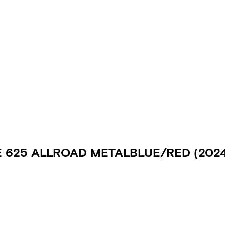
 625 ALLROAD METALBLUE/RED
(202