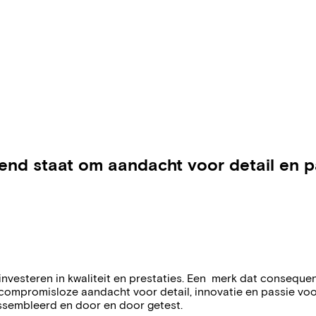
nd staat om aandacht voor detail en pas
e investeren in kwaliteit en prestaties. Een merk dat consequ
mpromisloze aandacht voor detail, innovatie en passie voor h
eassembleerd en door en door getest.