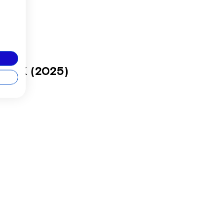
 SLX
(2025)