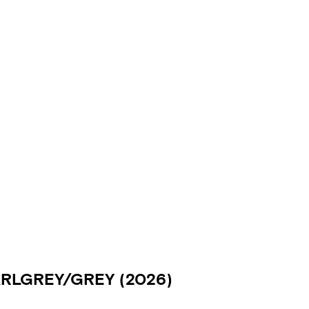
ARLGREY/GREY
(2026)