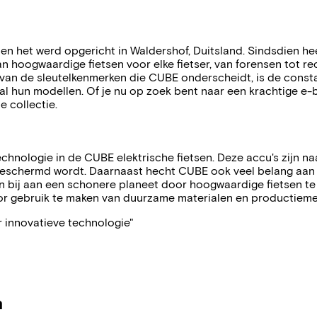
 toen het werd opgericht in Waldershof, Duitsland. Sindsdien
van hoogwaardige fietsen voor elke fietser, van forensen tot r
van de sleutelkenmerken die CUBE onderscheidt, is de const
in al hun modellen. Of je nu op zoek bent naar een krachtige 
e collectie.
hnologie in de CUBE elektrische fietsen. Deze accu's zijn na
u beschermd wordt. Daarnaast hecht CUBE ook veel belang aan
ij aan een schonere planeet door hoogwaardige fietsen te pro
or gebruik te maken van duurzame materialen en productiem
 innovatieve technologie"
n