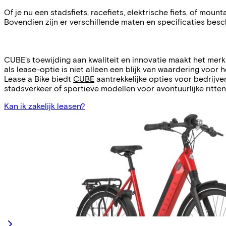
Of je nu een stadsfiets, racefiets, elektrische fiets, of mou
Bovendien zijn er verschillende maten en specificaties besch
CUBE's toewijding aan kwaliteit en innovatie maakt het mer
als lease-optie is niet alleen een blijk van waardering voor
Lease a Bike biedt
CUBE
aantrekkelijke opties voor bedrijv
stadsverkeer of sportieve modellen voor avontuurlijke ritte
Kan ik zakelijk leasen?