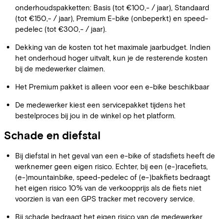
onderhoudspakketten: Basis (tot €100,- / jaar), Standaard
(tot €150,- / jaar), Premium E-bike (onbeperkt) en speed-
pedelec (tot €300,- / jaar).
Dekking van de kosten tot het maximale jaarbudget. Indien
het onderhoud hoger uitvalt, kun je de resterende kosten
bij de medewerker claimen.
Het Premium pakket is alleen voor een e-bike beschikbaar
De medewerker kiest een servicepakket tijdens het
bestelproces bij jou in de winkel op het platform.
Schade en diefstal
Bij diefstal in het geval van een e-bike of stadsfiets heeft de
werknemer geen eigen risico. Echter, bij een (e-)racefiets,
(e-)mountainbike, speed-pedelec of (e-)bakfiets bedraagt
het eigen risico 10% van de verkoopprijs als de fiets niet
voorzien is van een GPS tracker met recovery service.
Bij schade bedraagt ​​het eigen risico van de medewerker