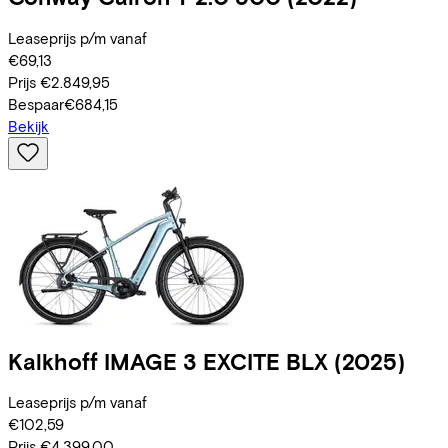
Leaseprijs p/m vanaf
€69,13
Prijs
€2.849,95
Bespaar
€684,15
Bekijk
Kalkhoff
IMAGE 3 EXCITE BLX
(2025)
Leaseprijs p/m vanaf
€102,59
Prijs
€4.399,00