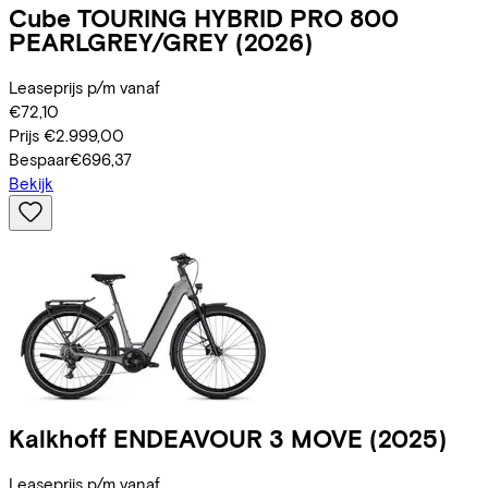
Cube
TOURING HYBRID PRO 800
PEARLGREY/GREY
(2026)
Leaseprijs p/m vanaf
€72,10
Prijs
€2.999,00
Bespaar
€696,37
Bekijk
Kalkhoff
ENDEAVOUR 3 MOVE
(2025)
Leaseprijs p/m vanaf