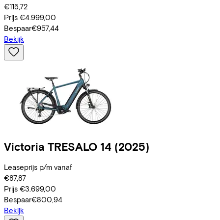
€115,72
Prijs
€4.999,00
Bespaar
€957,44
Bekijk
Victoria
TRESALO 14
(2025)
Leaseprijs p/m vanaf
€87,87
Prijs
€3.699,00
Bespaar
€800,94
Bekijk