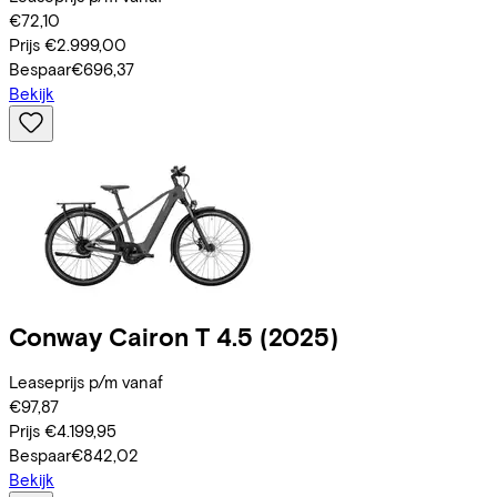
€72,10
Prijs
€2.999,00
Bespaar
€696,37
Bekijk
Conway
Cairon T 4.5
(2025)
Leaseprijs p/m vanaf
€97,87
Prijs
€4.199,95
Bespaar
€842,02
Bekijk