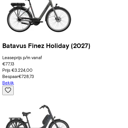
Batavus
Finez Holiday
(2027)
Leaseprijs p/m vanaf
€77,13
Prijs
€3.224,00
Bespaar
€728,73
Bekijk