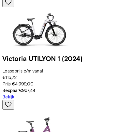
Victoria
UTILYON 1
(2024)
Leaseprijs p/m vanaf
€115,72
Prijs
€4.999,00
Bespaar
€957,44
Bekijk