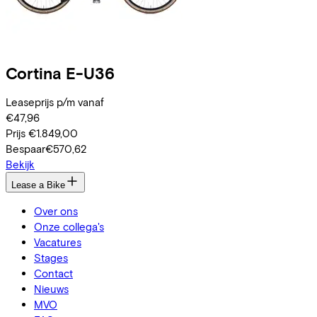
Cortina
E-U36
Leaseprijs p/m vanaf
€47,96
Prijs
€1.849,00
Bespaar
€570,62
Bekijk
Lease a Bike
Over ons
Onze collega's
Vacatures
Stages
Contact
Nieuws
MVO