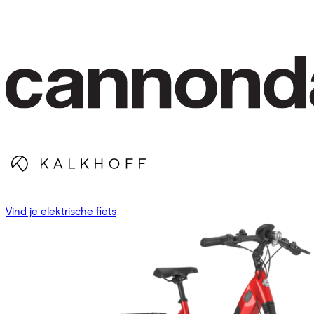
Vind je elektrische fiets