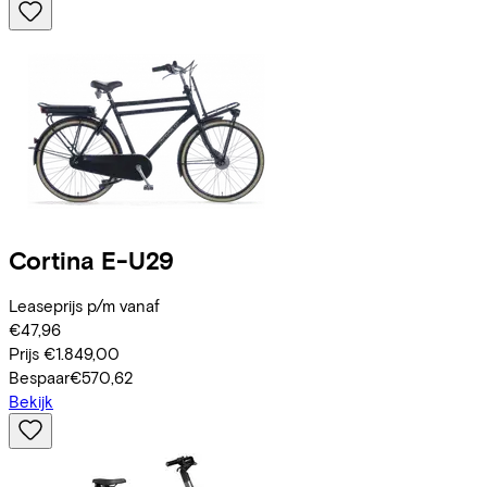
Cortina
E-U29
Leaseprijs p/m vanaf
€47,96
Prijs
€1.849,00
Bespaar
€570,62
Bekijk