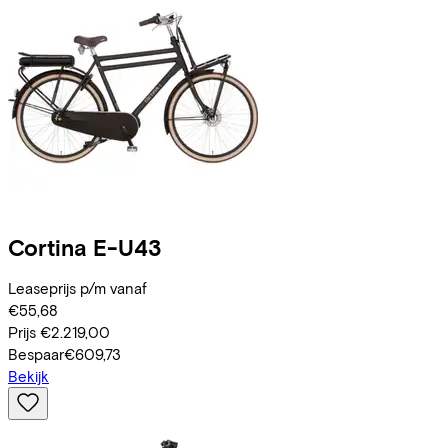
Cortina
E-U43
Leaseprijs p/m vanaf
€55,68
Prijs
€2.219,00
Bespaar
€609,73
Bekijk