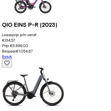
QIO
EINS P-R
(2023)
Leaseprijs p/m vanaf
€134,57
Prijs
€5.899,00
Bespaar
€1.054,67
Bekijk