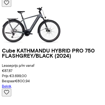
Cube
KATHMANDU HYBRID PRO 750
FLASHGREY/BLACK
(2024)
Leaseprijs p/m vanaf
€87,87
Prijs
€3.699,00
Bespaar
€800,94
Bekijk