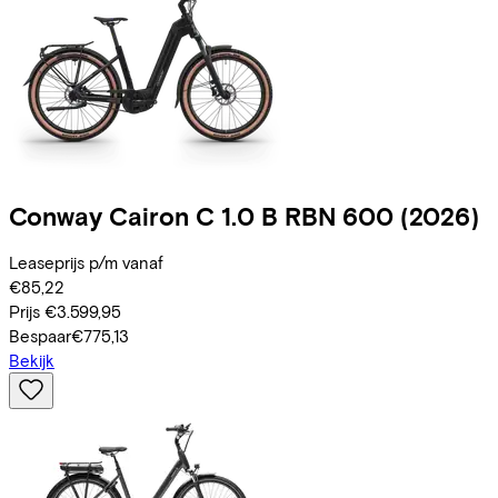
Conway
Cairon C 1.0 B RBN 600
(2026)
Leaseprijs p/m vanaf
€85,22
Prijs
€3.599,95
Bespaar
€775,13
Bekijk