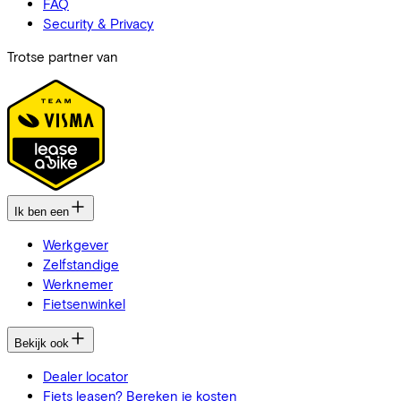
FAQ
Security & Privacy
Trotse partner van
Ik ben een
Werkgever
Zelfstandige
Werknemer
Fietsenwinkel
Bekijk ook
Dealer locator
Fiets leasen? Bereken je kosten