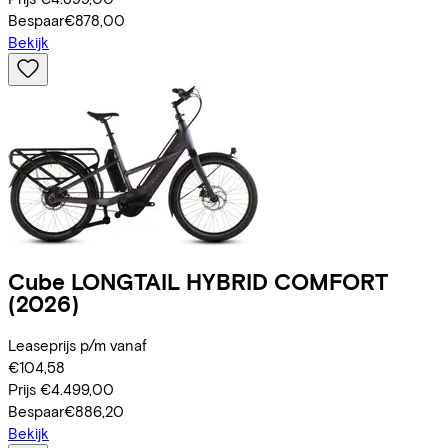
Bespaar
€878,00
Bekijk
Cube
LONGTAIL HYBRID COMFORT
(2026)
Leaseprijs p/m vanaf
€104,58
Prijs
€4.499,00
Bespaar
€886,20
Bekijk