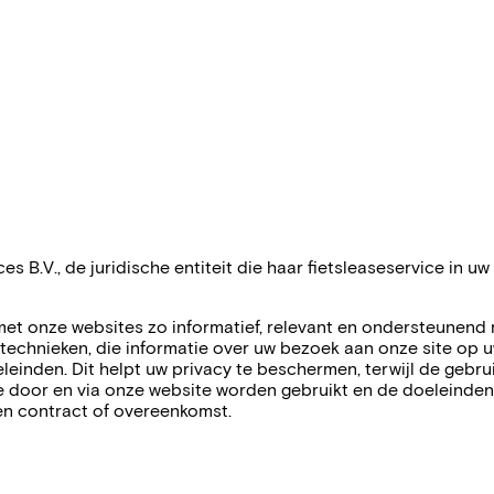
B.V., de juridische entiteit die haar fietsleaseservice in uw 
 met onze websites zo informatief, relevant en ondersteunend 
technieken, die informatie over uw bezoek aan onze site op u
einden. Dit helpt uw privacy te beschermen, terwijl de gebru
 door en via onze website worden gebruikt en de doeleinden w
en contract of overeenkomst.