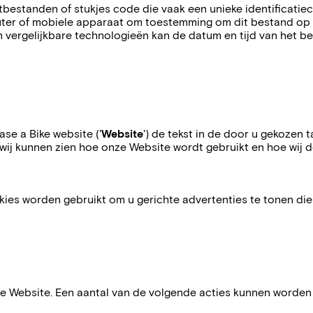
kstbestanden of stukjes code die vaak een unieke identificat
uter of mobiele apparaat om toestemming om dit bestand op
 en vergelijkbare technologieën kan de datum en tijd van het 
se a Bike website ('
Website
') de tekst in de door u gekozen t
t wij kunnen zien hoe onze Website wordt gebruikt en hoe wij 
kies worden gebruikt om u gerichte advertenties te tonen di
de Website. Een aantal van de volgende acties kunnen worden