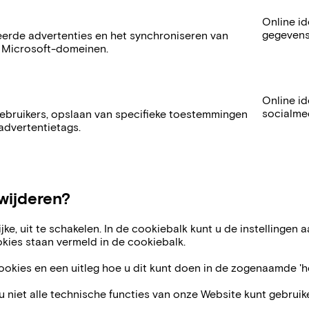
Online id
gegevens
eerde advertenties en het synchroniseren van
e Microsoft-domeinen.
Online id
socialme
ebruikers, opslaan van specifieke toestemmingen
advertentietags.
wijderen?
ke, uit te schakelen. In de cookiebalk kunt u de instellingen
okies staan vermeld in de cookiebalk.
kies en een uitleg hoe u dit kunt doen in de zogenaamde 'he
 u niet alle technische functies van onze Website kunt gebru