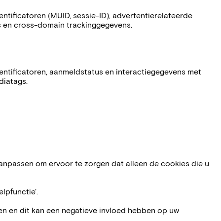
entificatoren (MUID, sessie-ID), advertentierelateerde
 en cross-domain trackinggegevens.
entificatoren, aanmeldstatus en interactiegegevens met
diatags.
 aanpassen om ervoor te zorgen dat alleen de cookies die u
lpfunctie'.
iken en dit kan een negatieve invloed hebben op uw