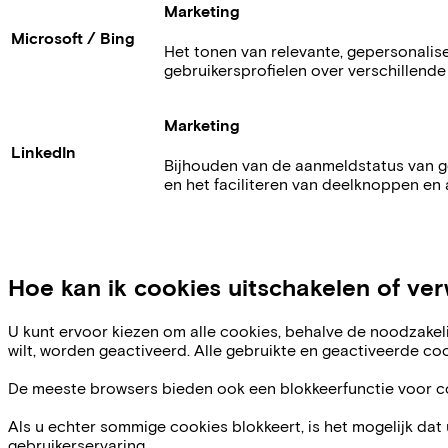
Marketing
Microsoft / Bing
Het tonen van relevante, gepersonalis
gebruikersprofielen over verschillend
Marketing
LinkedIn
Bijhouden van de aanmeldstatus van g
en het faciliteren van deelknoppen en 
Hoe kan ik cookies uitschakelen of ver
U kunt ervoor kiezen om alle cookies, behalve de noodzakelij
wilt, worden geactiveerd. Alle gebruikte en geactiveerde co
De meeste browsers bieden ook een blokkeerfunctie voor coo
Als u echter sommige cookies blokkeert, is het mogelijk dat
gebruikerservaring.