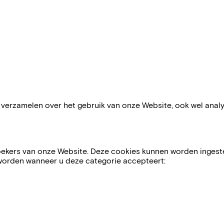
e verzamelen over het gebruik van onze Website, ook wel ana
oekers van onze Website. Deze cookies kunnen worden ingeste
n worden wanneer u deze categorie accepteert: