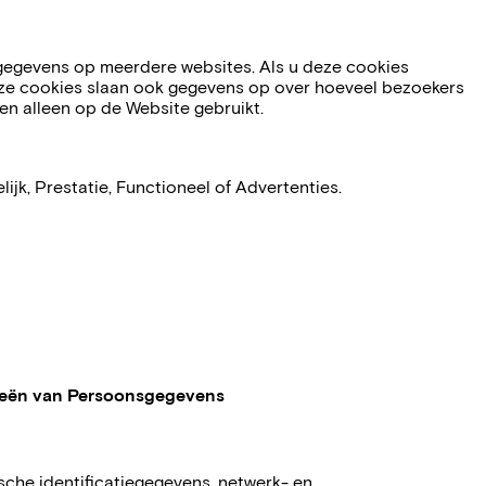
 gegevens op meerdere websites. Als u deze cookies
eze cookies slaan ook gegevens op over hoeveel bezoekers
n alleen op de Website gebruikt.
ijk, Prestatie, Functioneel of Advertenties.
ieën van Persoonsgegevens
sche identificatiegegevens, netwerk- en