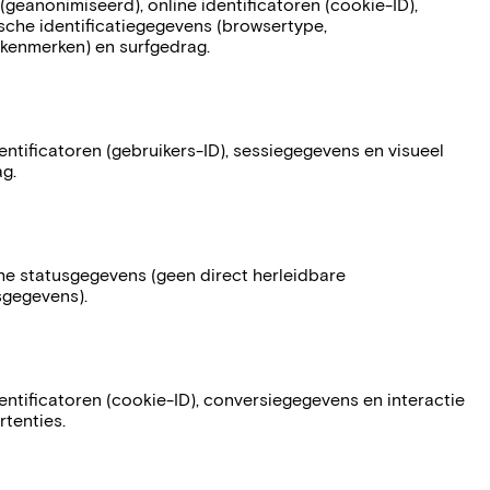
(geanonimiseerd), online identificatoren (cookie-ID),
sche identificatiegegevens (browsertype,
kenmerken) en surfgedrag.
entificatoren (gebruikers-ID), sessiegegevens en visueel
g.
he statusgegevens (geen direct herleidbare
gegevens).
entificatoren (cookie-ID), conversiegegevens en interactie
tenties.