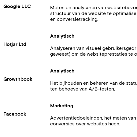
Google LLC
Meten en analyseren van websitebezoe
structuur van de website te optimalis
en conversietracking.
Analytisch
Hotjar Ltd
Analyseren van visueel gebruikersgedra
geweest) om de websiteprestaties te o
Analytisch
Growthbook
Het bijhouden en beheren van de status
ten behoeve van A/B-testen.
Marketing
Facebook
Advertentiedoeleinden, het meten van a
conversies over websites heen.