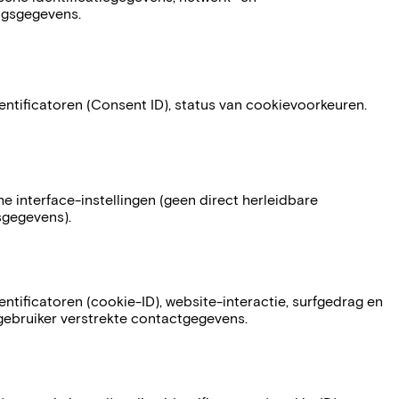
ngsgegevens.
entificatoren (Consent ID), status van cookievoorkeuren.
e interface-instellingen (geen direct herleidbare
gegevens).
entificatoren (cookie-ID), website-interactie, surfgedrag en
gebruiker verstrekte contactgegevens.