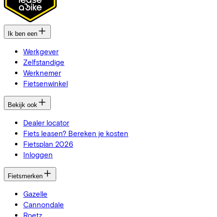
Ik ben een
Werkgever
Zelfstandige
Werknemer
Fietsenwinkel
Bekijk ook
Dealer locator
Fiets leasen? Bereken je kosten
Fietsplan 2026
Inloggen
Fietsmerken
Gazelle
Cannondale
Roetz