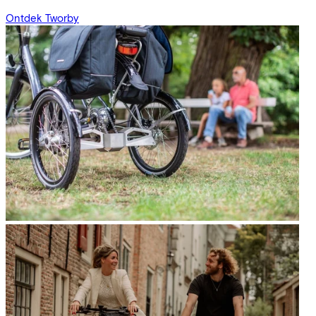
Ontdek Tworby