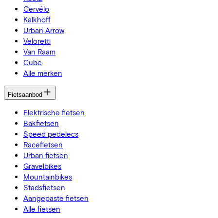
Cervélo
Kalkhoff
Urban Arrow
Veloretti
Van Raam
Cube
Alle merken
Fietsaanbod
Elektrische fietsen
Bakfietsen
Speed pedelecs
Racefietsen
Urban fietsen
Gravelbikes
Mountainbikes
Stadsfietsen
Aangepaste fietsen
Alle fietsen