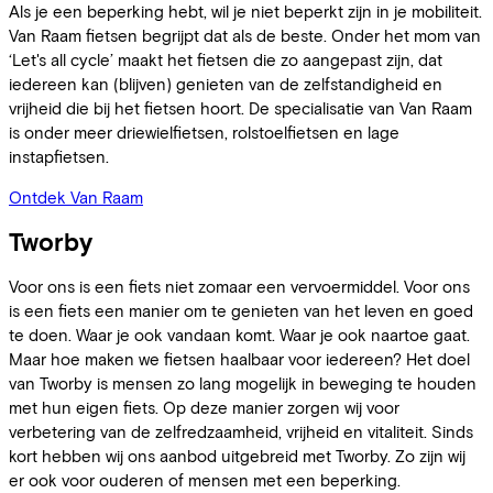
Als je een beperking hebt, wil je niet beperkt zijn in je mobiliteit.
Van Raam fietsen begrijpt dat als de beste. Onder het mom van
‘Let's all cycle’ maakt het fietsen die zo aangepast zijn, dat
iedereen kan (blijven) genieten van de zelfstandigheid en
vrijheid die bij het fietsen hoort. De specialisatie van Van Raam
is onder meer driewielfietsen, rolstoelfietsen en lage
instapfietsen.
Ontdek Van Raam
Tworby
Voor ons is een fiets niet zomaar een vervoermiddel. Voor ons
is een fiets een manier om te genieten van het leven en goed
te doen. Waar je ook vandaan komt. Waar je ook naartoe gaat.
Maar hoe maken we fietsen haalbaar voor iedereen? Het doel
van Tworby is mensen zo lang mogelijk in beweging te houden
met hun eigen fiets. Op deze manier zorgen wij voor
verbetering van de zelfredzaamheid, vrijheid en vitaliteit. Sinds
kort hebben wij ons aanbod uitgebreid met Tworby. Zo zijn wij
er ook voor ouderen of mensen met een beperking.