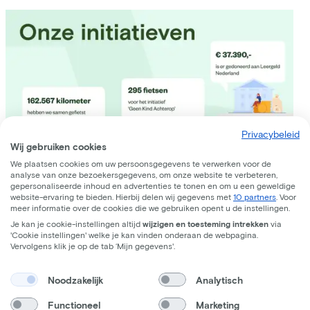
Privacybeleid
Wij gebruiken cookies
We plaatsen cookies om uw persoonsgegevens te verwerken voor de
analyse van onze bezoekersgegevens, om onze website te verbeteren,
gepersonaliseerde inhoud en advertenties te tonen en om u een geweldige
website-ervaring te bieden. Hierbij delen wij gegevens met
10 partners
. Voor
meer informatie over de cookies die we gebruiken opent u de instellingen.
Je kan je cookie-instellingen altijd
wijzigen en toesteming intrekken
via
'Cookie instellingen' welke je kan vinden onderaan de webpagina.
Vervolgens klik je op de tab ‘Mijn gegevens'.
Noodzakelijk
Analytisch
Functioneel
Marketing