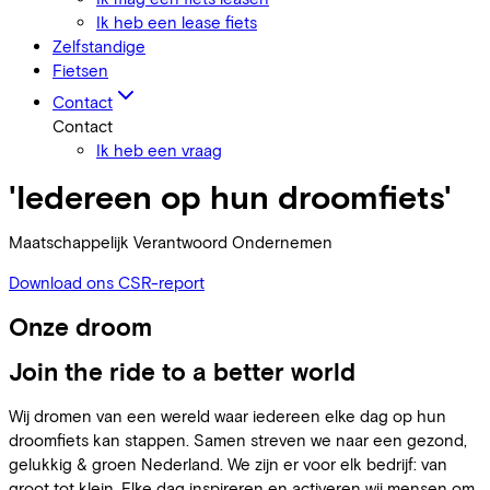
Ik heb een lease fiets
Zelfstandige
Fietsen
Contact
Contact
Ik heb een vraag
'Iedereen op hun droomfiets'
Maatschappelijk Verantwoord Ondernemen
Download ons CSR-report
Onze droom
Join the ride to a better world
Wij dromen van een wereld waar iedereen elke dag op hun
droomfiets kan stappen. Samen streven we naar een gezond,
gelukkig & groen Nederland. We zijn er voor elk bedrijf: van
groot tot klein. Elke dag inspireren en activeren wij mensen om