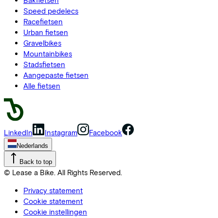
Speed pedelecs
Racefietsen
Urban fietsen
Gravelbikes
Mountainbikes
Stadsfietsen
Aangepaste fietsen
Alle fietsen
LinkedIn
Instagram
Facebook
Nederlands
Back to top
© Lease a Bike. All Rights Reserved.
Privacy statement
Cookie statement
Cookie instellingen