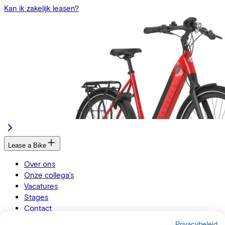
Kan ik zakelijk leasen?
Lease a Bike
Over ons
Onze collega's
Vacatures
Stages
Contact
Nieuws
Privacybeleid