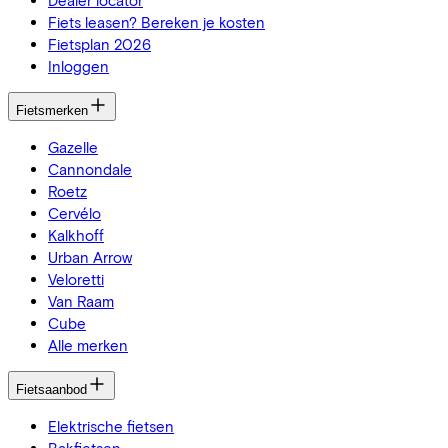
Fiets leasen? Bereken je kosten
Fietsplan 2026
Inloggen
Fietsmerken
Gazelle
Cannondale
Roetz
Cervélo
Kalkhoff
Urban Arrow
Veloretti
Van Raam
Cube
Alle merken
Fietsaanbod
Elektrische fietsen
Bakfietsen