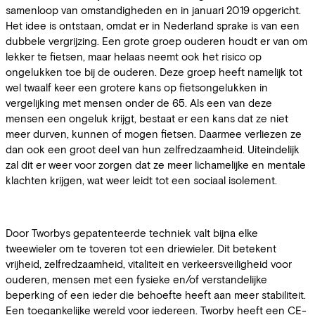
samenloop van omstandigheden en in januari 2019 opgericht.
Het idee is ontstaan, omdat er in Nederland sprake is van een
dubbele vergrijzing. Een grote groep ouderen houdt er van om
lekker te fietsen, maar helaas neemt ook het risico op
ongelukken toe bij de ouderen. Deze groep heeft namelijk tot
wel twaalf keer een grotere kans op fietsongelukken in
vergelijking met mensen onder de 65. Als een van deze
mensen een ongeluk krijgt, bestaat er een kans dat ze niet
meer durven, kunnen of mogen fietsen. Daarmee verliezen ze
dan ook een groot deel van hun zelfredzaamheid. Uiteindelijk
zal dit er weer voor zorgen dat ze meer lichamelijke en mentale
klachten krijgen, wat weer leidt tot een sociaal isolement.
Door Tworbys gepatenteerde techniek valt bijna elke
tweewieler om te toveren tot een driewieler. Dit betekent
vrijheid, zelfredzaamheid, vitaliteit en verkeersveiligheid voor
ouderen, mensen met een fysieke en/of verstandelijke
beperking of een ieder die behoefte heeft aan meer stabiliteit.
Een toegankelijke wereld voor iedereen. Tworby heeft een CE-