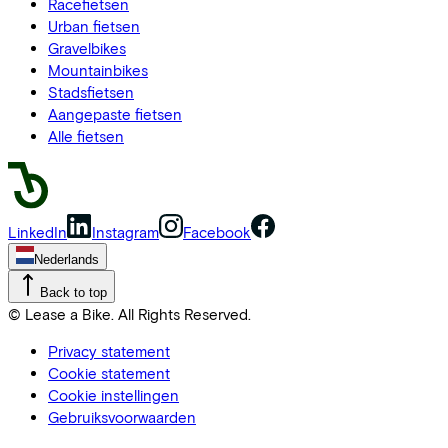
Racefietsen
Urban fietsen
Gravelbikes
Mountainbikes
Stadsfietsen
Aangepaste fietsen
Alle fietsen
LinkedIn
Instagram
Facebook
Nederlands
Back to top
© Lease a Bike. All Rights Reserved.
Privacy statement
Cookie statement
Cookie instellingen
Gebruiksvoorwaarden