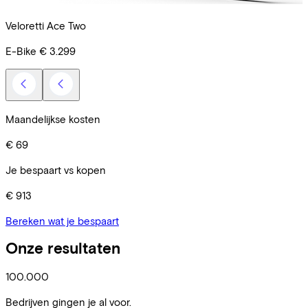
Veloretti Ace Two
C
E-Bike
€ 3.299
E
Maandelijkse kosten
€ 69
Je bespaart vs kopen
€ 913
Bereken wat je bespaart
Onze resultaten
100.000
Bedrijven gingen je al voor.