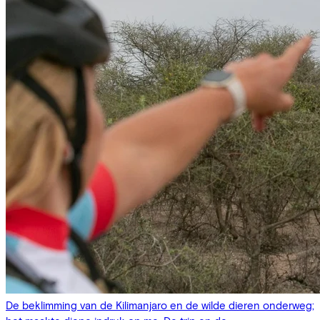
De beklimming van de Kilimanjaro en de wilde dieren onderweg;