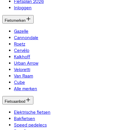
Fietsplan 2026
Inloggen
Fietsmerken
Gazelle
Cannondale
Roetz
Cervélo
Kalkhoff
Urban Arrow
Veloretti
Van Raam
Cube
Alle merken
Fietsaanbod
Elektrische fietsen
Bakfietsen
Speed pedelecs