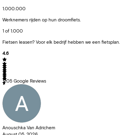
1.000.000
Werknemers rijden op hun droomfiets.
1 of 1.000
Fietsen leasen? Voor elk bedrijf hebben we een fietsplan.
4.6
1205
Google Reviews
Anouschka Van Adrichem
August 05, 2026