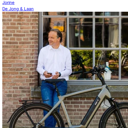
Jorine
De Jong & Laan