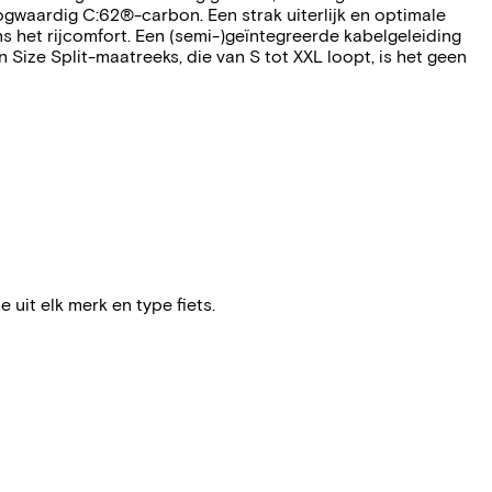
aardig C:62®-carbon. Een strak uiterlijk en optimale
ns het rijcomfort. Een (semi-)geïntegreerde kabelgeleiding
Size Split-maatreeks, die van S tot XXL loopt, is het geen
e uit elk merk en type fiets.