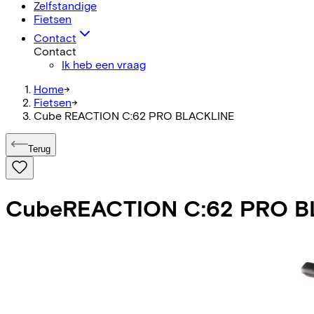
Zelfstandige
Fietsen
Contact
Contact
Ik heb een vraag
Home
->
Fietsen
->
Cube REACTION C:62 PRO BLACKLINE
Terug
Cube
REACTION C:62 PRO B