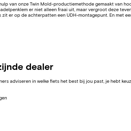
ulp van onze Twin Mold-productiemethode gemaakt van hoogw
zadelpenklem er niet alleen fraai uit, maar vergroot deze teve
k zit er op de achterpatten een UDH-montagepunt. En met een 
zijnde dealer
ers adviseren in welke fiets het best bij jou past, je hebt keuz
agen