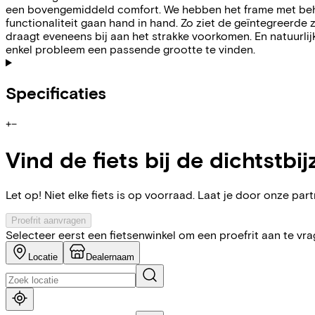
een bovengemiddeld comfort. We hebben het frame met beh
functionaliteit gaan hand in hand. Zo ziet de geïntegreerde 
draagt eveneens bij aan het strakke voorkomen. En natuurlij
enkel probleem een passende grootte te vinden.
Specificaties
+
−
Vind de fiets bij de dichtstbij
Let op! Niet elke fiets is op voorraad. Laat je door onze partn
Proefrit aanvragen
Selecteer eerst een fietsenwinkel om een proefrit aan te vr
Locatie
Dealernaam