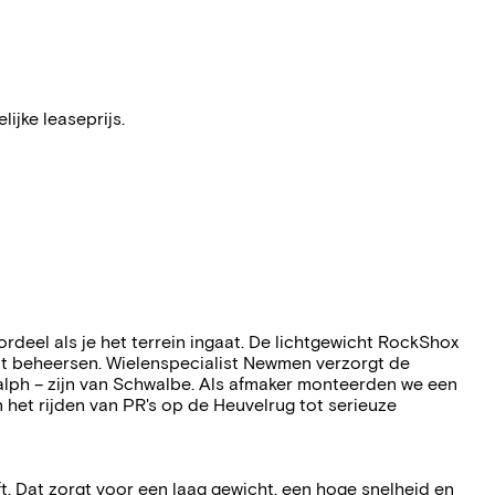
ijke leaseprijs.
deel als je het terrein ingaat. De lichtgewicht RockShox
unt beheersen. Wielenspecialist Newmen verzorgt de
alph – zijn van Schwalbe. Als afmaker monteerden we een
 het rijden van PR's op de Heuvelrug tot serieuze
t. Dat zorgt voor een laag gewicht, een hoge snelheid en