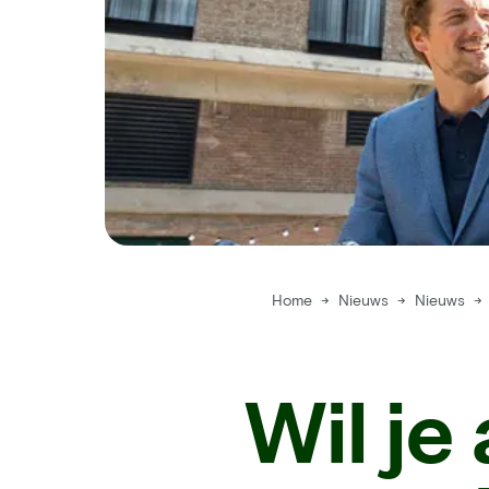
Home
→
Nieuws
→
Nieuws
→
Wil je