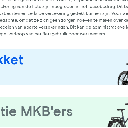
kering van de fiets zijn inbegrepen in het leasebedrag. Dit 
sbeurten en zelfs de verzekering gedekt kunnen zijn. Voor we
gedachte, omdat ze zich geen zorgen hoeven te maken over d
regelen van aparte verzekeringen. Dit kan de administratieve l
pel verloop van het fietsgebruik door werknemers.
kket
tie MKB'ers