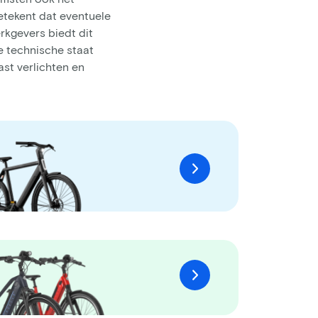
betekent dat eventuele
rkgevers biedt dit
e technische staat
ast verlichten en