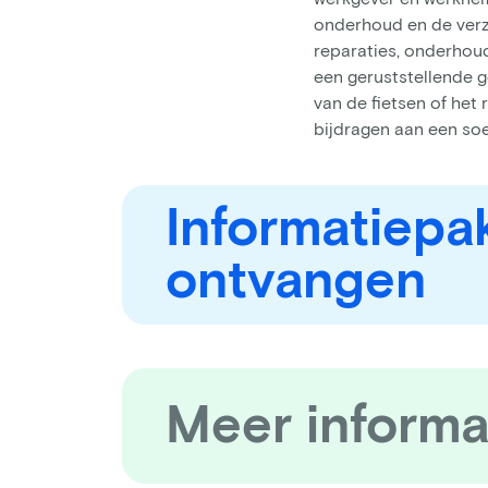
onderhoud en de verze
reparaties, onderhoud
een geruststellende 
van de fietsen of het 
bijdragen aan een soe
Informatiepa
ontvangen
Meer informa