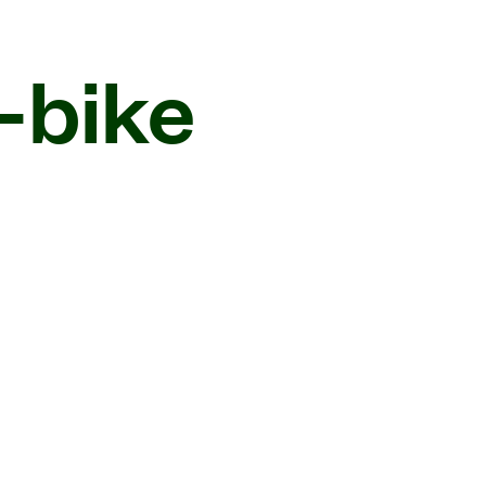
-bike