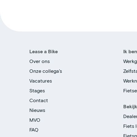
Lease a Bike
Ik be
Over ons
Werkg
Onze collega's
Zelfs
Vacatures
Werk
Stages
Fiets
Contact
Bekij
Nieuws
Deale
MVO
Fiets 
FAQ
Fiets