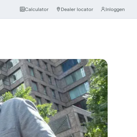
Calculator
Dealer locator
Inloggen