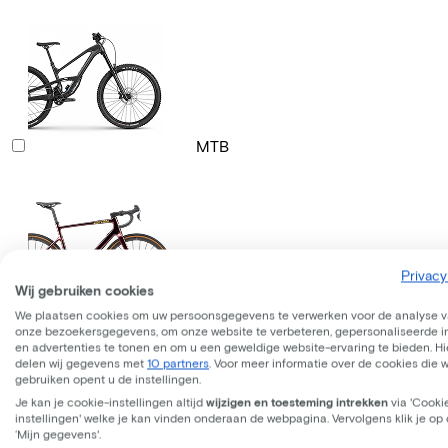
MTB
Privacy
Wij gebruiken cookies
Gravelbike
We plaatsen cookies om uw persoonsgegevens te verwerken voor de analyse 
onze bezoekersgegevens, om onze website te verbeteren, gepersonaliseerde 
en advertenties te tonen en om u een geweldige website-ervaring te bieden. Hie
delen wij gegevens met
10 partners
. Voor meer informatie over de cookies die 
gebruiken opent u de instellingen.
Je kan je cookie-instellingen altijd
wijzigen en toesteming intrekken
via 'Cooki
instellingen' welke je kan vinden onderaan de webpagina. Vervolgens klik je op
‘Mijn gegevens'.