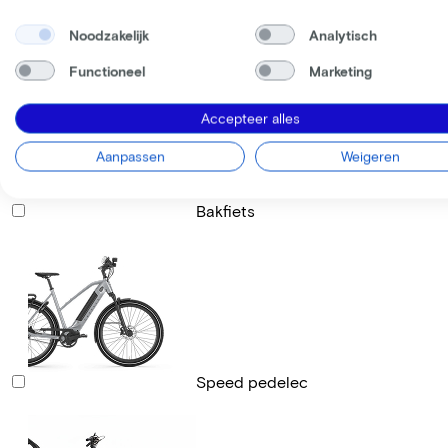
Noodzakelijk
Analytisch
Racefiets
Functioneel
Marketing
Accepteer alles
Aanpassen
Weigeren
Bakfiets
Speed pedelec