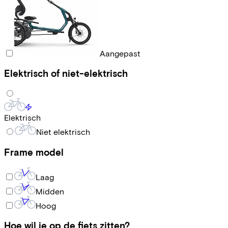
Aangepast
Elektrisch of niet-elektrisch
Elektrisch
Niet elektrisch
Frame model
Laag
Midden
Hoog
Hoe wil je op de fiets zitten?