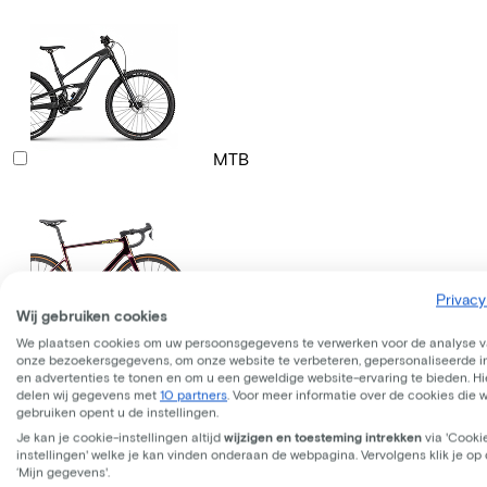
MTB
Privacy
Wij gebruiken cookies
Gravelbike
We plaatsen cookies om uw persoonsgegevens te verwerken voor de analyse 
onze bezoekersgegevens, om onze website te verbeteren, gepersonaliseerde 
en advertenties te tonen en om u een geweldige website-ervaring te bieden. Hie
delen wij gegevens met
10 partners
. Voor meer informatie over de cookies die 
gebruiken opent u de instellingen.
Je kan je cookie-instellingen altijd
wijzigen en toesteming intrekken
via 'Cooki
instellingen' welke je kan vinden onderaan de webpagina. Vervolgens klik je op
‘Mijn gegevens'.