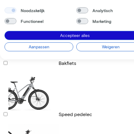
Noodzakelijk
Analytisch
Racefiets
Functioneel
Marketing
Accepteer alles
Aanpassen
Weigeren
Bakfiets
Speed pedelec