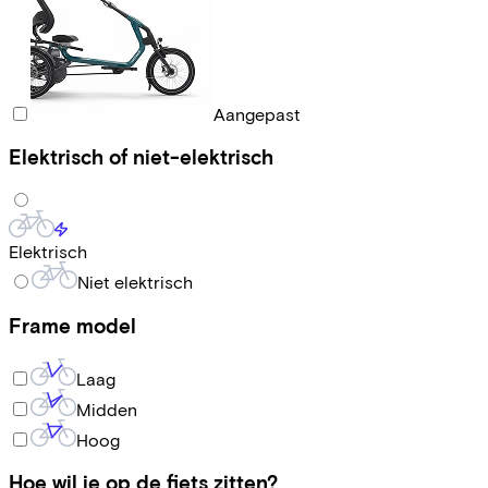
Aangepast
Elektrisch of niet-elektrisch
Elektrisch
Niet elektrisch
Frame model
Laag
Midden
Hoog
Hoe wil je op de fiets zitten?