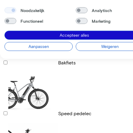
Noodzakelijk
Analytisch
Racefiets
Functioneel
Marketing
Accepteer alles
Aanpassen
Weigeren
Bakfiets
Speed pedelec