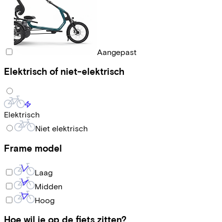
Aangepast
Elektrisch of niet-elektrisch
Elektrisch
Niet elektrisch
Frame model
Laag
Midden
Hoog
Hoe wil je op de fiets zitten?