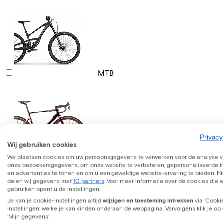
MTB
Privacy
Wij gebruiken cookies
Gravelbike
We plaatsen cookies om uw persoonsgegevens te verwerken voor de analyse 
onze bezoekersgegevens, om onze website te verbeteren, gepersonaliseerde 
en advertenties te tonen en om u een geweldige website-ervaring te bieden. Hie
delen wij gegevens met
10 partners
. Voor meer informatie over de cookies die 
gebruiken opent u de instellingen.
Je kan je cookie-instellingen altijd
wijzigen en toesteming intrekken
via 'Cooki
instellingen' welke je kan vinden onderaan de webpagina. Vervolgens klik je op
‘Mijn gegevens'.