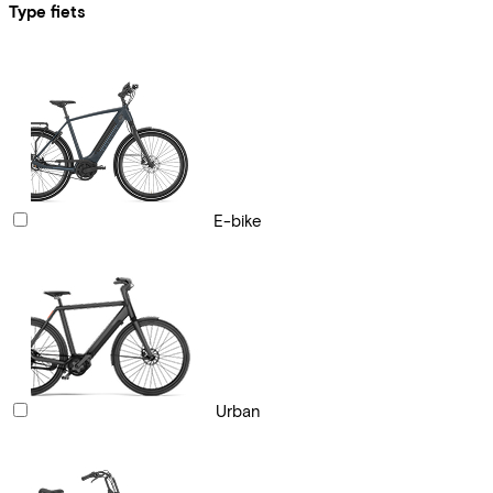
Type fiets
E-bike
Urban