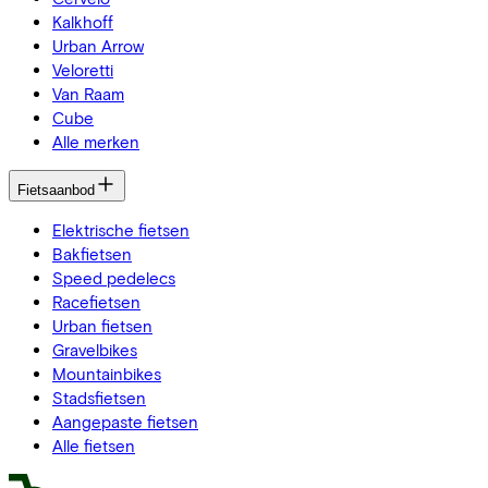
Kalkhoff
Urban Arrow
Veloretti
Van Raam
Cube
Alle merken
Fietsaanbod
Elektrische fietsen
Bakfietsen
Speed pedelecs
Racefietsen
Urban fietsen
Gravelbikes
Mountainbikes
Stadsfietsen
Aangepaste fietsen
Alle fietsen