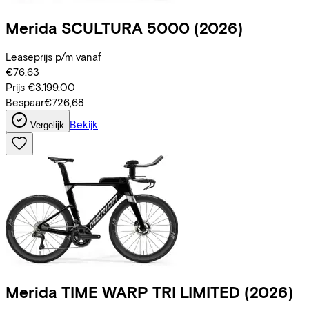
Merida
SCULTURA 5000
(2026)
Leaseprijs p/m vanaf
€76,63
Prijs
€3.199,00
Bespaar
€726,68
Bekijk
Vergelijk
Merida
TIME WARP TRI LIMITED
(2026)