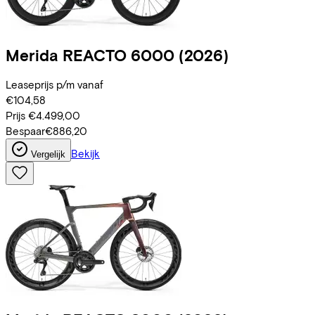
Merida
REACTO 6000
(2026)
Leaseprijs p/m vanaf
€104,58
Prijs
€4.499,00
Bespaar
€886,20
Bekijk
Vergelijk