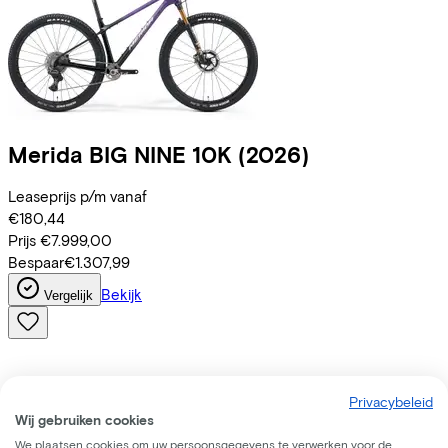
Merida
BIG NINE 10K
(2026)
Leaseprijs p/m vanaf
€180,44
Prijs
€7.999,00
Bespaar
€1.307,99
Bekijk
Vergelijk
Privacybeleid
Wij gebruiken cookies
We plaatsen cookies om uw persoonsgegevens te verwerken voor de