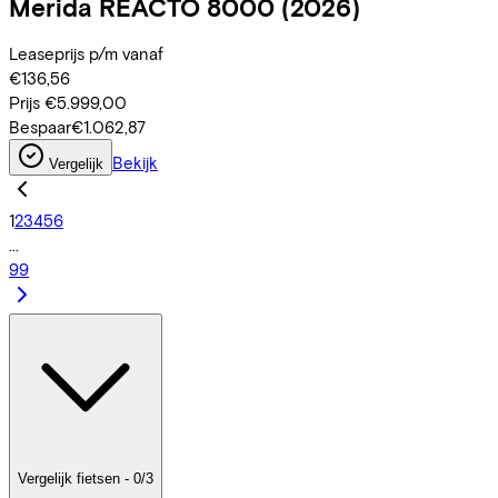
Merida
REACTO 8000
(2026)
Leaseprijs p/m vanaf
€136,56
Prijs
€5.999,00
Bespaar
€1.062,87
Bekijk
Vergelijk
1
2
3
4
5
6
...
99
Vergelijk fietsen - 0/3