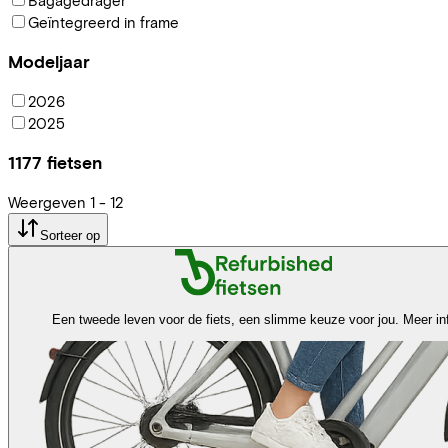
Geïntegreerd in frame
Modeljaar
2026
2025
1177
fietsen
Weergeven
1
-
12
Sorteer op
Een tweede leven voor de fiets, een slimme keuze voor jou.
Meer in