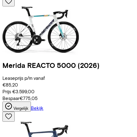
Merida
REACTO 5000
(2026)
Leaseprijs p/m vanaf
€85,20
Prijs
€3.599,00
Bespaar
€775,05
Bekijk
Vergelijk