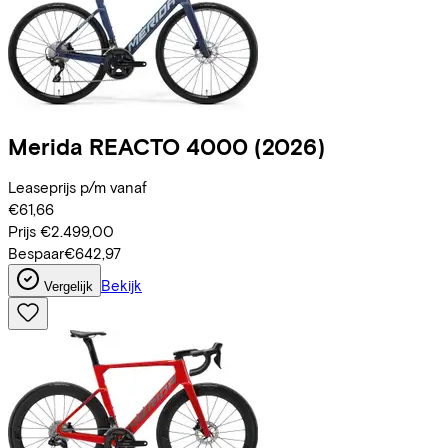
Merida
REACTO 4000
(2026)
Leaseprijs p/m vanaf
€61,66
Prijs
€2.499,00
Bespaar
€642,97
Bekijk
Vergelijk