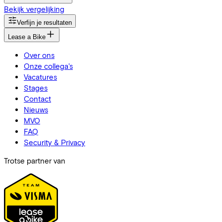
Bekijk vergelijking
Verfijn je resultaten
Lease a Bike
Over ons
Onze collega's
Vacatures
Stages
Contact
Nieuws
MVO
FAQ
Security & Privacy
Trotse partner van