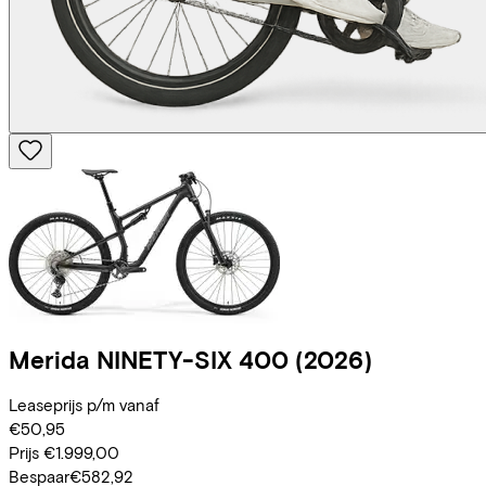
Merida
NINETY-SIX 400
(2026)
Leaseprijs p/m vanaf
€50,95
Prijs
€1.999,00
Bespaar
€582,92