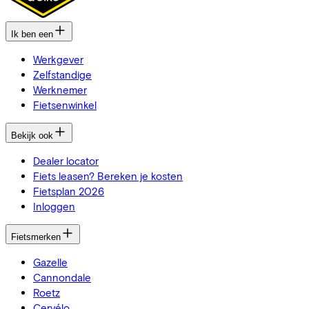
Ik ben een
Werkgever
Zelfstandige
Werknemer
Fietsenwinkel
Bekijk ook
Dealer locator
Fiets leasen? Bereken je kosten
Fietsplan 2026
Inloggen
Fietsmerken
Gazelle
Cannondale
Roetz
Cervélo