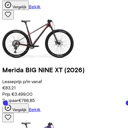
Bekijk
Vergelijk
Merida
BIG NINE XT
(2026)
Leaseprijs p/m vanaf
€83,21
Prijs
€3.499,00
Bespaar
€766,85
Bekijk
Vergelijk