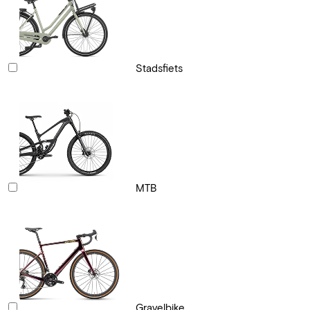
Stadsfiets
MTB
Gravelbike