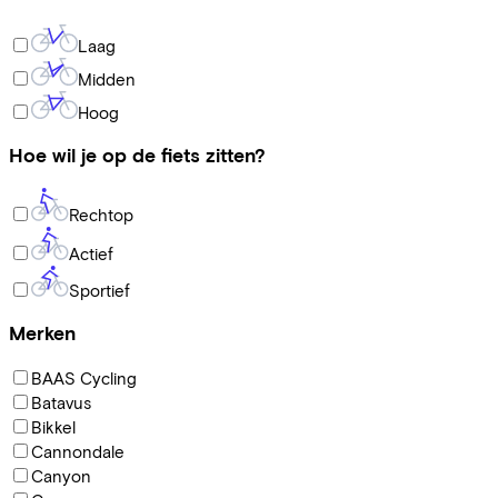
Laag
Midden
Hoog
Hoe wil je op de fiets zitten?
Rechtop
Actief
Sportief
Merken
BAAS Cycling
Batavus
Bikkel
Cannondale
Canyon