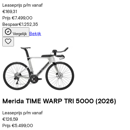
Leaseprijs p/m vanaf
€169,31
Prijs
€7.499,00
Bespaar
€1.252,35
Bekijk
Vergelijk
Merida
TIME WARP TRI 5000
(2026)
Leaseprijs p/m vanaf
€126,59
Prijs
€5.499,00