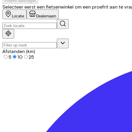
Proefrit aanvragen
Selecteer eerst een fietsenwinkel om een proefrit aan te vr
Locatie
Dealernaam
Afstanden (km)
5
10
25