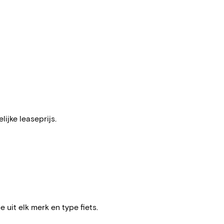
ijke leaseprijs.
e uit elk merk en type fiets.