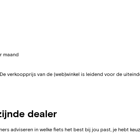
per maand
 De verkoopprijs van de (web)winkel is leidend voor de uiteindel
zijnde dealer
ers adviseren in welke fiets het best bij jou past, je hebt keuz