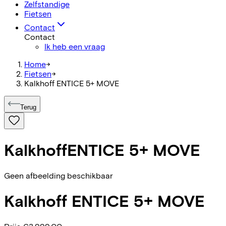
Zelfstandige
Fietsen
Contact
Contact
Ik heb een vraag
Home
->
Fietsen
->
Kalkhoff ENTICE 5+ MOVE
Terug
Kalkhoff
ENTICE 5+ MOVE
Geen afbeelding beschikbaar
Kalkhoff
ENTICE 5+ MOVE