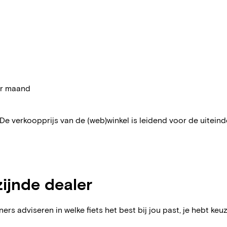
per maand
 De verkoopprijs van de (web)winkel is leidend voor de uiteindel
zijnde dealer
ers adviseren in welke fiets het best bij jou past, je hebt keuz