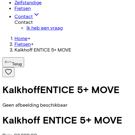
Zelfstandige
Fietsen
Contact
Contact
Ik heb een vraag
Home
->
Fietsen
->
Kalkhoff ENTICE 5+ MOVE
Terug
Kalkhoff
ENTICE 5+ MOVE
Geen afbeelding beschikbaar
Kalkhoff
ENTICE 5+ MOVE