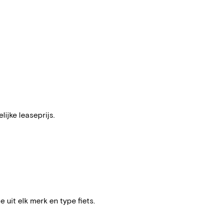
ijke leaseprijs.
e uit elk merk en type fiets.