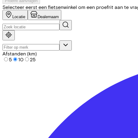
Proefrit aanvragen
Selecteer eerst een fietsenwinkel om een proefrit aan te vr
Locatie
Dealernaam
Afstanden (km)
5
10
25