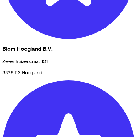
Blom Hoogland B.V.
Zevenhuizerstraat
101
3828 PS
Hoogland