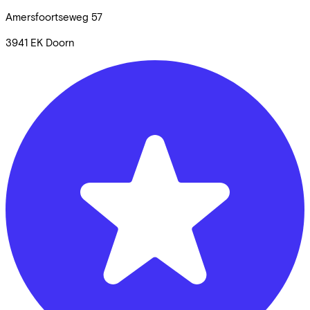
Amersfoortseweg
57
3941 EK
Doorn