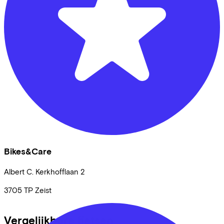
Bikes&Care
Albert C. Kerkhofflaan
2
3705 TP
Zeist
Vergelijkbare fietsen