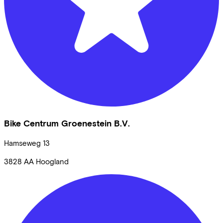
Bike Centrum Groenestein B.V.
Hamseweg
13
3828 AA
Hoogland