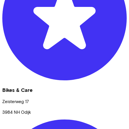
Bikes & Care
Zeisterweg
17
3984 NH
Odijk