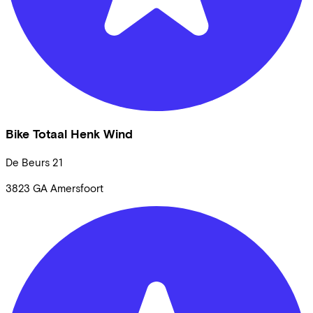
Bike Totaal Henk Wind
De Beurs
21
3823 GA
Amersfoort