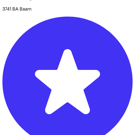
3741 BA
Baarn