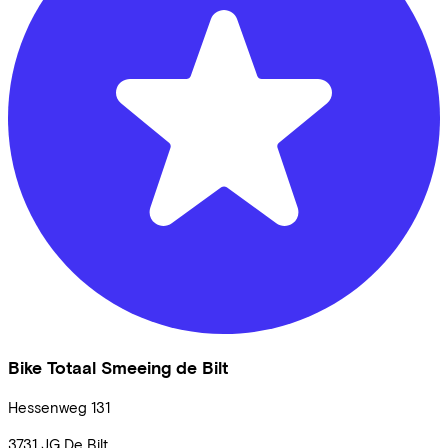
Bike Totaal Smeeing de Bilt
Hessenweg
131
3731 JG
De Bilt