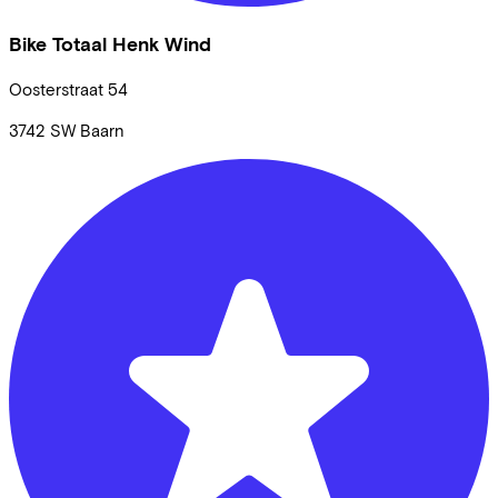
Bike Totaal Henk Wind
Oosterstraat
54
3742 SW
Baarn