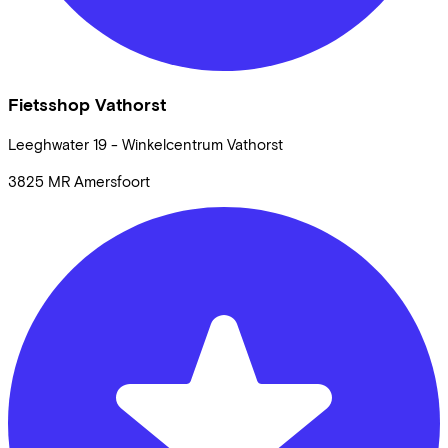
Fietsshop Vathorst
Leeghwater
19 - Winkelcentrum Vathorst
3825 MR
Amersfoort