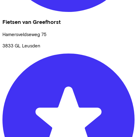
Fietsen van Greefhorst
Hamersveldseweg
75
3833 GL
Leusden