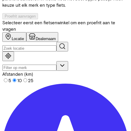
keuze uit elk merk en type fiets.
Proefrit aanvragen
Selecteer eerst een fietsenwinkel om een proefrit aan te
vragen
Locatie
Dealernaam
Afstanden (km)
5
10
25