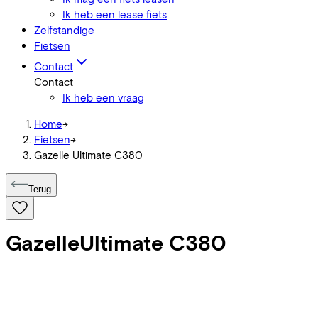
Ik heb een lease fiets
Zelfstandige
Fietsen
Contact
Contact
Ik heb een vraag
Home
->
Fietsen
->
Gazelle Ultimate C380
Terug
Gazelle
Ultimate C380