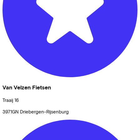
Van Velzen Fietsen
Traaij
16
3971GN
Driebergen-Rijsenburg