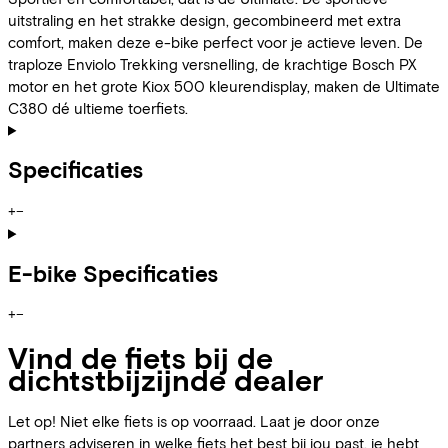
uitstraling en het strakke design, gecombineerd met extra
comfort, maken deze e-bike perfect voor je actieve leven. De
traploze Enviolo Trekking versnelling, de krachtige Bosch PX
motor en het grote Kiox 500 kleurendisplay, maken de Ultimate
C380 dé ultieme toerfiets.
Specificaties
+
−
E-bike Specificaties
+
−
Vind de fiets bij de
dichtstbijzijnde dealer
Let op! Niet elke fiets is op voorraad. Laat je door onze
partners adviseren in welke fiets het best bij jou past, je hebt