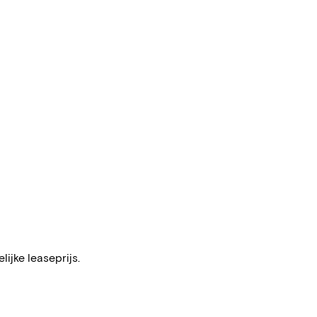
ijke leaseprijs.