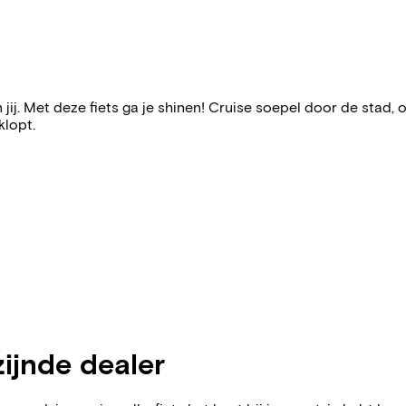
n jij. Met deze fiets ga je shinen! Cruise soepel door de stad, 
klopt.
zijnde dealer