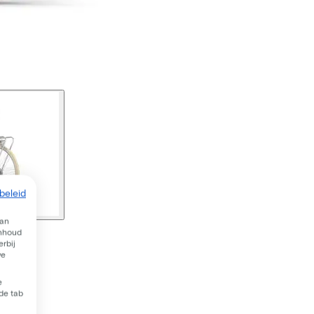
beleid
van
inhoud
rbij
we
e
 de tab