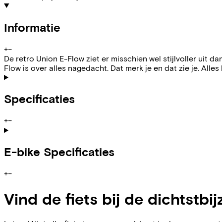
Informatie
+
−
De retro Union E-Flow ziet er misschien wel stijlvoller uit da
Flow is over alles nagedacht. Dat merk je en dat zie je. Alles 
Specificaties
+
−
E-bike Specificaties
+
−
Vind de fiets bij de dichtstbij