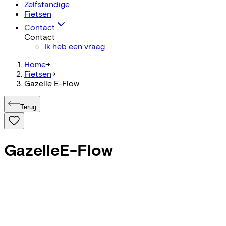
Zelfstandige
Fietsen
Contact
Contact
Ik heb een vraag
Home
->
Fietsen
->
Gazelle E-Flow
Terug
Gazelle
E-Flow