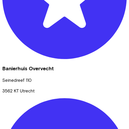
Banierhuis Overvecht
Seinedreef
110
3562 KT
Utrecht