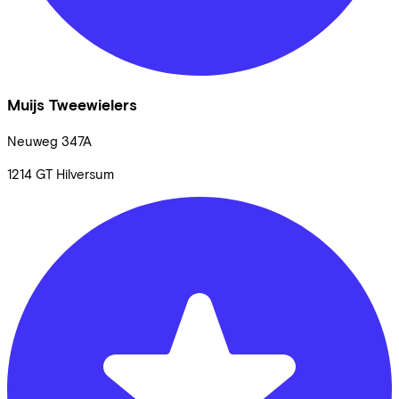
Muijs Tweewielers
Neuweg
347A
1214 GT
Hilversum