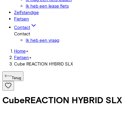
Ik heb een lease fiets
Zelfstandige
Fietsen
Contact
Contact
Ik heb een vraag
Home
->
Fietsen
->
Cube REACTION HYBRID SLX
Terug
Cube
REACTION HYBRID SLX