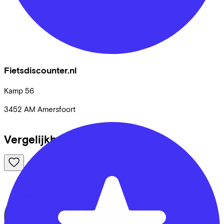
Fietsdiscounter.nl
Kamp
56
3452 AM
Amersfoort
Vergelijkbare fietsen