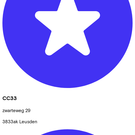
CC33
zwarteweg
29
3833ak
Leusden