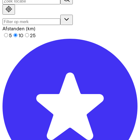
Afstanden (km)
5
10
25