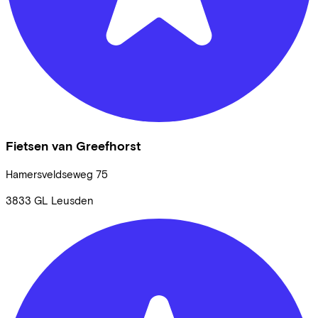
Fietsen van Greefhorst
Hamersveldseweg
75
3833 GL
Leusden