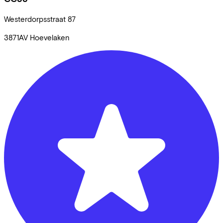
Westerdorpsstraat
87
3871AV
Hoevelaken