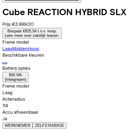
Cube
REACTION HYBRID SLX
Prijs
€3.999,00
Bespaar €825,54 t.o.v. koop.
Lees meer over zakelijk leasen.
Frame model
Laag
Midden
Hoog
Beschikbare kleuren
Batterij opties
800 Wh
(
Inbegrepen
)
Frame model
Laag
Actieradius
114
Accu afneembaar
Ja
WERKNEMER
ZELFSTANDIGE