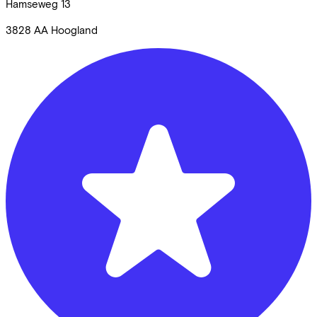
Hamseweg
13
3828 AA
Hoogland