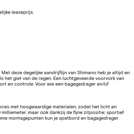
ijke leaseprijs.
. Met deze degelijke aandrijflijn van Shimano heb je altijd en
ls het giet van de regen. Een luchtgeveerde voorvork van
rt en controle. Voor wie een bagegedrager en/of
eproces met hoogwaardige materialen, zodat het licht en
milliemeter, maar ook dankzij de fijne zitpositie; sportief
slimme montagepunten kun je spatbord en bagagedrager