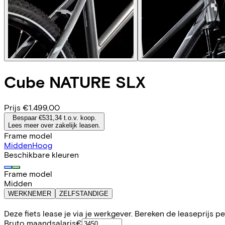
Cube
NATURE SLX
Prijs
€1.499,00
Bespaar €531,34 t.o.v. koop.
Lees meer over zakelijk leasen.
Frame model
Midden
Hoog
Beschikbare kleuren
Frame model
Midden
WERKNEMER
ZELFSTANDIGE
Deze fiets lease je via je werkgever. Bereken de leaseprijs 
Bruto maandsalaris
€