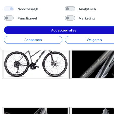
Noodzakelijk
Analytisch
Functioneel
Marketing
Accepteer alles
Aanpassen
Weigeren