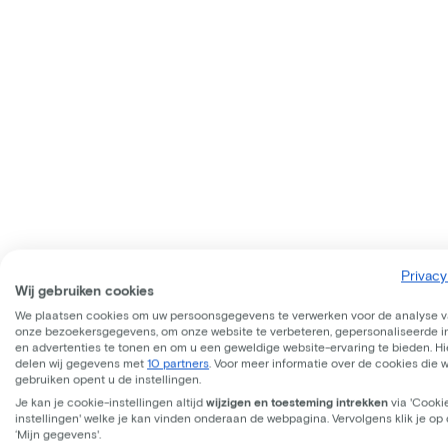
Privacy
Wij gebruiken cookies
We plaatsen cookies om uw persoonsgegevens te verwerken voor de analyse 
onze bezoekersgegevens, om onze website te verbeteren, gepersonaliseerde 
en advertenties te tonen en om u een geweldige website-ervaring te bieden. Hie
delen wij gegevens met
10 partners
. Voor meer informatie over de cookies die 
gebruiken opent u de instellingen.
Je kan je cookie-instellingen altijd
wijzigen en toesteming intrekken
via 'Cooki
instellingen' welke je kan vinden onderaan de webpagina. Vervolgens klik je op
‘Mijn gegevens'.