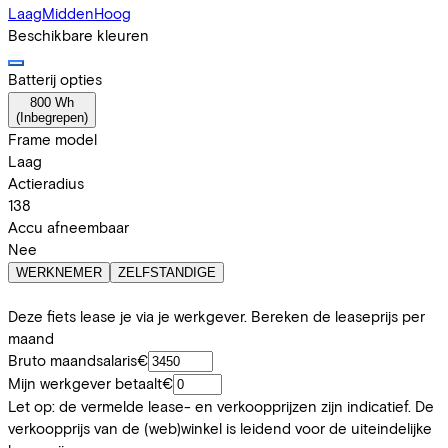
Laag
Midden
Hoog
Beschikbare kleuren
Batterij opties
800 Wh
(
Inbegrepen
)
Frame model
Laag
Actieradius
138
Accu afneembaar
Nee
WERKNEMER
ZELFSTANDIGE
Deze fiets lease je via je werkgever. Bereken de leaseprijs per
maand
Bruto maandsalaris
€
Mijn werkgever betaalt
€
Let op: de vermelde lease- en verkoopprijzen zijn indicatief. De
verkoopprijs van de (web)winkel is leidend voor de uiteindelijke