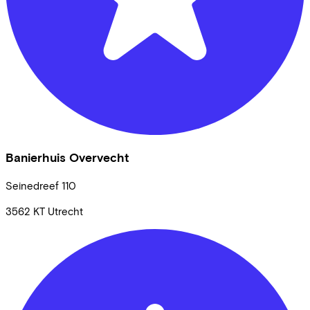
Banierhuis Overvecht
Seinedreef
110
3562 KT
Utrecht