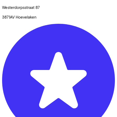
Westerdorpsstraat
87
3871AV
Hoevelaken