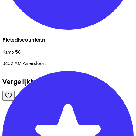
Fietsdiscounter.nl
Kamp
56
3452 AM
Amersfoort
Vergelijkbare fietsen