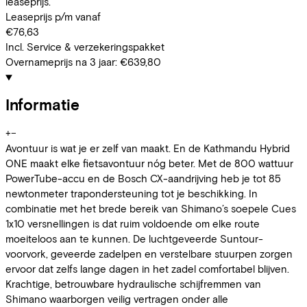
leaseprijs.
Leaseprijs p/m vanaf
€76,63
Incl. Service & verzekeringspakket
Overnameprijs na 3 jaar:
€639,80
Informatie
+
−
Avontuur is wat je er zelf van maakt. En de Kathmandu Hybrid
ONE maakt elke fietsavontuur nóg beter. Met de 800 wattuur
PowerTube-accu en de Bosch CX-aandrijving heb je tot 85
newtonmeter trapondersteuning tot je beschikking. In
combinatie met het brede bereik van Shimano’s soepele Cues
1x10 versnellingen is dat ruim voldoende om elke route
moeiteloos aan te kunnen. De luchtgeveerde Suntour-
voorvork, geveerde zadelpen en verstelbare stuurpen zorgen
ervoor dat zelfs lange dagen in het zadel comfortabel blijven.
Krachtige, betrouwbare hydraulische schijfremmen van
Shimano waarborgen veilig vertragen onder alle