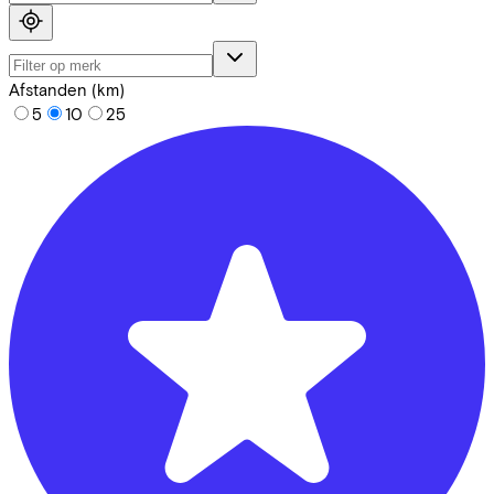
Afstanden (km)
5
10
25