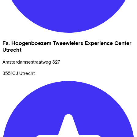
Fa. Hoogenboezem Tweewielers Experience Center
Utrecht
Amsterdamsestraatweg
327
3551CJ
Utrecht