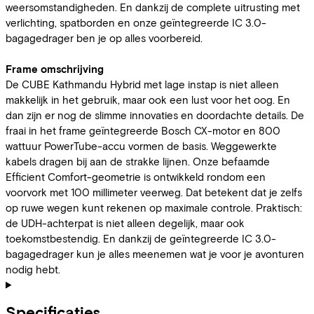
weersomstandigheden. En dankzij de complete uitrusting met
verlichting, spatborden en onze geïntegreerde IC 3.0-
bagagedrager ben je op alles voorbereid.
Frame omschrijving
De CUBE Kathmandu Hybrid met lage instap is niet alleen
makkelijk in het gebruik, maar ook een lust voor het oog. En
dan zijn er nog de slimme innovaties en doordachte details. De
fraai in het frame geïntegreerde Bosch CX-motor en 800
wattuur PowerTube-accu vormen de basis. Weggewerkte
kabels dragen bij aan de strakke lijnen. Onze befaamde
Efficient Comfort-geometrie is ontwikkeld rondom een
voorvork met 100 millimeter veerweg. Dat betekent dat je zelfs
op ruwe wegen kunt rekenen op maximale controle. Praktisch:
de UDH-achterpat is niet alleen degelijk, maar ook
toekomstbestendig. En dankzij de geïntegreerde IC 3.0-
bagagedrager kun je alles meenemen wat je voor je avonturen
nodig hebt.
Specificaties