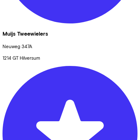
Muijs Tweewielers
Neuweg
347A
1214 GT
Hilversum