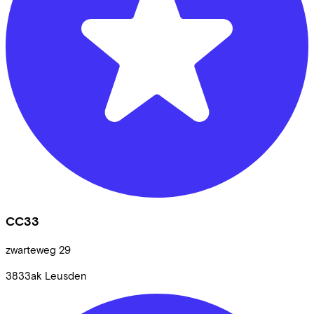
CC33
zwarteweg
29
3833ak
Leusden