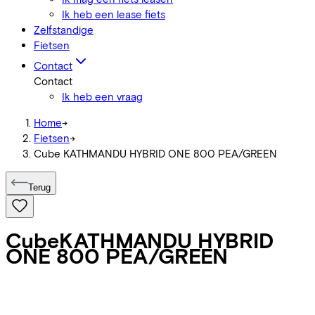
Ik heb een lease fiets
Zelfstandige
Fietsen
Contact
Contact
Ik heb een vraag
Home
->
Fietsen
->
Cube KATHMANDU HYBRID ONE 800 PEA/GREEN
Terug
Cube
KATHMANDU HYBRID
ONE 800 PEA/GREEN