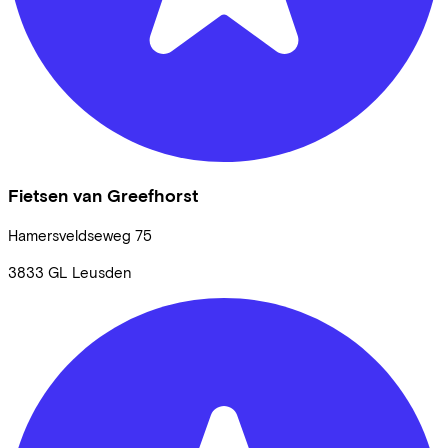
Fietsen van Greefhorst
Hamersveldseweg
75
3833 GL
Leusden