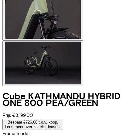
Cube
KATHMANDU HYBRID
ONE 800 PEA/GREEN
Prijs
€3.199,00
Bespaar €726,68 t.o.v. koop.
Lees meer over zakelijk leasen.
Frame model