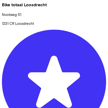
Bike totaal Loosdrecht
Nootweg
51
1231 CR
Loosdrecht