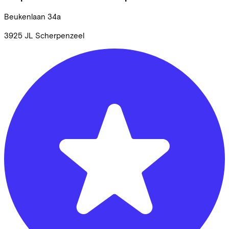
Beukenlaan
34a
3925 JL
Scherpenzeel