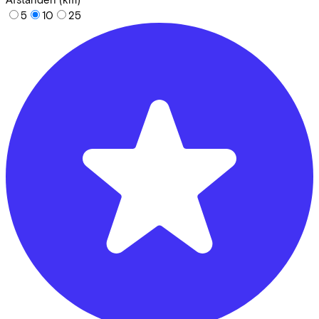
5
10
25