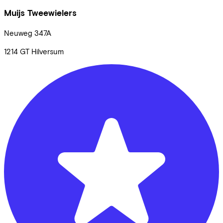
Muijs Tweewielers
Neuweg
347A
1214 GT
Hilversum