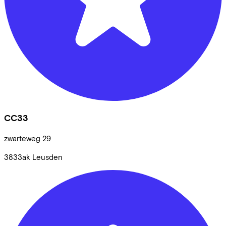
CC33
zwarteweg
29
3833ak
Leusden