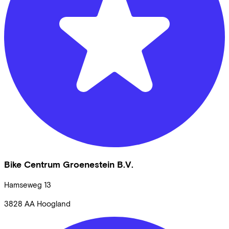
Bike Centrum Groenestein B.V.
Hamseweg
13
3828 AA
Hoogland