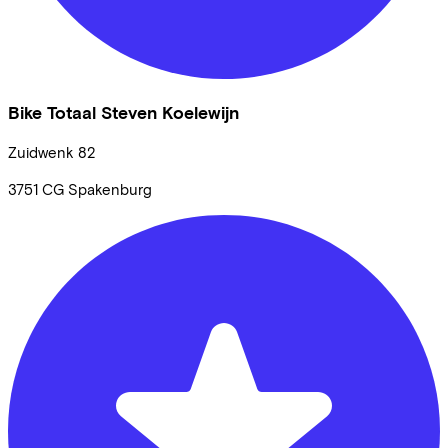
Bike Totaal Steven Koelewijn
Zuidwenk
82
3751 CG
Spakenburg