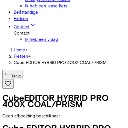
Ik heb een lease fiets
Zelfstandige
Fietsen
Contact
Contact
Ik heb een vraag
Home
->
Fietsen
->
Cube EDITOR HYBRID PRO 400X COAL/PRISM
Terug
Cube
EDITOR HYBRID PRO
400X COAL/PRISM
Geen afbeelding beschikbaar
Cube
EDITOR HYBRID PRO