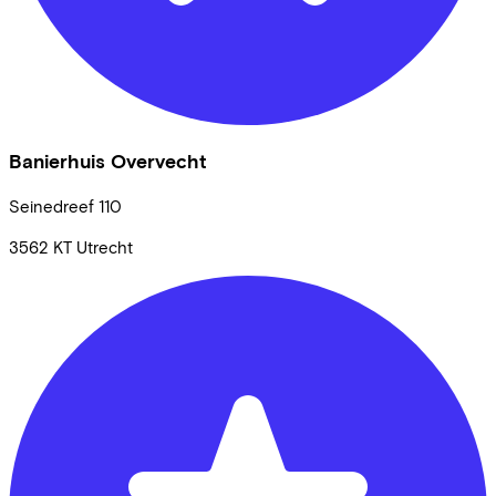
Banierhuis Overvecht
Seinedreef
110
3562 KT
Utrecht