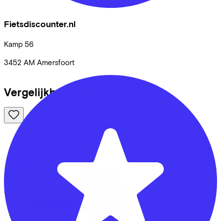
Fietsdiscounter.nl
Kamp
56
3452 AM
Amersfoort
Vergelijkbare fietsen