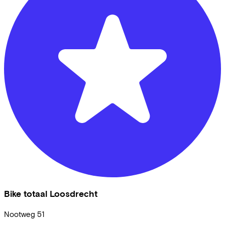
Bike totaal Loosdrecht
Nootweg
51