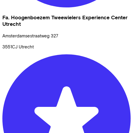
Fa. Hoogenboezem Tweewielers Experience Center
Utrecht
Amsterdamsestraatweg
327
3551CJ
Utrecht