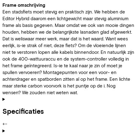
Frame omschrijving
Een stadsfiets moet stevig en praktisch zijn. We hebben de
Editor Hybrid daarom een lichtgewicht maar stevig aluminium
frame als basis gegeven. Maar omdat we ook van mooie dingen
houden, hebben we de belangrijkste lasnaden glad afgewerkt.
Dat is weliswaar meer werk, maar dat is het waard. Want wees
eerlijk, is-ie strak of niet, deze fiets? Om de vloeiende lijnen
niet te verstoren lopen alle kabels binnendoor. En natuurlijk zijn
ook de 400-wattuuraccu en de system-controller volledig in
het frame geïntegreerd. Is-ie te kaal naar je zin of moet je
spullen vervoeren? Montagepunten voor een voor- en
achterdrager en spatborden zitten al op het frame. Een lichte
maar sterke carbon voorvork is het puntje op de i. Nog
wensen? We zouden niet weten wat.
Specificaties
+
−