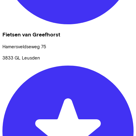
Fietsen van Greefhorst
Hamersveldseweg
75
3833 GL
Leusden