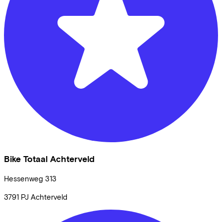
Bike Totaal Achterveld
Hessenweg
313
3791 PJ
Achterveld