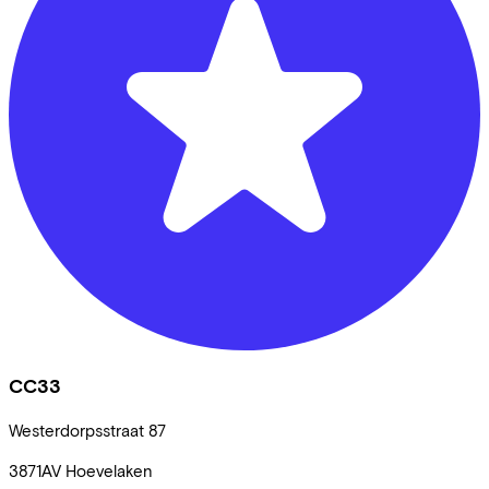
CC33
Westerdorpsstraat
87
3871AV
Hoevelaken