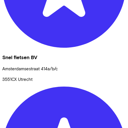
Snel fietsen BV
Amsterdamsestraat
414a/b/c
3551CX
Utrecht