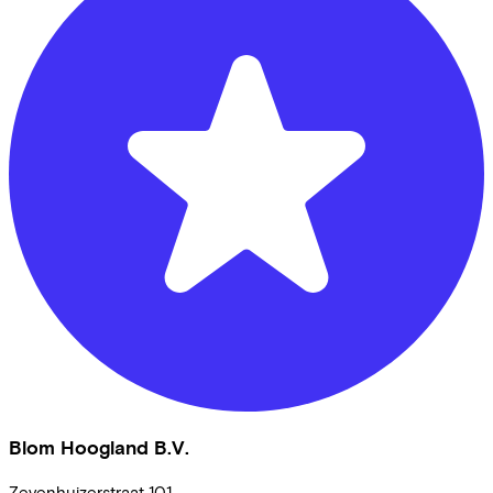
Blom Hoogland B.V.
Zevenhuizerstraat
101