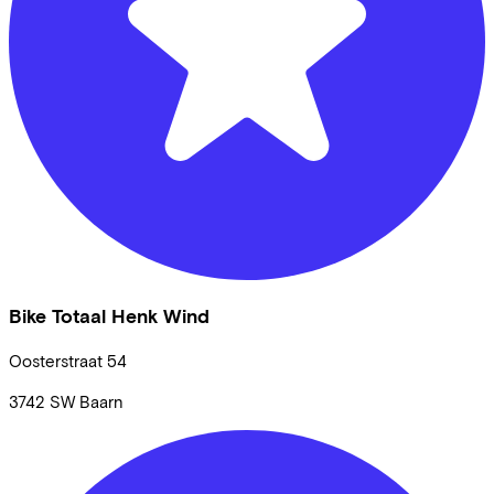
Bike Totaal Henk Wind
Oosterstraat
54
3742 SW
Baarn