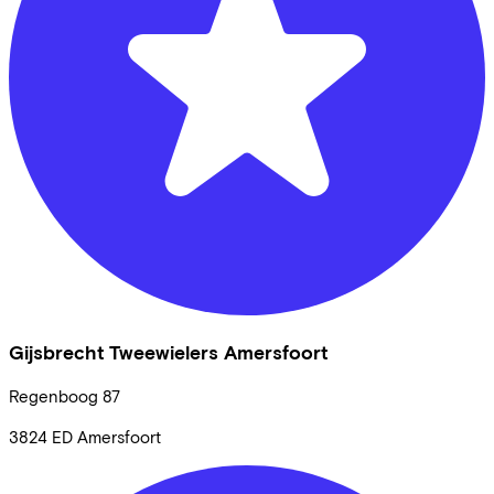
Gijsbrecht Tweewielers Amersfoort
Regenboog
87
3824 ED
Amersfoort