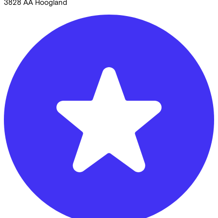
3828 AA
Hoogland