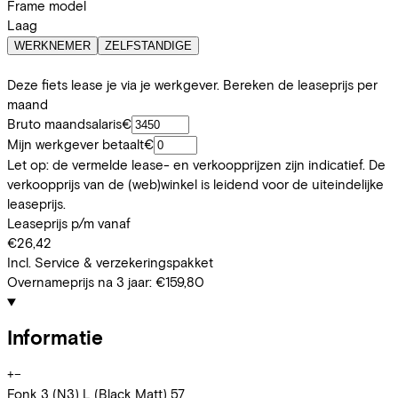
Frame model
Laag
WERKNEMER
ZELFSTANDIGE
Deze fiets lease je via je werkgever. Bereken de leaseprijs per
maand
Bruto maandsalaris
€
Mijn werkgever betaalt
€
Let op: de vermelde lease- en verkoopprijzen zijn indicatief. De
verkoopprijs van de (web)winkel is leidend voor de uiteindelijke
leaseprijs.
Leaseprijs p/m vanaf
€26,42
Incl. Service & verzekeringspakket
Overnameprijs na 3 jaar:
€159,80
Informatie
+
−
Fonk 3 (N3) L (Black Matt) 57