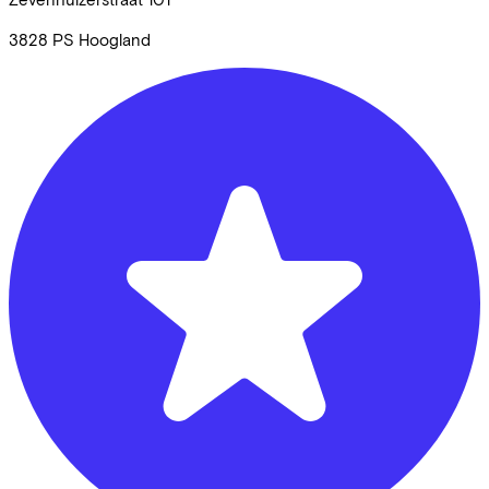
3828 PS
Hoogland