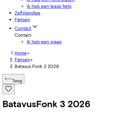
Ik heb een lease fiets
Zelfstandige
Fietsen
Contact
Contact
Ik heb een vraag
Home
->
Fietsen
->
Batavus Fonk 3 2026
Terug
Batavus
Fonk 3 2026