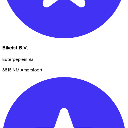
Bikeist B.V.
Euterpeplein
9a
3816 NM
Amersfoort