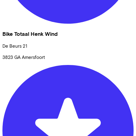
Bike Totaal Henk Wind
De Beurs
21
3823 GA
Amersfoort