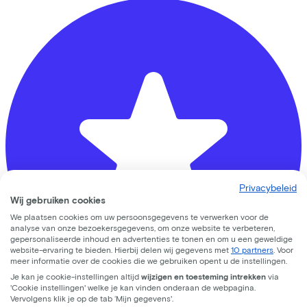
Privacybeleid
Wij gebruiken cookies
We plaatsen cookies om uw persoonsgegevens te verwerken voor de
analyse van onze bezoekersgegevens, om onze website te verbeteren,
gepersonaliseerde inhoud en advertenties te tonen en om u een geweldige
website-ervaring te bieden. Hierbij delen wij gegevens met
10 partners
. Voor
meer informatie over de cookies die we gebruiken opent u de instellingen.
Je kan je cookie-instellingen altijd
wijzigen en toesteming intrekken
via
'Cookie instellingen' welke je kan vinden onderaan de webpagina.
Vervolgens klik je op de tab ‘Mijn gegevens'.