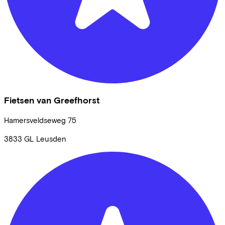
Fietsen van Greefhorst
Hamersveldseweg
75
3833 GL
Leusden