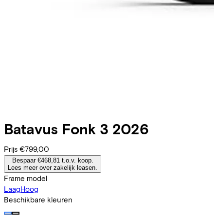
Batavus
Fonk 3 2026
Prijs
€799,00
Bespaar €468,81 t.o.v. koop.
Lees meer over zakelijk leasen.
Frame model
Laag
Hoog
Beschikbare kleuren