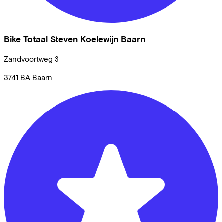
Bike Totaal Steven Koelewijn Baarn
Zandvoortweg
3
3741 BA
Baarn