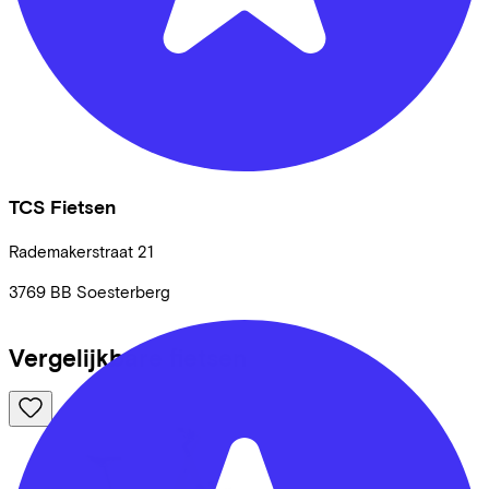
TCS Fietsen
Rademakerstraat
21
3769 BB
Soesterberg
Vergelijkbare fietsen