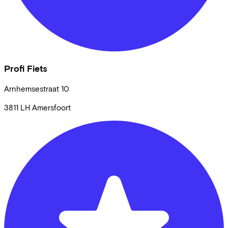
Profi Fiets
Arnhemsestraat
10
3811 LH
Amersfoort