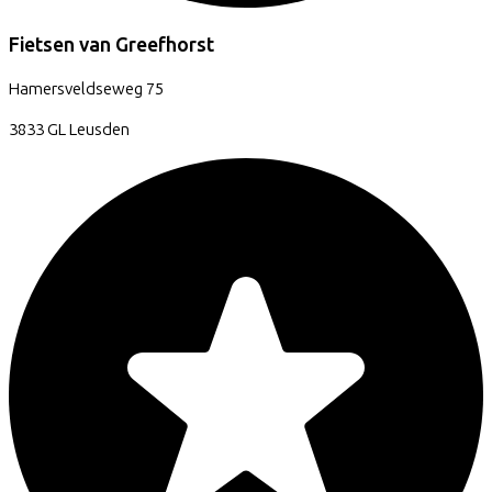
Fietsen van Greefhorst
Hamersveldseweg
75
3833 GL
Leusden