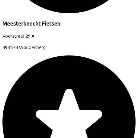
Meesterknecht Fietsen
Voorstraat
29 A
3931HB
Woudenberg