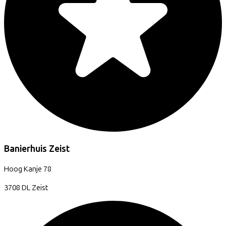
Banierhuis Zeist
Hoog Kanje
78
3708 DL
Zeist