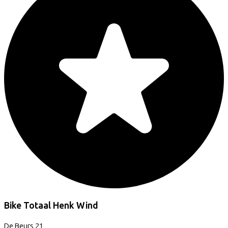
Bike Totaal Henk Wind
De Beurs
21