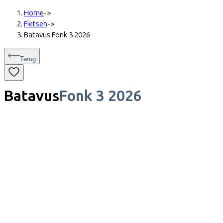
Home
->
Fietsen
->
Batavus Fonk 3 2026
Terug
Batavus
Fonk 3 2026