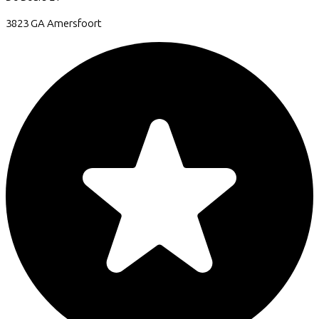
3823 GA
Amersfoort