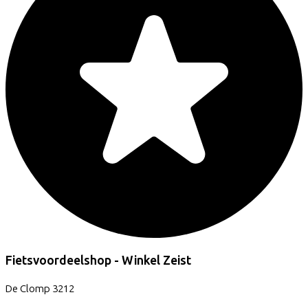
Fietsvoordeelshop - Winkel Zeist
De Clomp
3212