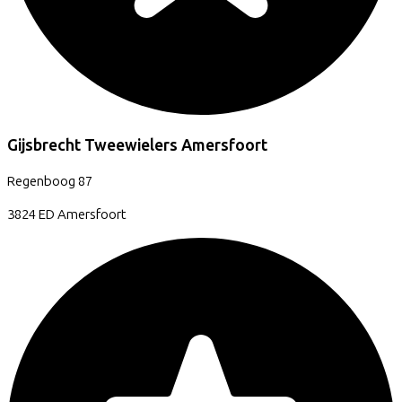
Gijsbrecht Tweewielers Amersfoort
Regenboog
87
3824 ED
Amersfoort