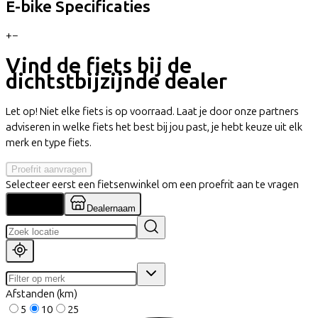
E-bike Specificaties
+
−
Vind de fiets bij de
dichtstbijzijnde dealer
Let op! Niet elke fiets is op voorraad. Laat je door onze partners
adviseren in welke fiets het best bij jou past, je hebt keuze uit elk
merk en type fiets.
Proefrit aanvragen
Selecteer eerst een fietsenwinkel om een proefrit aan te vragen
Locatie
Dealernaam
Afstanden (km)
5
10
25