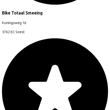
Bike Totaal Smeeing
Koningsweg
16
3762 EC
Soest