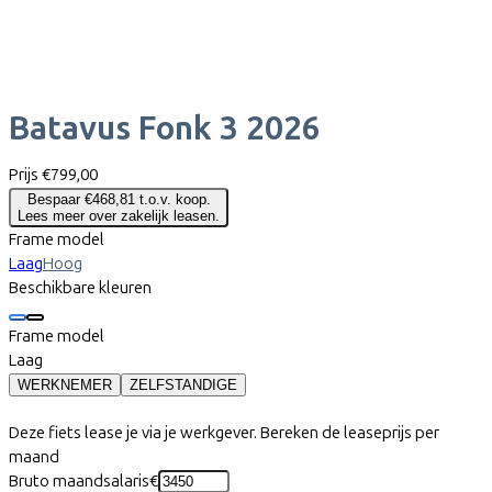
Batavus
Fonk 3 2026
Prijs
€799,00
Bespaar €468,81 t.o.v. koop.
Lees meer over zakelijk leasen.
Frame model
Laag
Hoog
Beschikbare kleuren
Frame model
Laag
WERKNEMER
ZELFSTANDIGE
Deze fiets lease je via je werkgever. Bereken de leaseprijs per
maand
Bruto maandsalaris
€