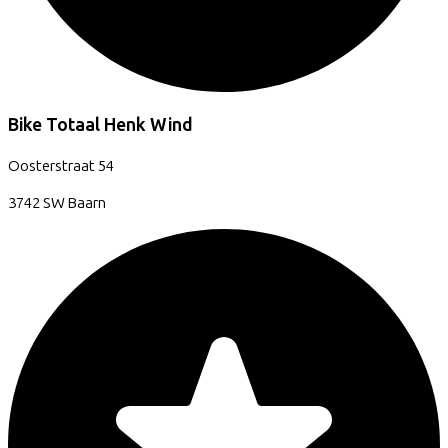
Bike Totaal Henk Wind
Oosterstraat
54
3742 SW
Baarn