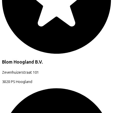
Blom Hoogland B.V.
Zevenhuizerstraat
101
3828 PS
Hoogland