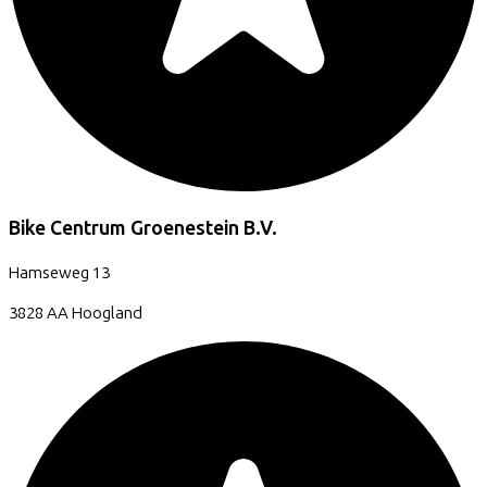
Bike Centrum Groenestein B.V.
Hamseweg
13
3828 AA
Hoogland