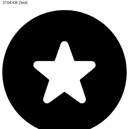
3704 KB
Zeist