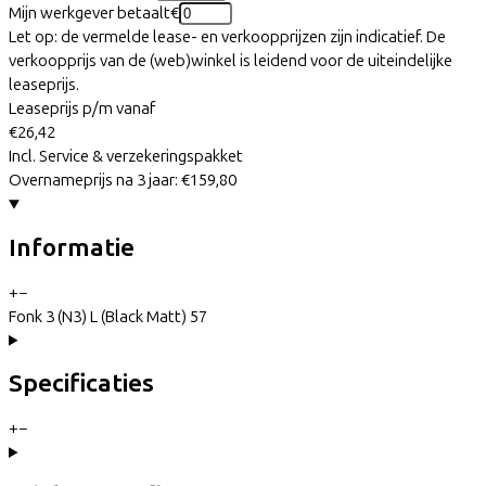
Mijn werkgever betaalt
€
Let op: de vermelde lease- en verkoopprijzen zijn indicatief. De
verkoopprijs van de (web)winkel is leidend voor de uiteindelijke
leaseprijs.
Leaseprijs p/m vanaf
€26,42
Incl. Service & verzekeringspakket
Overnameprijs na 3 jaar:
€159,80
Informatie
+
−
Fonk 3 (N3) L (Black Matt) 57
Specificaties
+
−