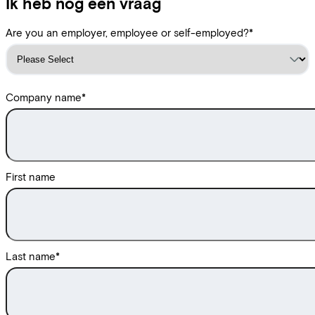
Ik heb nog een vraag
Are you an employer, employee or self-employed?
*
Company name
*
First name
Last name
*