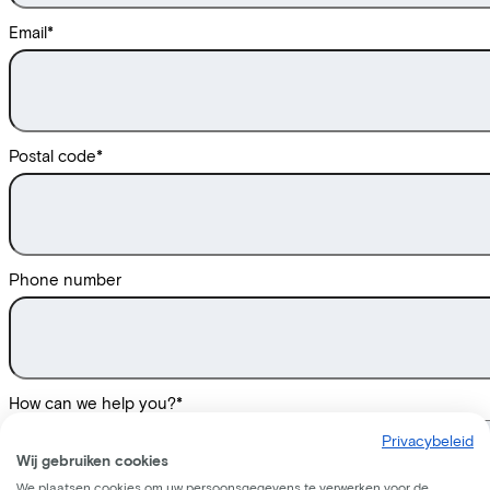
Email
*
Postal code
*
Phone number
How can we help you?
*
Privacybeleid
Wij gebruiken cookies
We plaatsen cookies om uw persoonsgegevens te verwerken voor de