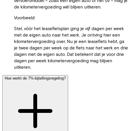
vervoersmiddel – zoals een eigen auto of het ov – mag je
de kilometervergoeding wél blijven uitkeren.
Voorbeeld:
Stel, vóór het leasefietsplan ging je vijf dagen per week
met de eigen auto naar het werk. Je ontving hier een
kilometervergoeding over. Nu je een leasefiets hebt, ga
je twee dagen per week op de fiets naar het werk en drie
dagen met de eigen auto. Dat betekent dat je voor drie
dagen per week kilometervergoeding mag blijven
uitkeren.
Hoe werkt de 7%-bijtellingsregeling?