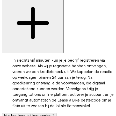
In slechts vijf minuten kun je je bedrijf registreren via
onze website. Als wij je registratie hebben ontvangen,
voeren we een kredietcheck uit. We koppelen de reactie
op werkdagen binnen 24 uur aan je terug. Na
goedkeuring ontvang je de voorwaarden, die digitaal
ondertekend kunnen worden. Vervolgens krijg je
toegang tot ons online platform, activeer je account en je
ontvangt automatisch de Lease a Bike bestelcode om je
fiets uit te zoeken bij de lokale fietsenwinkel.
Hoe lang loopt het leasecontract?