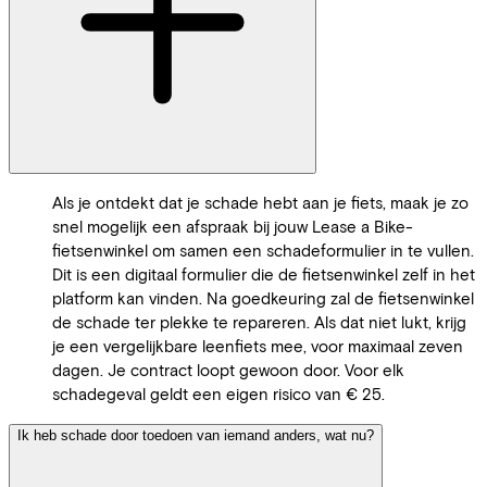
Als je ontdekt dat je schade hebt aan je fiets, maak je zo
snel mogelijk een afspraak bij jouw Lease a Bike-
fietsenwinkel om samen een schadeformulier in te vullen.
Dit is een digitaal formulier die de fietsenwinkel zelf in het
platform kan vinden. Na goedkeuring zal de fietsenwinkel
de schade ter plekke te repareren. Als dat niet lukt, krijg
je een vergelijkbare leenfiets mee, voor maximaal zeven
dagen. Je contract loopt gewoon door. Voor elk
schadegeval geldt een eigen risico van € 25.
Ik heb schade door toedoen van iemand anders, wat nu?