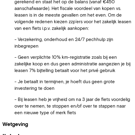
gerekend en staat het op de balans (vanaf €450
aanschafwaarde). Het fiscale voordeel van kopen vs.
leasen is in de meeste gevallen om het even. Om de
volgende redenen kiezen zzp’ers voor het zakelijk leasen
van een fiets i.p.v. zakelijk aankopen:
- Verzekering, onderhoud en 24/7 pechhulp zijn
inbegrepen
- Geen verplichte 10% km-registratie zoals bij een
zakelijke koop en dus geen administratie aangezien je bij
leasen 7% bijtelling betaalt voor het privé gebruik
- Je betaalt in termijnen, je hoeft dus geen grote
investering te doen
- Bij leasen heb je vrijheid om na 3 jaar de fiets voordelig
over te nemen, te stoppen en/of over te stappen naar
een nieuwe type of merk fiets
Wetgeving