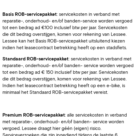
Basis ROB-servicepakket
: servicekosten in verband met
reparatie-, onderhoud- en/of banden-service worden vergoed
tot een bedrag ad €100 inclusief btw per jaar. Servicekosten
die dit bedrag overstijgen, komen voor rekening van Lessee.
Lessee kan het Basis ROB-servicepakket uitsluitend kiezen
indien het leasecontract betrekking heeft op een stadsfiets.
Standaard ROB-servicepakket
: servicekosten in verband met
reparatie-, onderhoud- en/of banden- service worden vergoed
tot een bedrag ad € 150 inclusief btw per jaar. Servicekosten
die dit bedrag overstijgen, komen voor rekening van Lessee.
Indien het leasecontract betrekking heeft op een e-bike, is
minimaal het Standaard ROB-servicepakket vereist.
Premium ROB-servicepakket
: alle servicekosten in verband
met reparatie-, onderhoud- en/of banden- service worden
vergoed. Lessee draagt hier géén (eigen) risico.
Serviceverzoeken die zijn ingediend tijdens de laatste 6