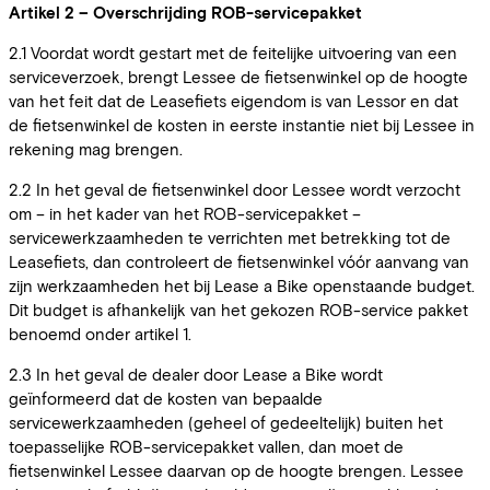
Artikel 2 – Overschrijding ROB-servicepakket
2.1 Voordat wordt gestart met de feitelijke uitvoering van een
serviceverzoek, brengt Lessee de fietsenwinkel op de hoogte
van het feit dat de Leasefiets eigendom is van Lessor en dat
de fietsenwinkel de kosten in eerste instantie niet bij Lessee in
rekening mag brengen.
2.2 In het geval de fietsenwinkel door Lessee wordt verzocht
om – in het kader van het ROB-servicepakket –
servicewerkzaamheden te verrichten met betrekking tot de
Leasefiets, dan controleert de fietsenwinkel vóór aanvang van
zijn werkzaamheden het bij Lease a Bike openstaande budget.
Dit budget is afhankelijk van het gekozen ROB-service pakket
benoemd onder artikel 1.
2.3 In het geval de dealer door Lease a Bike wordt
geïnformeerd dat de kosten van bepaalde
servicewerkzaamheden (geheel of gedeeltelijk) buiten het
toepasselijke ROB-servicepakket vallen, dan moet de
fietsenwinkel Lessee daarvan op de hoogte brengen. Lessee