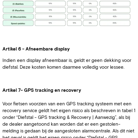
Artikel 6 - Afneembare display
Indien een display afneembaar is, geldt er geen dekking voor
diefstal. Deze kosten komen daarmee volledig voor lessee.
Artikel 7- GPS tracking en recovery
Voor fietsen voorzien van een GPS tracking systeem met een
recovery service geldt het eigen risico als beschreven in tabel 1
onder “Diefstal - GPS tracking & Recovery | Aanwezig”, als bij
de dealer aangetoond kan worden dat er een gestolen-
melding is gedaan bij de aangesloten alarmcentrale. Als dit niet
het geval is geldt het eigen risico onder “Diefstal - GPS