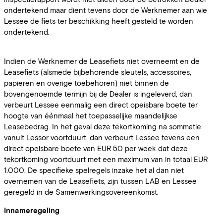
ondertekend maar dient tevens door de Werknemer aan wie
Lessee de fiets ter beschikking heeft gesteld te worden
ondertekend.
Indien de Werknemer de Leasefiets niet overneemt en de
Leasefiets (alsmede bijbehorende sleutels, accessoires,
papieren en overige toebehoren) niet binnen de
bovengenoemde termijn bij de Dealer is ingeleverd, dan
verbeurt Lessee eenmalig een direct opeisbare boete ter
hoogte van éénmaal het toepasselijke maandelijkse
Leasebedrag. In het geval deze tekortkoming na sommatie
vanuit Lessor voortduurt, dan verbeurt Lessee tevens een
direct opeisbare boete van EUR 50 per week dat deze
tekortkoming voortduurt met een maximum van in totaal EUR
1.000. De specifieke spelregels inzake het al dan niet
overnemen van de Leasefiets, zijn tussen LAB en Lessee
geregeld in de Samenwerkingsovereenkomst.
Innameregeling