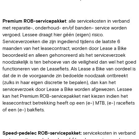
Premium ROB-servicepakket
: alle servicekosten in verband
met reparatie-, onderhoud- en/of banden- service worden
vergoed. Lessee draagt hier géén (eigen) risico.
Serviceverzoeken die zijn ingediend tijdens de laatste 6
maanden van het leasecontract, worden door Lease a Bike
beoordeeld en alleen gehonoreerd als het serviceverzoek
noodzakelijk is ten behoeve van de veiligheid dan wel het goed
functioneren van de Leasefiets. Als Lease a Bike van oordeel is
dat de in de voorgaande zin bedoelde noodzaak ontbreekt
(zulks in haar eigen discretie te bepalen), dan kan het
serviceverzoek door Lease a Bike worden afgewezen. Lessee
kan het Premium ROB-servicepakket niet kiezen indien het
leasecontract betrekking heeft op een (e-) MTB, (e-) racefiets
of een (e-) bakfiets.
Speed-pedelec ROB-servicepakket:
servicekosten in verband