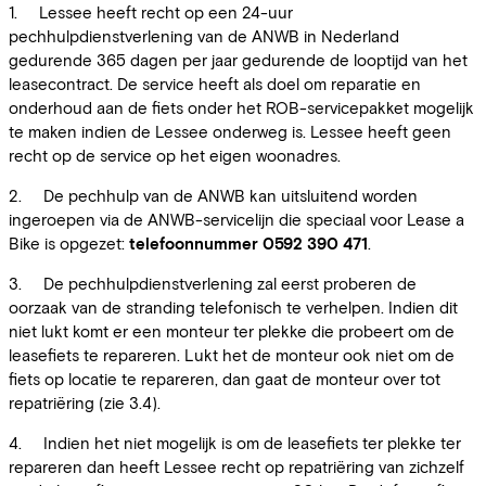
1. Lessee heeft recht op een 24-uur
pechhulpdienstverlening van de ANWB in Nederland
gedurende 365 dagen per jaar gedurende de looptijd van het
leasecontract. De service heeft als doel om reparatie en
onderhoud aan de fiets onder het ROB-servicepakket mogelijk
te maken indien de Lessee onderweg is. Lessee heeft geen
recht op de service op het eigen woonadres.
2. De pechhulp van de ANWB kan uitsluitend worden
ingeroepen via de ANWB-servicelijn die speciaal voor Lease a
Bike is opgezet:
telefoonnummer 0592 390 471
.
3. De pechhulpdienstverlening zal eerst proberen de
oorzaak van de stranding telefonisch te verhelpen. Indien dit
niet lukt komt er een monteur ter plekke die probeert om de
leasefiets te repareren. Lukt het de monteur ook niet om de
fiets op locatie te repareren, dan gaat de monteur over tot
repatriëring (zie 3.4).
4. Indien het niet mogelijk is om de leasefiets ter plekke ter
repareren dan heeft Lessee recht op repatriëring van zichzelf