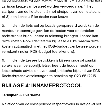
en de leasefiets tot een maximum van 30 km. De defecte fiets
zal (naar keuze van Lessee) worden vervoerd naar: 1) het
startpunt van de fietstocht, 2) het eindpunt van de fietstocht,
of 3) een Lease a Bike dealer naar keuze.
5. Indien de fiets wel op locatie gerepareerd wordt kan de
monteur in sommige gevallen de kosten voor onderdelen
rechtstreeks bij de Lessee in rekening brengen. Lessee kan
deze kosten 1-op-1 declareren bij Lease a Bike, waarna deze
kosten automatisch met het ROB-budget van Lessee worden
verrekent (indien ROB-budget toereikend is).
6. Indien de Lessee betrokken is bij een ongeval waarbij
sprake is van persoonlijk letsel, heeft de houder recht op
letselschade advies en eventueel juridische bijstand van DAS
Rechtsbijstandverzekeringen te bereiken op 020 651 7215.
BIJLAGE 4: INNAMEPROTOCOL
Termijnen & Overname
Na afloop van de leaseperiode respectievelijk in het geval het