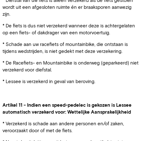
* Diefstal van uw fiets is alleen verzekerd als de fiets gestolen
wordt uit een afgesloten ruimte én er braaksporen aanwezig
zijn.
* De fiets is dus niet verzekerd wanneer deze is achtergelaten
op een fiets- of dakdrager van een motorvoertuig.
* Schade aan uw racefiets of mountainbike, die ontstaan is
tijdens wedstrijden, is niet gedekt met deze verzekering.
* De Racefiets- en Mountainbike is onderweg (geparkeerd) niet
verzekerd voor diefstal.
* Lessee is verzekerd in geval van beroving.
Artikel 11 - Indien een speed-pedelec is gekozen is Lessee
automatisch verzekerd voor: Wettelijke Aansprakelijkheid
* Verzekerd is schade aan andere personen en/of zaken,
veroorzaakt door of met de fiets.