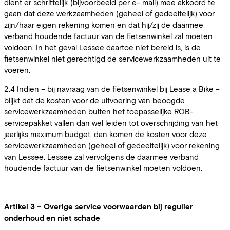
dient er schriftelijk (bijvoorbeeld per e- mail) mee akkoord te
gaan dat deze werkzaamheden (geheel of gedeeltelijk) voor
zijn/haar eigen rekening komen en dat hij/zij de daarmee
verband houdende factuur van de fietsenwinkel zal moeten
voldoen. In het geval Lessee daartoe niet bereid is, is de
fietsenwinkel niet gerechtigd de servicewerkzaamheden uit te
voeren.
2.4 Indien – bij navraag van de fietsenwinkel bij Lease a Bike –
blijkt dat de kosten voor de uitvoering van beoogde
servicewerkzaamheden buiten het toepasselijke ROB-
servicepakket vallen dan wel leiden tot overschrijding van het
jaarlijks maximum budget, dan komen de kosten voor deze
servicewerkzaamheden (geheel of gedeeltelijk) voor rekening
van Lessee. Lessee zal vervolgens de daarmee verband
houdende factuur van de fietsenwinkel moeten voldoen.
Artikel 3 – Overige service voorwaarden bij regulier
onderhoud en niet schade