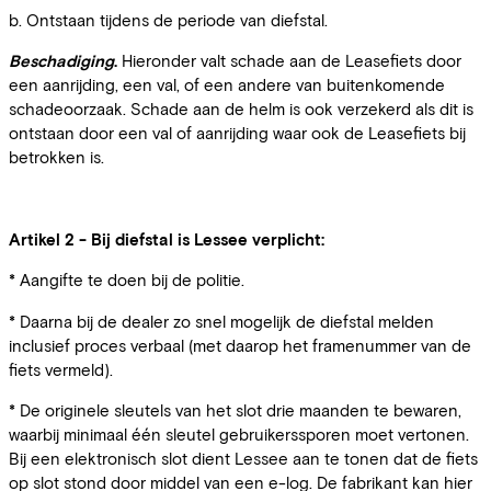
b. Ontstaan tijdens de periode van diefstal.
Beschadiging
.
Hieronder valt schade aan de Leasefiets door
een aanrijding, een val, of een andere van buitenkomende
schadeoorzaak. Schade aan de helm is ook verzekerd als dit is
ontstaan door een val of aanrijding waar ook de Leasefiets bij
betrokken is.
Artikel 2 - Bij diefstal is Lessee verplicht:
* Aangifte te doen bij de politie.
* Daarna bij de dealer zo snel mogelijk de diefstal melden
inclusief proces verbaal (met daarop het framenummer van de
fiets vermeld).
* De originele sleutels van het slot drie maanden te bewaren,
waarbij minimaal één sleutel gebruikerssporen moet vertonen.
Bij een elektronisch slot dient Lessee aan te tonen dat de fiets
op slot stond door middel van een e-log. De fabrikant kan hier