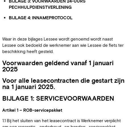
BIJLAGE 3: VOORWAARDEN 24-UURS
PECHHULPDIENSTVERLENING
BIJLAGE 4: INNAMEPROTOCOL
Waar in deze bijlages Lessee wordt genoemd wordt naast
Lessee ook bedoeld de werknemer aan wie Lessee de fiets ter
beschikking heeft gesteld.
Voorwaarden geldend vanaf 1 januari
2025
Voor alle leasecontracten die gestart zijn
na 1 januari 2025.
BIJLAGE 1: SERVICEVOORWAARDEN
Artikel 1 – ROB-servicepakket
1.1 Bij het sluiten van het leasecontract is Werknemer verplicht
om een reparatie-, onderhoud- en banden- servicepakket