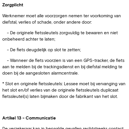
Zorgplicht
Werknemer moet alle voorzorgen nemen ter voorkoming van
diefstal, verlies of schade, onder andere door:
- De originele fietssleutels zorgvuldig te bewaren en niet
onbeheerd achter te laten;
- De fiets deugdelijk op slot te zetten;
- Wanneer de fiets voorzien is van een GPS-tracker, de fiets
aan te melden bij de trackingsdienst en bij diefstal melding te
doen bij de aangesloten alarmcentrale.
* Slot en originele fietssleutels: Lessee moet bij vervanging van
het slot en/of verlies van de originele fietssleutels duplicaat
fietssleutel(s) laten bijmaken door de fabrikant van het slot.
Artikel 13 - Communicatie
De verzekeraar kan in bepaalde gevallen rechtstreeks contact