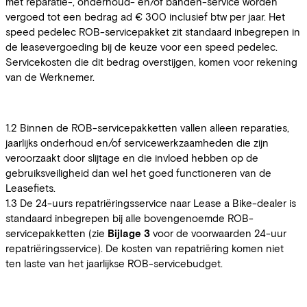
met reparatie-, onderhoud- en/of banden-service worden
vergoed tot een bedrag ad € 300 inclusief btw per jaar. Het
speed pedelec ROB-servicepakket zit standaard inbegrepen in
de leasevergoeding bij de keuze voor een speed pedelec.
Servicekosten die dit bedrag overstijgen, komen voor rekening
van de Werknemer.
1.2 Binnen de ROB-servicepakketten vallen alleen reparaties,
jaarlijks onderhoud en/of servicewerkzaamheden die zijn
veroorzaakt door slijtage en die invloed hebben op de
gebruiksveiligheid dan wel het goed functioneren van de
Leasefiets.
1.3 De 24-uurs repatriëringsservice naar Lease a Bike-dealer is
standaard inbegrepen bij alle bovengenoemde ROB-
servicepakketten (zie
Bijlage 3
voor de voorwaarden 24-uur
repatriëringsservice). De kosten van repatriëring komen niet
ten laste van het jaarlijkse ROB-servicebudget.