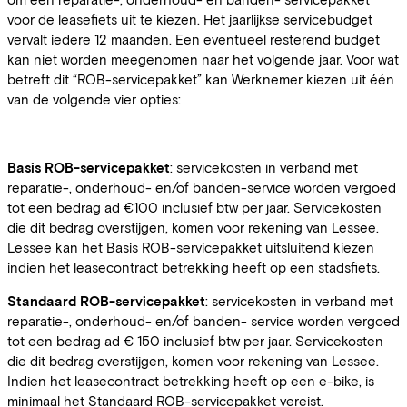
voor de leasefiets uit te kiezen. Het jaarlijkse servicebudget
vervalt iedere 12 maanden. Een eventueel resterend budget
kan niet worden meegenomen naar het volgende jaar. Voor wat
betreft dit “ROB-servicepakket” kan Werknemer kiezen uit één
van de volgende vier opties:
Basis ROB-servicepakket
: servicekosten in verband met
reparatie-, onderhoud- en/of banden-service worden vergoed
tot een bedrag ad €100 inclusief btw per jaar. Servicekosten
die dit bedrag overstijgen, komen voor rekening van Lessee.
Lessee kan het Basis ROB-servicepakket uitsluitend kiezen
indien het leasecontract betrekking heeft op een stadsfiets.
Standaard ROB-servicepakket
: servicekosten in verband met
reparatie-, onderhoud- en/of banden- service worden vergoed
tot een bedrag ad € 150 inclusief btw per jaar. Servicekosten
die dit bedrag overstijgen, komen voor rekening van Lessee.
Indien het leasecontract betrekking heeft op een e-bike, is
minimaal het Standaard ROB-servicepakket vereist.