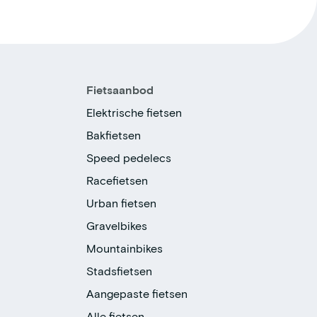
Fietsaanbod
Elektrische fietsen
Bakfietsen
Speed pedelecs
Racefietsen
Urban fietsen
Gravelbikes
Mountainbikes
Stadsfietsen
Aangepaste fietsen
Alle fietsen