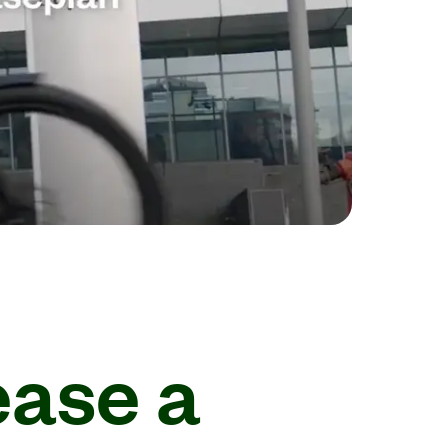
ease a