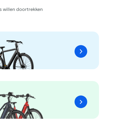
rs willen doortrekken