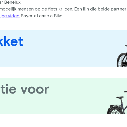
r Benelux.
l mogelijk mensen op de fiets krijgen. Een lijn die beide partne
dige video
Bayer x Lease a Bike
kket
tie voor