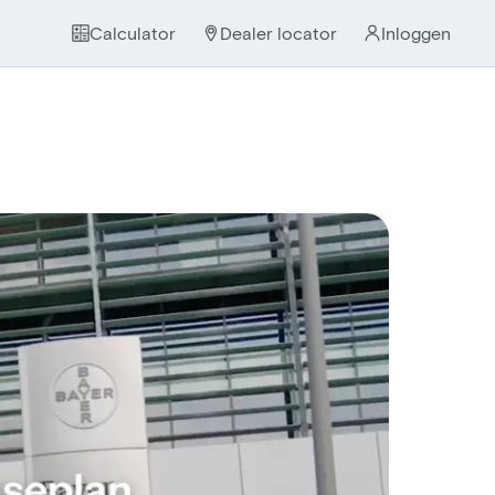
Calculator
Dealer locator
Inloggen