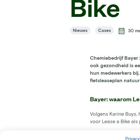
Bike
Nieuws
Cases
30 me
Chemiebedrijf Bayer 
ook gezondheid is ee
hun medewerkers bij
fietsleaseplan natuur
Bayer: waarom Le
Volgens Karine Buys, 
voor Lease a Bike als 
1. Geautomatiseerd pl
Privacy