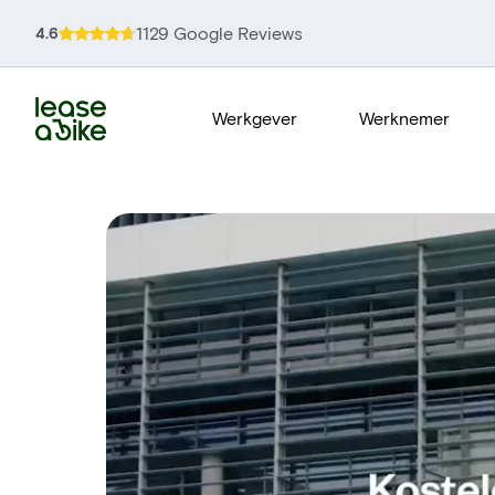
1129 Google Reviews
4.6
Werkgever
Werknemer