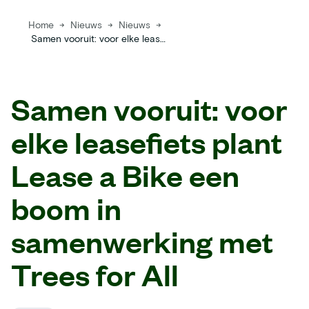
Home
→
Nieuws
→
Nieuws
→
Samen vooruit: voor elke leasefiets plant Lease a Bike een boom in samenwerking met Trees for All
Samen vooruit: voor
elke leasefiets plant
Lease a Bike een
boom in
samenwerking met
Trees for All