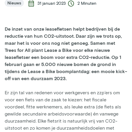
Nieuws
31 januari 2023
2 Minuten
De inzet van onze leasefietsen helpt bedrijven bij de
reductie van hun
CO2-uitstoot. Daar zijn we trots op,
maar het is voor ons nog niet genoeg. Samen met
Trees for All plant Lease a Bike voor elke nieuwe
leasefietser een boom voor extra CO2-reductie. Op 1
februari gaan er 5.000 nieuwe bomen de grond in
tijdens de Lease a Bike boomplantdag: een mooie kick-
off van een duurzaam 2023.
Er zijn tal van redenen voor werkgevers en zzp’ers
om
voor een fiets van de zaak te kiezen: het fiscale
voordeel, fitte werknemers, als leuke extra (de fiets als
gewilde secundaire arbeidsvoorwaarde) én vanwege
duurzaamheid. Elke fietsrit is natuurlijk vrij van CO2-
uitstoot en zo komen je duurzaamheidsdoelen met