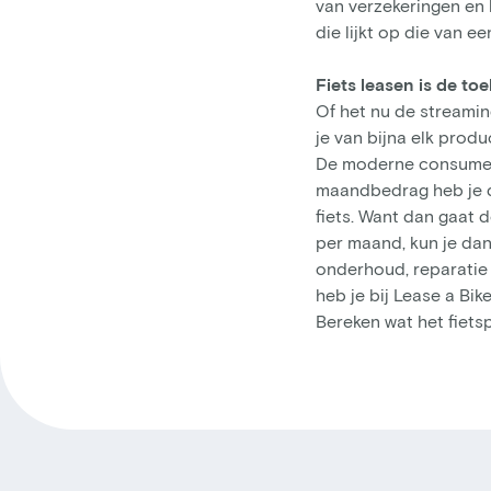
van verzekeringen en
die lijkt op die van 
Fiets leasen is de to
Of het nu de streaming
je van bijna elk prod
De moderne consument
maandbedrag heb je de
fiets. Want dan gaat d
per maand, kun je dan 
onderhoud, reparatie 
heb je bij Lease a Bik
Bereken wat het fiets