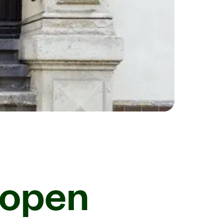
 kopen