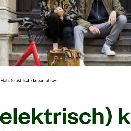
Fiets (elektrisch) kopen of (e-)bike leasen
(elektrisch)