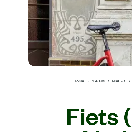
Home
→
Nieuws
→
Nieuws
→
Fiets 