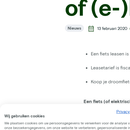
of (e-
Nieuws
13 februari 2020
Een fiets leasen i
Leasetarief is fisc
Koop je droomfie
Een fiets (of elektris
allerminst. De voorde
Privacy
voordelen. En heb je 
Wij gebruiken cookies
scherp bedrag overne
We plaatsen cookies om uw persoonsgegevens te verwerken voor de analyse 
onze bezoekersgegevens, om onze website te verbeteren, gepersonaliseerde 