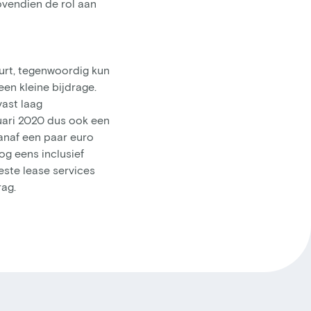
vendien de rol aan
buurt, tegenwoordig kun
en kleine bijdrage.
ast laag
nuari 2020 dus ook een
vanaf een paar euro
og eens inclusief
este lease services
rag.