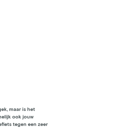
gek, maar is het
melijk ook jouw
efiets tegen een zeer