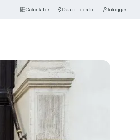
Calculator
Dealer locator
Inloggen