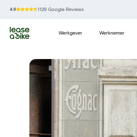
1129 Google Reviews
4.6
Werkgever
Werknemer