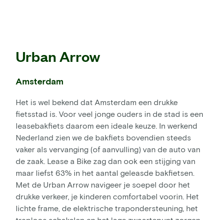
Urban Arrow
Amsterdam
Het is wel bekend dat Amsterdam een drukke
fietsstad is. Voor veel jonge ouders in de stad is een
leasebakfiets daarom een ideale keuze. In werkend
Nederland zien we de bakfiets bovendien steeds
vaker als vervanging (of aanvulling) van de auto van
de zaak. Lease a Bike zag dan ook een stijging van
maar liefst 63% in het aantal geleasde bakfietsen.
Met de Urban Arrow navigeer je soepel door het
drukke verkeer, je kinderen comfortabel voorin. Het
lichte frame, de elektrische trapondersteuning, het
traploos schakelen en het lage zwaartepunt zorgen