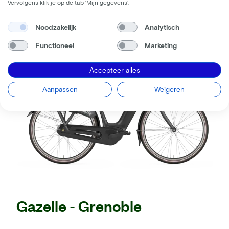
Vervolgens klik je op de tab ‘Mijn gegevens'.
Noodzakelijk
Analytisch
Functioneel
Marketing
Accepteer alles
Aanpassen
Weigeren
Gazelle - Grenoble