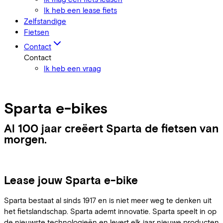
Ik heb een lease fiets
Zelfstandige
Fietsen
Contact
Contact
Ik heb een vraag
Sparta e-bikes
Al 100 jaar creëert Sparta de fietsen van
morgen.
Lease jouw Sparta e-bike
Sparta bestaat al sinds 1917 en is niet meer weg te denken uit
het fietslandschap. Sparta ademt innovatie. Sparta speelt in op
de nieuwste technologieën en levert elk jaar nieuwe producten