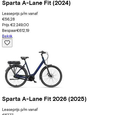
Sparta
A-Lane Fit
(2024)
Leaseprijs p/m vanaf
€56,28
Prijs
€2.249,00
Bespaar
€612,19
Bekijk
Sparta
A-Lane Fit 2026
(2025)
Leaseprijs p/m vanaf
€57,77