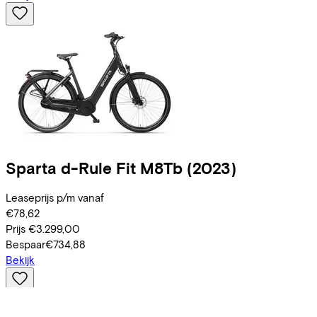
Sparta
d-Rule Fit M8Tb
(2023)
Leaseprijs p/m vanaf
€78,62
Prijs
€3.299,00
Bespaar
€734,88
Bekijk