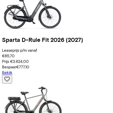
Sparta
D-Rule Fit 2026
(2027)
Leaseprijs p/m vanaf
€85,70
Prijs
€3.624,00
Bespaar
€777,10
Bekijk