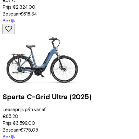
Prijs
€2.324,00
Bespaar
€618,34
Bekijk
Sparta
C-Grid Ultra
(2025)
Leaseprijs p/m vanaf
€85,20
Prijs
€3.599,00
Bespaar
€775,05
Bekijk