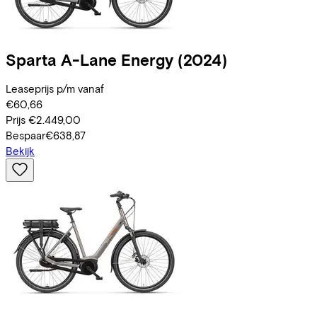
Sparta
A-Lane Energy
(2024)
Leaseprijs p/m vanaf
€60,66
Prijs
€2.449,00
Bespaar
€638,87
Bekijk