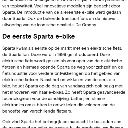
van topkwaliteit. Veel innovatieve modellen zijn bedacht door
Sparta. De introductie van de allereerste e-bike werd gedaan
door Sparta. Ook de bekende transportfiets en de nieuwe
uitvoering van de iconische omafiets: De Granny.
De eerste Sparta e-bike
Sparta kwam als eerste op de markt met een elektrische fiets,
de Sparta Ion. Deze werd in 1998 geïntroduceerd. Deze
elektrische fiets wordt gezien als voorloper van de elektrische
fietsen en hiermee opende Sparta de weg voor zichzelf en de
fietsindustrie voor verdere ontwikkelingen op het gebied van
elektrische fietsen. Naast het ontwikkelen van de eerste e-
bike, houdt Sparta op de dag van vandaag zich ook bezig met
het innoveren van haar e-bikes. Zo heeft Sparta geavanceerde
technologieën voor de aandrijving, batterij en slimme
elektronica om e-bikes te ontwikkelen die voldoen aan de
behoefte van verschillende fietsers.
Ook vind Sparta het belangrijk om aandacht te besteden aan
duurzaamheid en milieubewustzijn bij de productie van fietsen.