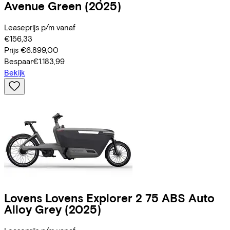
Avenue Green
(2025)
Leaseprijs p/m vanaf
€156,33
Prijs
€6.899,00
Bespaar
€1.183,99
Bekijk
Lovens
Lovens Explorer 2 75 ABS Auto
Alloy Grey
(2025)