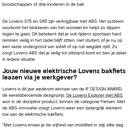
boodschappen of drie kinderen in de bak.
De Lovens S75 en S85 zijn verkrijgbaar met ABS. Het systeem
voorkomt het blokkeren van het voorwiel en helpt zo slippen
tegen te gaan. Dit betekent dat je ook tijdens spontaan hard
remmen veilig in het zadel blijft zitten, niet stuitert, of je nu op
een vaste ondergrond van asfalt of op nat wegdek rijdt. Zo
zorgt Lovens ABS dat je veilig tot stilstand komt en ben je zeker
in iedere situatie.
Jouw nieuwe elektrische Lovens bakfiets
leasen via je werkgever?
Lovens is dit jaar wederom winnaar van de iF DESIGN AWARD,
de wereldberoemde designprijs.
De Lovens Explorer met ABS
won in de discipline product, binnen de categorie Fietsen. Met
de ABS-innovatie voegt Lovens weer een belangrijk element
toe aan de elektrische bakfiets.
"Met Lovens ervaar je de vrijheid van mobiliteit in stijl, elke dag