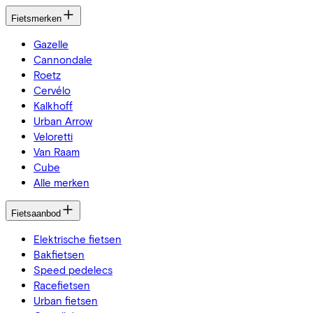
Fietsmerken
Gazelle
Cannondale
Roetz
Cervélo
Kalkhoff
Urban Arrow
Veloretti
Van Raam
Cube
Alle merken
Fietsaanbod
Elektrische fietsen
Bakfietsen
Speed pedelecs
Racefietsen
Urban fietsen