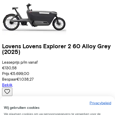
Lovens
Lovens Explorer 2 60 Alloy Grey
(2025)
Leaseprijs p/m vanaf
€130,58
Prijs
€5.699,00
Bespaar
€1.038,27
Bekijk
Privacybeleid
Wij gebruiken cookies
We plaatsen cookies om uw persoonsgegevens te verwerken voor de