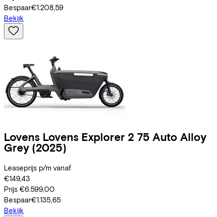
Bespaar
€1.208,59
Bekijk
Lovens
Lovens Explorer 2 75 Auto Alloy
Grey
(2025)
Leaseprijs p/m vanaf
€149,43
Prijs
€6.599,00
Bespaar
€1.135,65
Bekijk