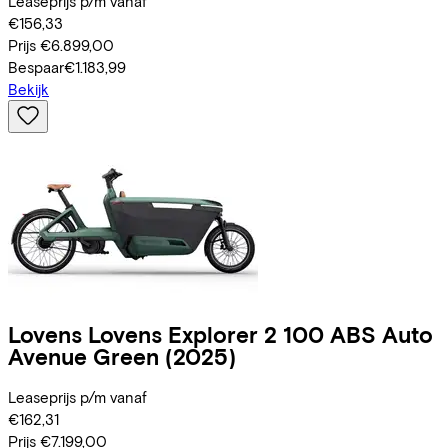
Leaseprijs p/m vanaf
€156,33
Prijs
€6.899,00
Bespaar
€1.183,99
Bekijk
Lovens
Lovens Explorer 2 100 ABS Auto
Avenue Green
(2025)
Leaseprijs p/m vanaf
€162,31
Prijs
€7.199,00