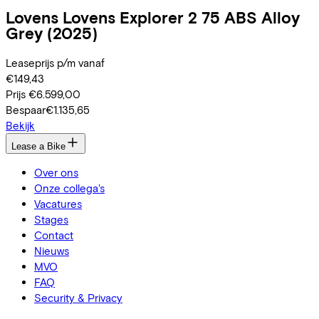
Lovens
Lovens Explorer 2 75 ABS Alloy
Grey
(2025)
Leaseprijs p/m vanaf
€149,43
Prijs
€6.599,00
Bespaar
€1.135,65
Bekijk
Lease a Bike
Over ons
Onze collega's
Vacatures
Stages
Contact
Nieuws
MVO
FAQ
Security & Privacy