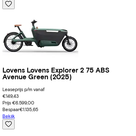
Lovens
Lovens Explorer 2 75 ABS
Avenue Green
(2025)
Leaseprijs p/m vanaf
€149,43
Prijs
€6.599,00
Bespaar
€1.135,65
Bekijk