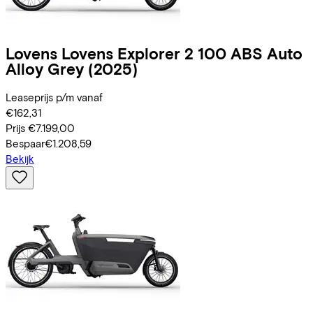
Lovens
Lovens Explorer 2 100 ABS Auto
Alloy Grey
(2025)
Leaseprijs p/m vanaf
€162,31
Prijs
€7.199,00
Bespaar
€1.208,59
Bekijk