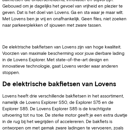
Gebouwd om je dagelijks het gevoel van vrijheid en plezier te
geven. Dat is het doel van Lovens. Ga en sta waar je maar wilt.
Met Lovens ben je vrij en onafhankelijk. Geen files, niet zoeken
naar parkeerplekken of sjouwen met zware tassen.
De elektrische bakfietsen van Lovens zijn van hoge kwaliteit.
Voorzien van maximale bescherming voor jouw dierbare lading
in de Lovens Explorer. Met state-of-the-art design en
innovatieve technologie, gaat Lovens verder waar anderen
stoppen.
De elektrische bakfietsen van Lovens
Lovens heeft drie verschillende bakfietsen in het assortiment,
namelijk de Lovens Explorer S50, de Explorer S75 en de
Explorer S85. De Lovens Explorer S85 is de krachtigste
uitvoering tot nu toe. De sterke motor geeft je een extra duwtje
in de rug bij het wegrijden of accelereren. De bakfiets is
ontworpen om met gemak zware ladingen te vervoeren, zoals