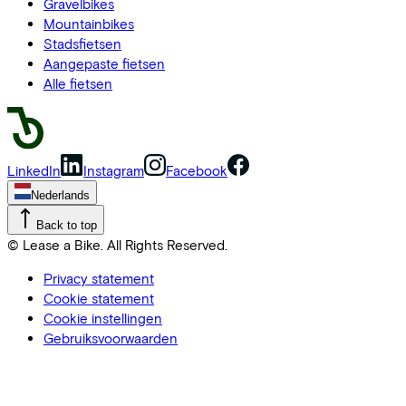
Gravelbikes
Mountainbikes
Stadsfietsen
Aangepaste fietsen
Alle fietsen
LinkedIn
Instagram
Facebook
Nederlands
Back to top
© Lease a Bike. All Rights Reserved.
Privacy statement
Cookie statement
Cookie instellingen
Gebruiksvoorwaarden