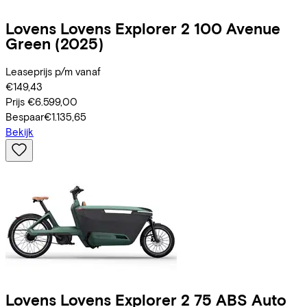
Lovens
Lovens Explorer 2 100 Avenue
Green
(2025)
Leaseprijs p/m vanaf
€149,43
Prijs
€6.599,00
Bespaar
€1.135,65
Bekijk
Lovens
Lovens Explorer 2 75 ABS Auto