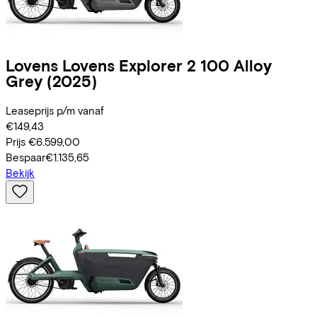
Lovens
Lovens Explorer 2 100 Alloy
Grey
(2025)
Leaseprijs p/m vanaf
€149,43
Prijs
€6.599,00
Bespaar
€1.135,65
Bekijk