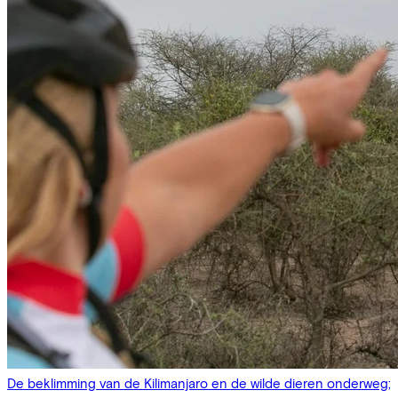
De beklimming van de Kilimanjaro en de wilde dieren onderweg;