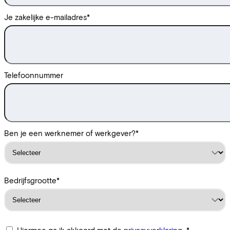
Je zakelijke e-mailadres
*
Telefoonnummer
Ben je een werknemer of werkgever?
*
Bedrijfsgrootte
*
Hiermee ga ik akkoord met de
privacyverklaring
.
*