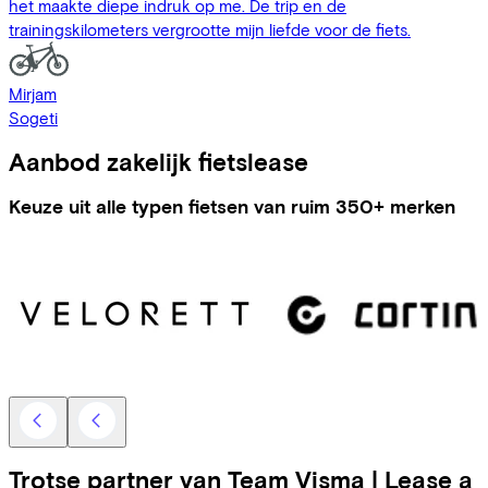
het maakte diepe indruk op me. De trip en de
trainingskilometers vergrootte mijn liefde voor de fiets.
Mirjam
Sogeti
Aanbod zakelijk fietslease
Keuze uit alle typen fietsen van ruim 350+ merken
Trotse partner van Team Visma | Lease a