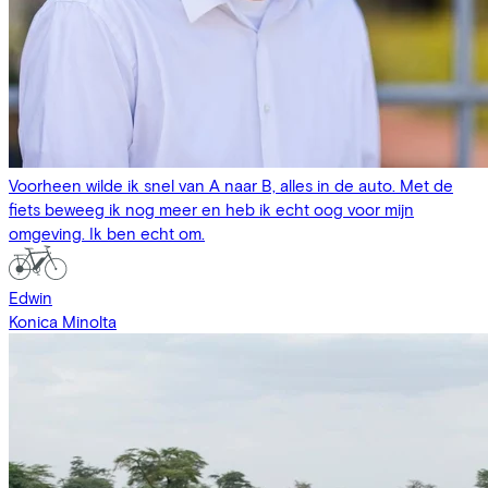
Voorheen wilde ik snel van A naar B, alles in de auto. Met de
fiets beweeg ik nog meer en heb ik echt oog voor mijn
omgeving. Ik ben echt om.
Edwin
Konica Minolta