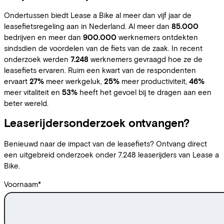
Ondertussen biedt Lease a Bike al meer dan vijf jaar de
leasefietsregeling aan in Nederland. Al meer dan
85.000
bedrijven en meer dan
900.000
werknemers ontdekten
sindsdien de voordelen van de fiets van de zaak. In recent
onderzoek werden
7.248
werknemers gevraagd hoe ze de
leasefiets ervaren. Ruim een kwart van de respondenten
ervaart
27%
meer werkgeluk,
25%
meer productiviteit,
46%
meer vitaliteit en
53%
heeft het gevoel bij te dragen aan een
beter wereld.
Leaserijdersonderzoek ontvangen?
Benieuwd naar de impact van de leasefiets? Ontvang direct
een uitgebreid onderzoek onder 7.248 leaserijders van Lease a
Bike.
Voornaam
*