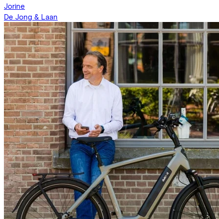
Jorine
De Jong & Laan