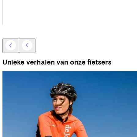
Unieke verhalen van onze fietsers