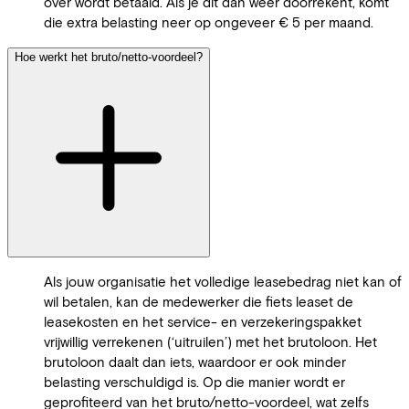
over wordt betaald. Als je dit dan weer doorrekent, komt
die extra belasting neer op ongeveer € 5 per maand.
Hoe werkt het bruto/netto-voordeel?
Als jouw organisatie het volledige leasebedrag niet kan of
wil betalen, kan de medewerker die fiets leaset de
leasekosten en het service- en verzekeringspakket
vrijwillig verrekenen (‘uitruilen’) met het brutoloon. Het
brutoloon daalt dan iets, waardoor er ook minder
belasting verschuldigd is. Op die manier wordt er
geprofiteerd van het bruto/netto-voordeel, wat zelfs