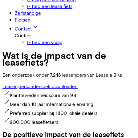
Ik heb een lease fiets
Zelfstandige
Fietsen
Contact
Contact
Ik heb een vraag
Wat is de impact van de
leasefiets?
Een onderzoek onder 7.248 leaserijders van Lease a Bike
Leaserijdersonderzoek downloaden
Klanttevredenheidscore van 9.4
Meer dan 10 jaar internationale ervaring
Preferred supplier bij 1.800 lokale dealers
900.000 leasefietsers
De positieve impact van de leasefiets