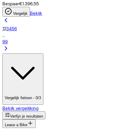
Bespaar
€1.396,55
Bekijk
Vergelijk
1
2
3
4
5
6
...
99
Vergelijk fietsen - 0/3
Bekijk vergelijking
Verfijn je resultaten
Lease a Bike