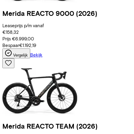
Merida
REACTO 9000
(2026)
Leaseprijs p/m vanaf
€158,32
Prijs
€6.999,00
Bespaar
€1.192,19
Bekijk
Vergelijk
Merida
REACTO TEAM
(2026)