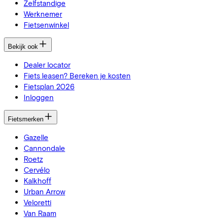
Zelfstandige
Werknemer
Fietsenwinkel
Bekijk ook
Dealer locator
Fiets leasen? Bereken je kosten
Fietsplan 2026
Inloggen
Fietsmerken
Gazelle
Cannondale
Roetz
Cervélo
Kalkhoff
Urban Arrow
Veloretti
Van Raam