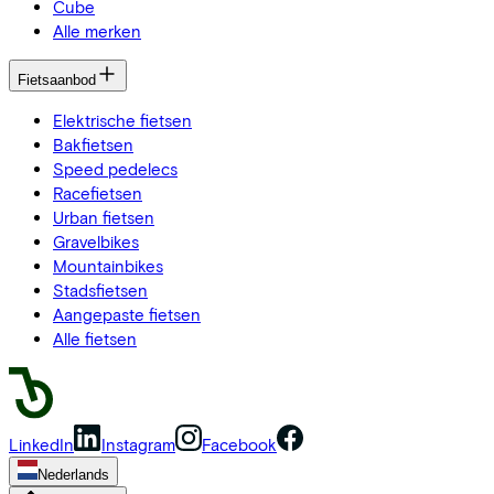
Cube
Alle merken
Fietsaanbod
Elektrische fietsen
Bakfietsen
Speed pedelecs
Racefietsen
Urban fietsen
Gravelbikes
Mountainbikes
Stadsfietsen
Aangepaste fietsen
Alle fietsen
LinkedIn
Instagram
Facebook
Nederlands