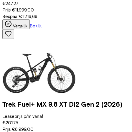
€247,27
Prijs
€11.999,00
Bespaar
€1.216,68
Bekijk
Vergelijk
Trek
Fuel+ MX 9.8 XT Di2 Gen 2
(2026)
Leaseprijs p/m vanaf
€201,75
Prijs
€8.999,00