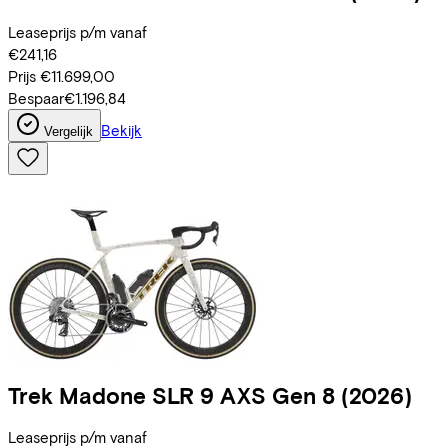
Leaseprijs p/m vanaf
€241,16
Prijs
€11.699,00
Bespaar
€1.196,84
Bekijk
Vergelijk
Trek
Madone SLR 9 AXS Gen 8
(2026)
Leaseprijs p/m vanaf