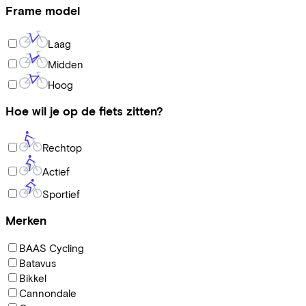
Frame model
Laag
Midden
Hoog
Hoe wil je op de fiets zitten?
Rechtop
Actief
Sportief
Merken
BAAS Cycling
Batavus
Bikkel
Cannondale