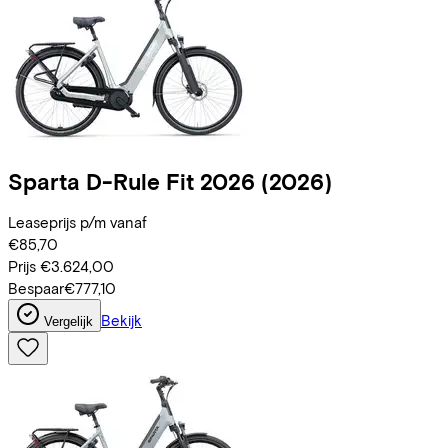
Sparta
D-Rule Fit 2026
(2026)
Leaseprijs p/m vanaf
€85,70
Prijs
€3.624,00
Bespaar
€777,10
Bekijk
Vergelijk