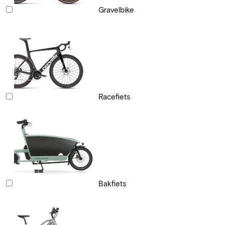
Gravelbike
Racefiets
Bakfiets