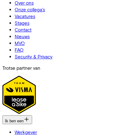
Over ons
Onze collega's
Vacatures
Stages
Contact
Nieuws
MVO
FAQ
Security & Privacy
Trotse partner van
Ik ben een
Werkgever