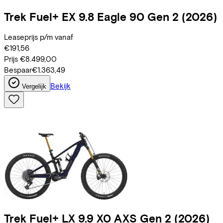
Trek
Fuel+ EX 9.8 Eagle 90 Gen 2
(2026)
Leaseprijs p/m vanaf
€191,56
Prijs
€8.499,00
Bespaar
€1.363,49
Bekijk
Vergelijk
Trek
Fuel+ LX 9.9 X0 AXS Gen 2
(2026)