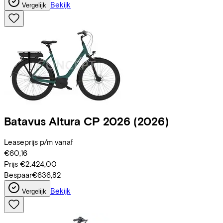
Bekijk
Vergelijk
Batavus
Altura CP 2026
(2026)
Leaseprijs p/m vanaf
€60,16
Prijs
€2.424,00
Bespaar
€636,82
Bekijk
Vergelijk