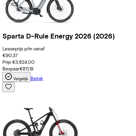
Sparta
D-Rule Energy 2026
(2026)
Leaseprijs p/m vanaf
€90,37
Prijs
€3.824,00
Bespaar
€811,19
Bekijk
Vergelijk