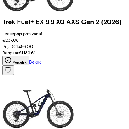
Trek
Fuel+ EX 9.9 X0 AXS Gen 2
(2026)
Leaseprijs p/m vanaf
€237,08
Prijs
€11.499,00
Bespaar
€1.183,61
Bekijk
Vergelijk