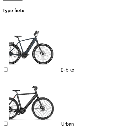
Type fiets
E-bike
Urban