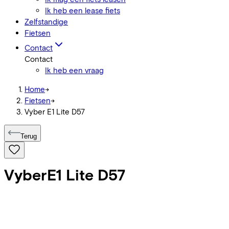
Ik heb een lease fiets
Zelfstandige
Fietsen
Contact
Contact
Ik heb een vraag
Home
->
Fietsen
->
Vyber E1 Lite D57
Terug
Vyber
E1 Lite D57