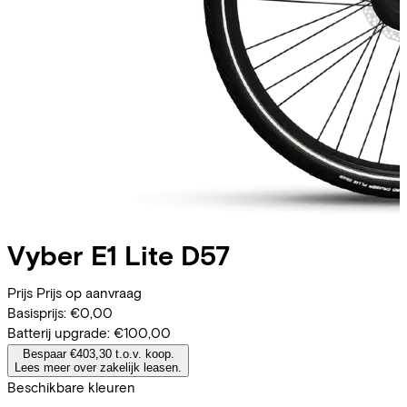
Vyber
E1 Lite D57
Prijs
Prijs op aanvraag
Basisprijs:
€0,00
Batterij upgrade:
€100,00
Bespaar €403,30 t.o.v. koop.
Lees meer over zakelijk leasen.
Beschikbare kleuren