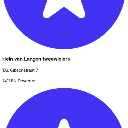
Hein van Langen tweewielers
T.G. Gibsonstraat
7
7411 RN
Deventer