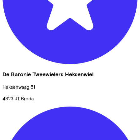
De Baronie Tweewielers Heksenwiel
Heksenwaag
51
4823 JT
Breda