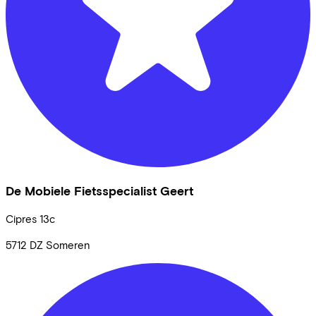
De Mobiele Fietsspecialist Geert
Cipres
13c
5712 DZ
Someren