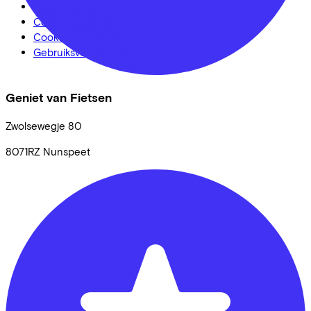
Privacy statement
Cookie statement
Cookie instellingen
Gebruiksvoorwaarden
Geniet van Fietsen
Zwolsewegje
80
8071RZ
Nunspeet