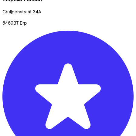
Cruijgenstraat
34A
5469BT
Erp