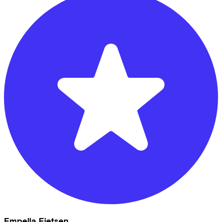
Empella Fietsen