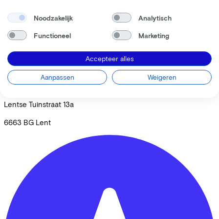
Noodzakelijk
Analytisch
Functioneel
Marketing
Accepteer alles
Aanpassen
Weigeren
Brouwer Bike Store
Lentse Tuinstraat
13a
6663 BG
Lent