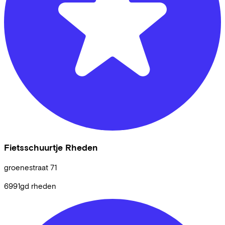
Fietsschuurtje Rheden
groenestraat
71
6991gd
rheden