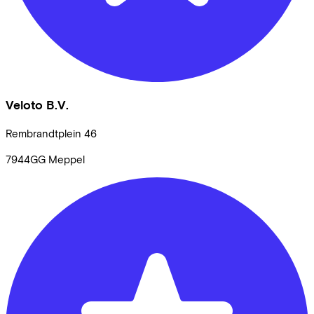
Veloto B.V.
Rembrandtplein
46
7944GG
Meppel