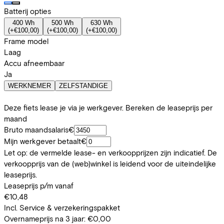
Batterij opties
400 Wh
500 Wh
630 Wh
(
+€100,00
)
(
+€100,00
)
(
+€100,00
)
Frame model
Laag
Accu afneembaar
Ja
WERKNEMER
ZELFSTANDIGE
Deze fiets lease je via je werkgever. Bereken de leaseprijs per
maand
Bruto maandsalaris
€
Mijn werkgever betaalt
€
Let op: de vermelde lease- en verkoopprijzen zijn indicatief. De
verkoopprijs van de (web)winkel is leidend voor de uiteindelijke
leaseprijs.
Leaseprijs p/m vanaf
€10,48
Incl. Service & verzekeringspakket
Overnameprijs na 3 jaar:
€0,00