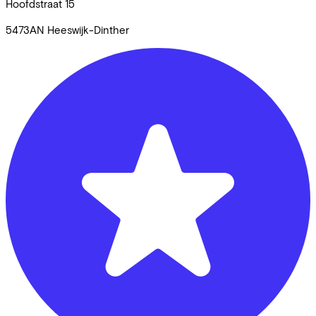
Hoofdstraat
15
5473AN
Heeswijk-Dinther