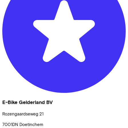
E-Bike Gelderland BV
Rozengaardseweg
21
7001DN
Doetinchem