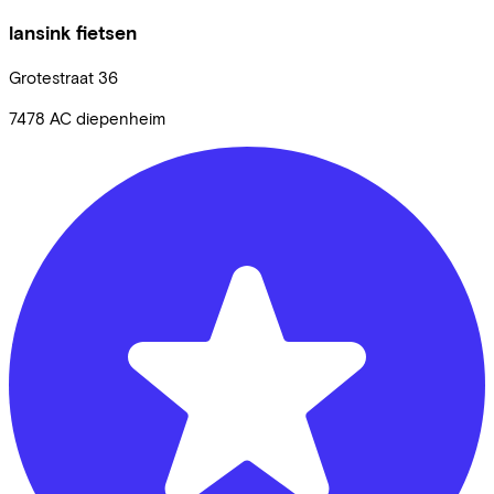
lansink fietsen
Grotestraat
36
7478 AC
diepenheim