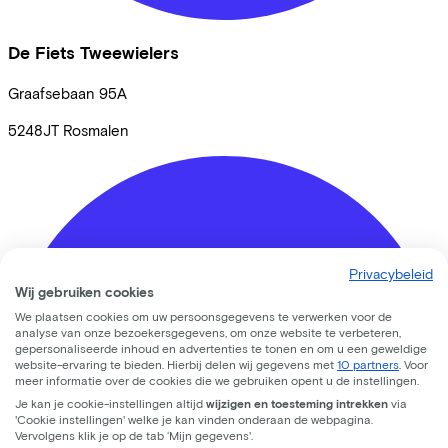
De Fiets Tweewielers
Graafsebaan
95A
5248JT
Rosmalen
Privacybeleid
Wij gebruiken cookies
We plaatsen cookies om uw persoonsgegevens te verwerken voor de
analyse van onze bezoekersgegevens, om onze website te verbeteren,
gepersonaliseerde inhoud en advertenties te tonen en om u een geweldige
website-ervaring te bieden. Hierbij delen wij gegevens met
10 partners
. Voor
meer informatie over de cookies die we gebruiken opent u de instellingen.
Je kan je cookie-instellingen altijd
wijzigen en toesteming intrekken
via
'Cookie instellingen' welke je kan vinden onderaan de webpagina.
Vervolgens klik je op de tab ‘Mijn gegevens'.