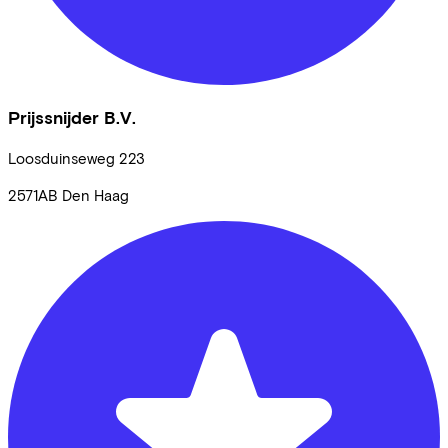
Prijssnijder B.V.
Loosduinseweg
223
2571AB
Den Haag