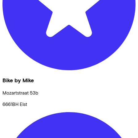
Bike by Mike
Mozartstraat
53b
6661BH
Elst