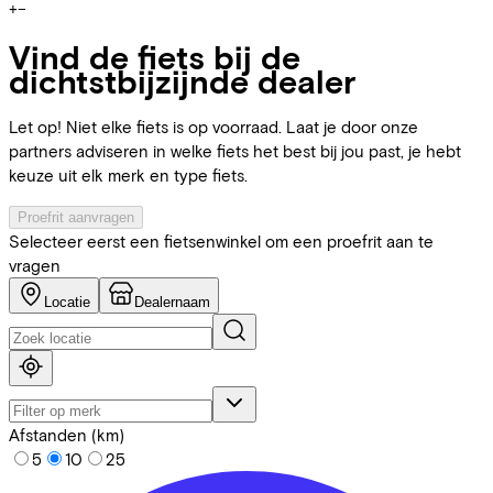
+
−
Vind de fiets bij de
dichtstbijzijnde dealer
Let op! Niet elke fiets is op voorraad. Laat je door onze
partners adviseren in welke fiets het best bij jou past, je hebt
keuze uit elk merk en type fiets.
Proefrit aanvragen
Selecteer eerst een fietsenwinkel om een proefrit aan te
vragen
Locatie
Dealernaam
Afstanden (km)
5
10
25