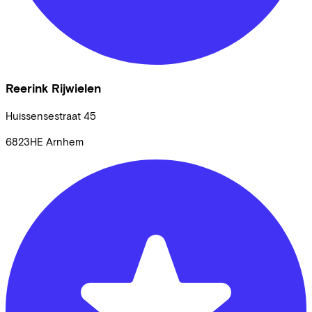
Reerink Rijwielen
Huissensestraat
45
6823HE
Arnhem