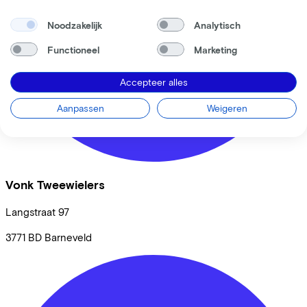
Noodzakelijk
Analytisch
Functioneel
Marketing
Accepteer alles
Aanpassen
Weigeren
Vonk Tweewielers
Langstraat
97
3771 BD
Barneveld