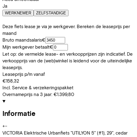
Ja
WERKNEMER
ZELFSTANDIGE
Deze fiets lease je via je werkgever. Bereken de leaseprijs per
maand
Bruto maandsalaris
€
Mijn werkgever betaalt
€
Let op: de vermelde lease- en verkoopprijzen zijn indicatief. De
verkoopprijs van de (web)winkel is leidend voor de uiteindelijke
leaseprijs.
Leaseprijs p/m vanaf
€158,32
Incl. Service & verzekeringspakket
Overnameprijs na 3 jaar:
€1.399,80
Informatie
+
−
VICTORIA Elektrische Urbanfiets "UTILYON 5" (#1), 29", cedar