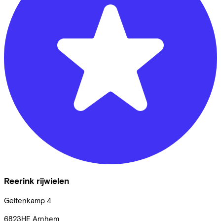
Reerink rijwielen
Geitenkamp
4
6823HE
Arnhem