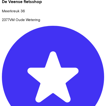
De Veense fietsshop
Meerkreuk
36
2377VM
Oude Wetering