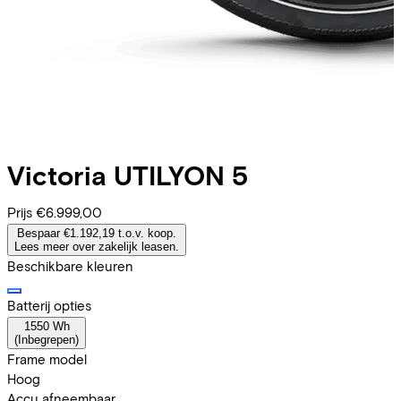
Victoria
UTILYON 5
Prijs
€6.999,00
Bespaar €1.192,19 t.o.v. koop.
Lees meer over zakelijk leasen.
Beschikbare kleuren
Batterij opties
1550 Wh
(
Inbegrepen
)
Frame model
Hoog
Accu afneembaar