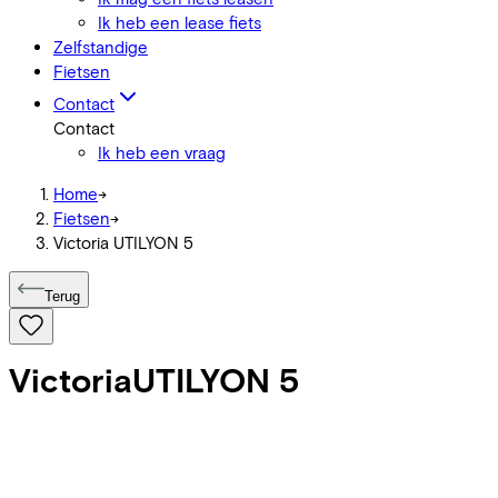
Ik heb een lease fiets
Zelfstandige
Fietsen
Contact
Contact
Ik heb een vraag
Home
->
Fietsen
->
Victoria UTILYON 5
Terug
Victoria
UTILYON 5