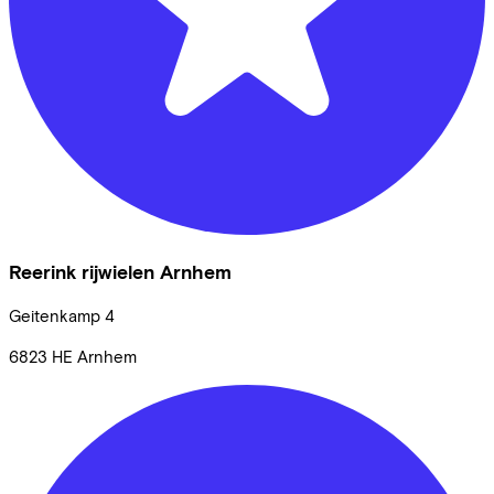
Reerink rijwielen Arnhem
Geitenkamp
4
6823 HE
Arnhem