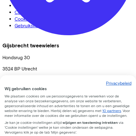
Privacy statement
Cookie statement
Cookie instellingen
Gebruiksvoorwaarden
Gijsbrecht tweewielers
Hondsrug
30
3524 BP
Utrecht
Privacybeleid
Wij gebruiken cookies
We plaatsen cookies om uw persoonsgegevens te verwerken voor de
analyse van onze bezoekersgegevens, om onze website te verbeteren,
gepersonaliseerde inhoud en advertenties te tonen en om u een geweldige
website-ervaring te bieden. Hierbij delen wij gegevens met
10 partners
. Voor
meer informatie over de cookies die we gebruiken opent u de instellingen.
Je kan je cookie-instellingen altijd
wijzigen en toesteming intrekken
via
'Cookie instellingen' welke je kan vinden onderaan de webpagina.
Vervolgens klik je op de tab ‘Mijn gegevens'.