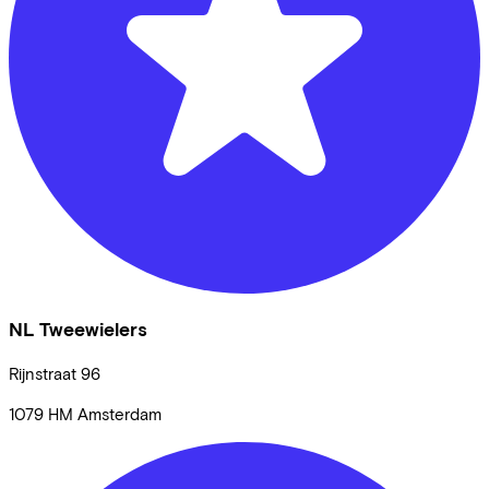
NL Tweewielers
Rijnstraat
96
1079 HM
Amsterdam