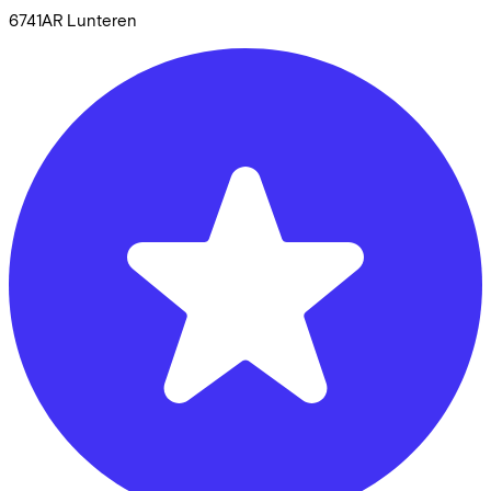
6741AR
Lunteren