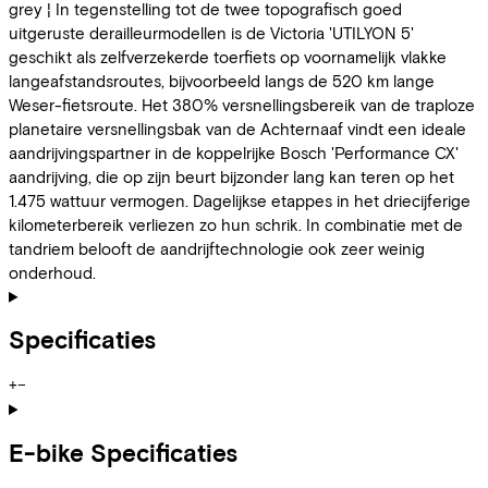
grey ¦ In tegenstelling tot de twee topografisch goed
uitgeruste derailleurmodellen is de Victoria 'UTILYON 5'
geschikt als zelfverzekerde toerfiets op voornamelijk vlakke
langeafstandsroutes, bijvoorbeeld langs de 520 km lange
Weser-fietsroute. Het 380% versnellingsbereik van de traploze
planetaire versnellingsbak van de Achternaaf vindt een ideale
aandrijvingspartner in de koppelrijke Bosch 'Performance CX'
aandrijving, die op zijn beurt bijzonder lang kan teren op het
1.475 wattuur vermogen. Dagelijkse etappes in het driecijferige
kilometerbereik verliezen zo hun schrik. In combinatie met de
tandriem belooft de aandrijftechnologie ook zeer weinig
onderhoud.
Specificaties
+
−
E-bike Specificaties