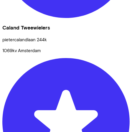
Caland Tweewielers
pietercalandlaan
244k
1069kv
Amsterdam