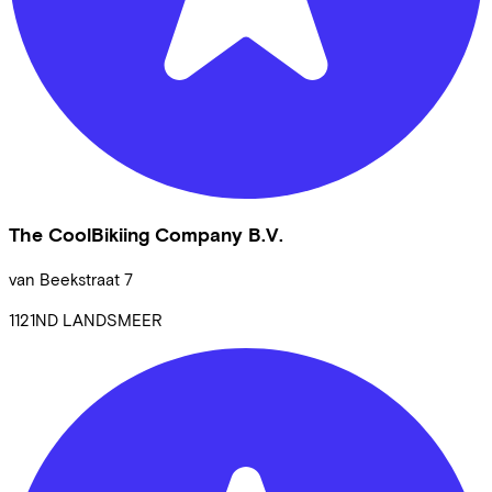
The CoolBikiing Company B.V.
van Beekstraat
7
1121ND
LANDSMEER