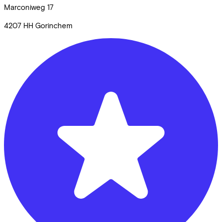
Marconiweg
17
4207 HH
Gorinchem