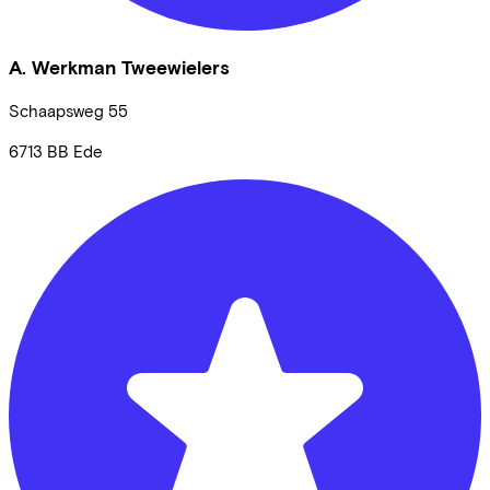
A. Werkman Tweewielers
Schaapsweg
55
6713 BB
Ede