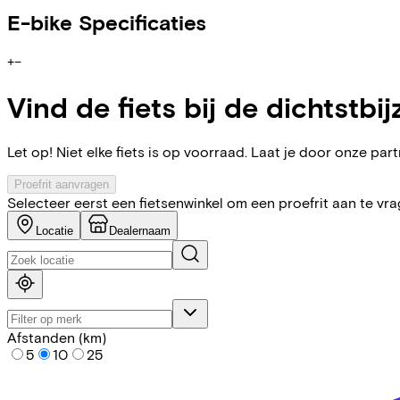
E-bike Specificaties
+
−
Vind de fiets bij de dichtstbij
Let op! Niet elke fiets is op voorraad. Laat je door onze partn
Proefrit aanvragen
Selecteer eerst een fietsenwinkel om een proefrit aan te vr
Locatie
Dealernaam
Afstanden (km)
5
10
25