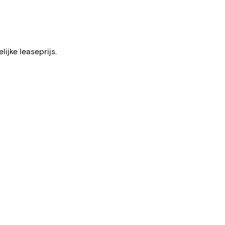
ijke leaseprijs.