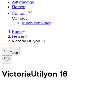
Zelfstandige
Fietsen
Contact
Contact
Ik heb een vraag
Home
->
Fietsen
->
Victoria Utilyon 16
Terug
Victoria
Utilyon 16