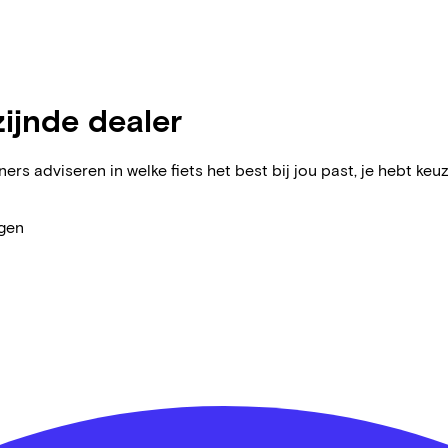
zijnde dealer
ers adviseren in welke fiets het best bij jou past, je hebt keuz
agen