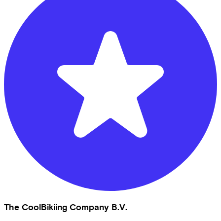
The CoolBikiing Company B.V.