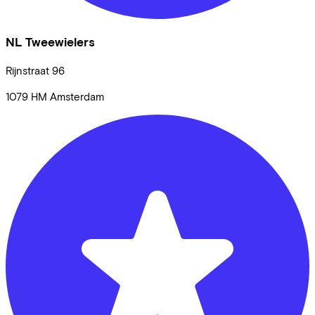
NL Tweewielers
Rijnstraat
96
1079 HM
Amsterdam