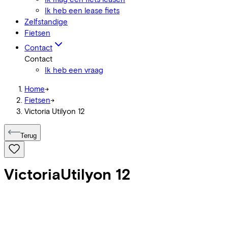
Ik heb een lease fiets
Zelfstandige
Fietsen
Contact
Contact
Ik heb een vraag
Home
->
Fietsen
->
Victoria Utilyon 12
Terug
Victoria
Utilyon 12