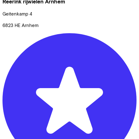
Reerink rijwielen Arnhem
Geitenkamp
4
6823 HE
Arnhem