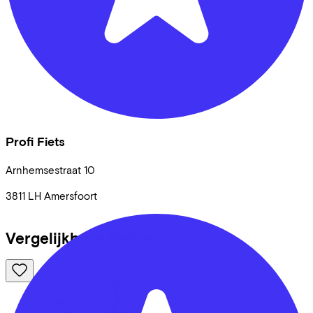
Profi Fiets
Arnhemsestraat
10
3811 LH
Amersfoort
Vergelijkbare fietsen