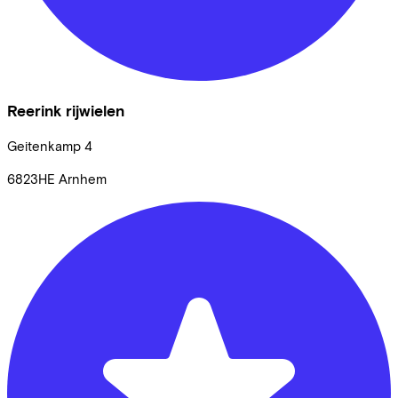
Reerink rijwielen
Geitenkamp
4
6823HE
Arnhem