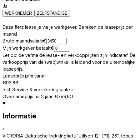
Ja
WERKNEMER
ZELFSTANDIGE
Deze fiets lease je via je werkgever. Bereken de leaseprijs per
maand
Bruto maandsalaris
€
Mijn werkgever betaalt
€
Let op: de vermelde lease- en verkoopprijzen zijn indicatief. De
verkoopprijs van de (web)winkel is leidend voor de uiteindelijke
leaseprijs.
Leaseprijs p/m vanaf
€93,86
Incl. Service & verzekeringspakket
Overnameprijs na 3 jaar:
€799,80
Informatie
+
−
VICTORIA Elektrische trekkingfiets "Utilyon 12" (#1), 28", topas