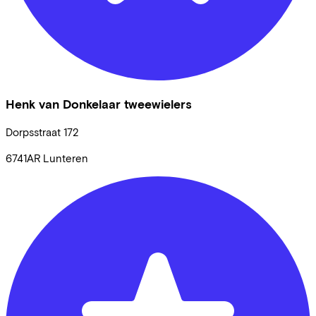
Henk van Donkelaar tweewielers
Dorpsstraat
172
6741AR
Lunteren