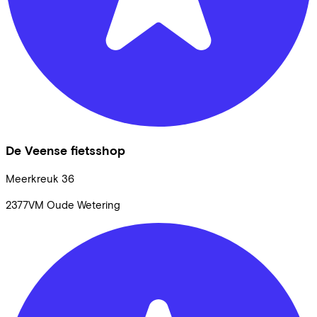
De Veense fietsshop
Meerkreuk
36
2377VM
Oude Wetering