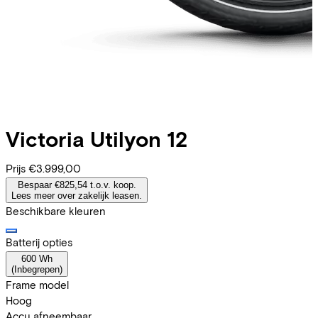
Victoria
Utilyon 12
Prijs
€3.999,00
Bespaar €825,54 t.o.v. koop.
Lees meer over zakelijk leasen.
Beschikbare kleuren
Batterij opties
600 Wh
(
Inbegrepen
)
Frame model
Hoog
Accu afneembaar