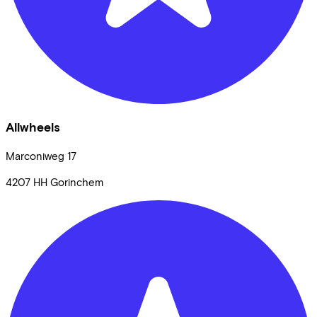
Allwheels
Marconiweg
17
4207 HH
Gorinchem