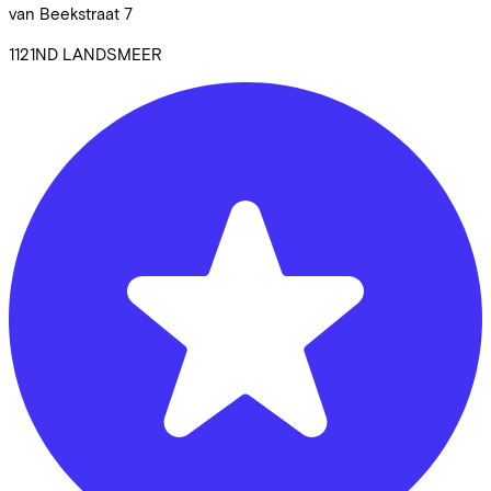
van Beekstraat
7
1121ND
LANDSMEER