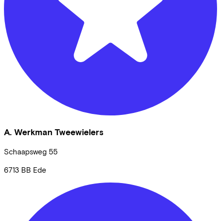
A. Werkman Tweewielers
Schaapsweg
55
6713 BB
Ede