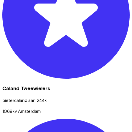
Caland Tweewielers
pietercalandlaan
244k
1069kv
Amsterdam