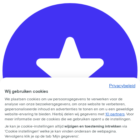
Privacybeleid
Wij gebruiken cookies
We plaatsen cookies om uw persoonsgegevens te verwerken voor de
analyse van onze bezoekersgegevens, om onze website te verbeteren,
gepersonaliseerde inhoud en advertenties te tonen en om u een geweldige
website-ervaring te bieden. Hierbij delen wij gegevens met
10 partners
. Voor
meer informatie over de cookies die we gebruiken opent u de instellingen.
Je kan je cookie-instellingen altijd
wijzigen en toesteming intrekken
via
'Cookie instellingen' welke je kan vinden onderaan de webpagina.
Vervolgens klik je op de tab ‘Mijn gegevens'.