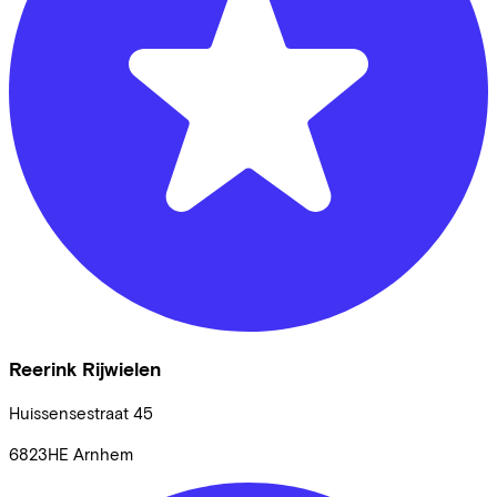
Reerink Rijwielen
Huissensestraat
45
6823HE
Arnhem