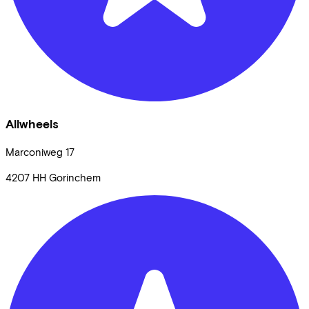
Allwheels
Marconiweg
17
4207 HH
Gorinchem