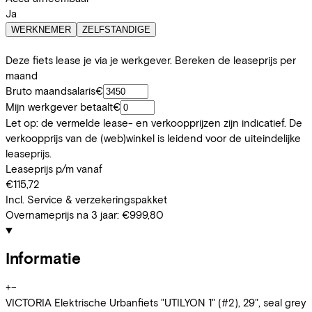
Ja
WERKNEMER
ZELFSTANDIGE
Deze fiets lease je via je werkgever. Bereken de leaseprijs per
maand
Bruto maandsalaris
€
Mijn werkgever betaalt
€
Let op: de vermelde lease- en verkoopprijzen zijn indicatief. De
verkoopprijs van de (web)winkel is leidend voor de uiteindelijke
leaseprijs.
Leaseprijs p/m vanaf
€115,72
Incl. Service & verzekeringspakket
Overnameprijs na 3 jaar:
€999,80
Informatie
+
−
VICTORIA Elektrische Urbanfiets "UTILYON 1" (#2), 29", seal grey