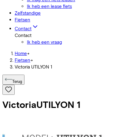
Ik heb een lease fiets
Zelfstandige
Fietsen
Contact
Contact
Ik heb een vraag
Home
->
Fietsen
->
Victoria UTILYON 1
Terug
Victoria
UTILYON 1