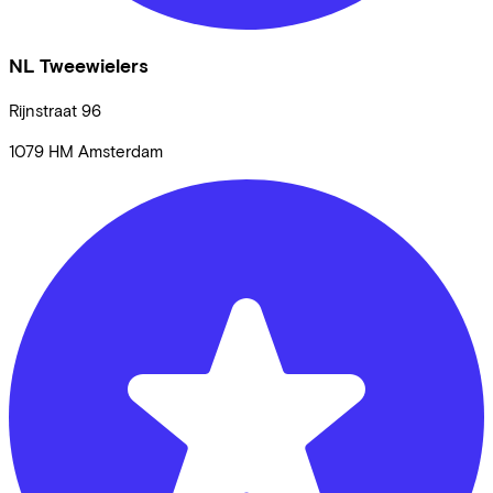
NL Tweewielers
Rijnstraat
96
1079 HM
Amsterdam