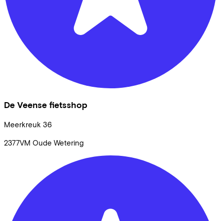
De Veense fietsshop
Meerkreuk
36
2377VM
Oude Wetering