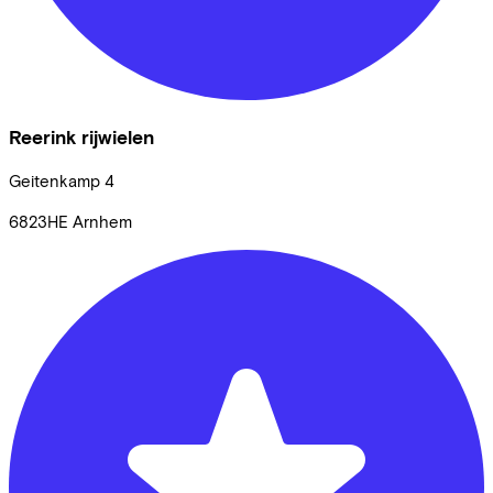
Reerink rijwielen
Geitenkamp
4
6823HE
Arnhem