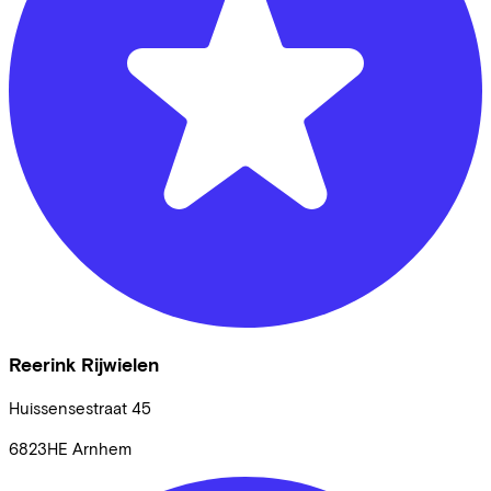
Reerink Rijwielen
Huissensestraat
45
6823HE
Arnhem