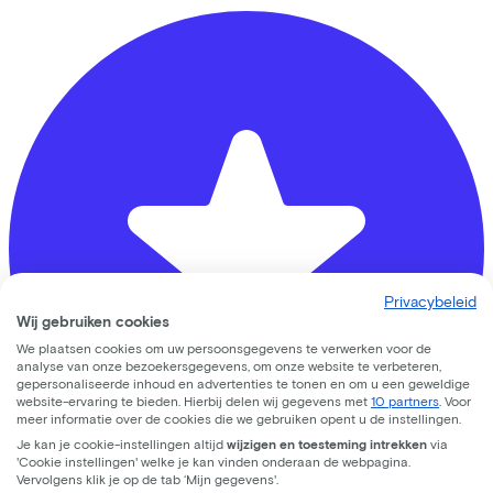
Privacybeleid
Wij gebruiken cookies
We plaatsen cookies om uw persoonsgegevens te verwerken voor de
analyse van onze bezoekersgegevens, om onze website te verbeteren,
gepersonaliseerde inhoud en advertenties te tonen en om u een geweldige
website-ervaring te bieden. Hierbij delen wij gegevens met
10 partners
. Voor
meer informatie over de cookies die we gebruiken opent u de instellingen.
Je kan je cookie-instellingen altijd
wijzigen en toesteming intrekken
via
'Cookie instellingen' welke je kan vinden onderaan de webpagina.
Vervolgens klik je op de tab ‘Mijn gegevens'.