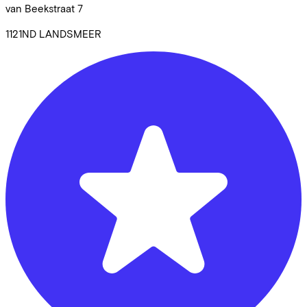
van Beekstraat
7
1121ND
LANDSMEER