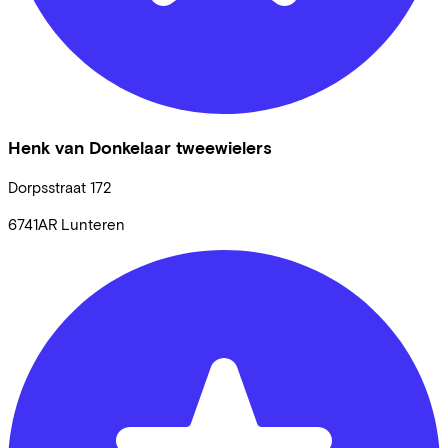
Henk van Donkelaar tweewielers
Dorpsstraat
172
6741AR
Lunteren