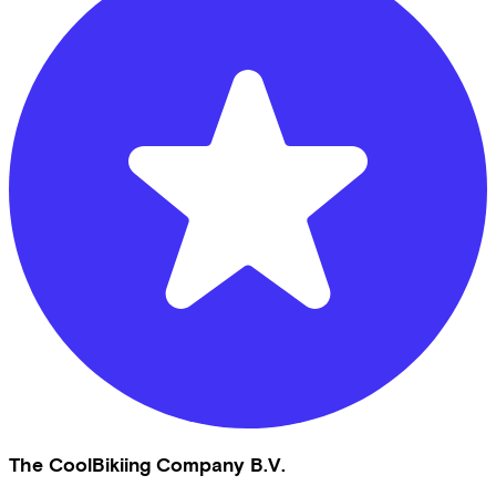
The CoolBikiing Company B.V.