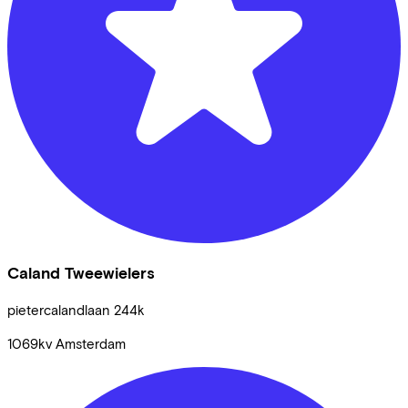
Caland Tweewielers
pietercalandlaan
244k
1069kv
Amsterdam