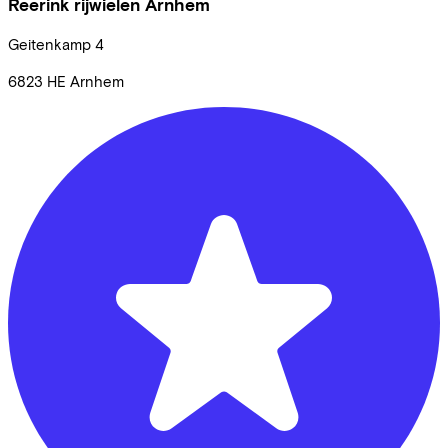
Reerink rijwielen Arnhem
Geitenkamp
4
6823 HE
Arnhem