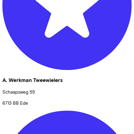
A. Werkman Tweewielers
Schaapsweg
55
6713 BB
Ede