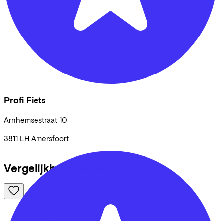
Profi Fiets
Arnhemsestraat
10
3811 LH
Amersfoort
Vergelijkbare fietsen