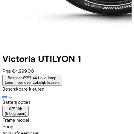
Victoria
UTILYON 1
Prijs
€4.999,00
Bespaar €957,44 t.o.v. koop.
Lees meer over zakelijk leasen.
Beschikbare kleuren
Batterij opties
625 Wh
(
Inbegrepen
)
Frame model
Hoog
Accu afneembaar