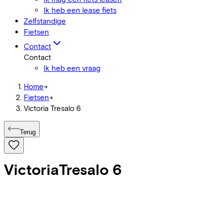
Ik heb een lease fiets
Zelfstandige
Fietsen
Contact
Contact
Ik heb een vraag
Home
->
Fietsen
->
Victoria Tresalo 6
Terug
Victoria
Tresalo 6