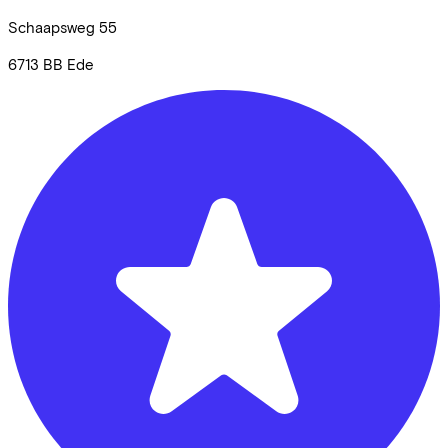
Schaapsweg
55
6713 BB
Ede