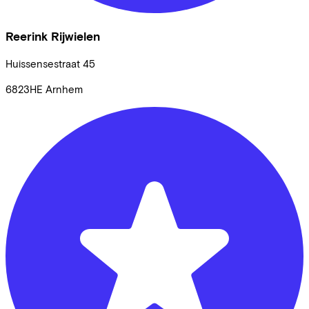
Reerink Rijwielen
Huissensestraat
45
6823HE
Arnhem