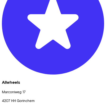
Allwheels
Marconiweg
17
4207 HH
Gorinchem