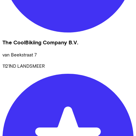
The CoolBikiing Company B.V.
van Beekstraat
7
1121ND
LANDSMEER