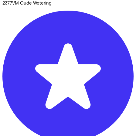
2377VM
Oude Wetering