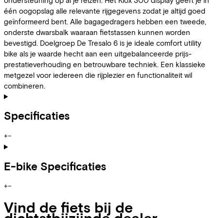
één oogopslag alle relevante rijgegevens zodat je altijd goed
geïnformeerd bent. Alle bagagedragers hebben een tweede,
onderste dwarsbalk waaraan fietstassen kunnen worden
bevestigd. Doelgroep De Tresalo 6 is je ideale comfort utility
bike als je waarde hecht aan een uitgebalanceerde prijs-
prestatieverhouding en betrouwbare techniek. Een klassieke
metgezel voor iedereen die rijplezier en functionaliteit wil
combineren.
Specificaties
+
−
E-bike Specificaties
+
−
Vind de fiets bij de
dichtstbijzijnde dealer