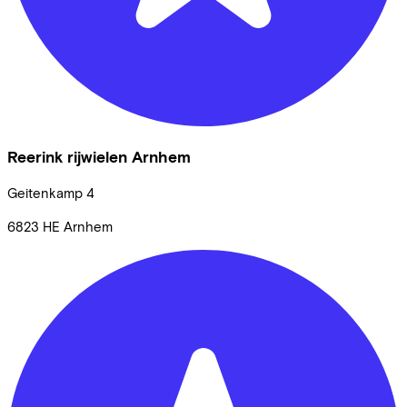
Reerink rijwielen Arnhem
Geitenkamp
4
6823 HE
Arnhem