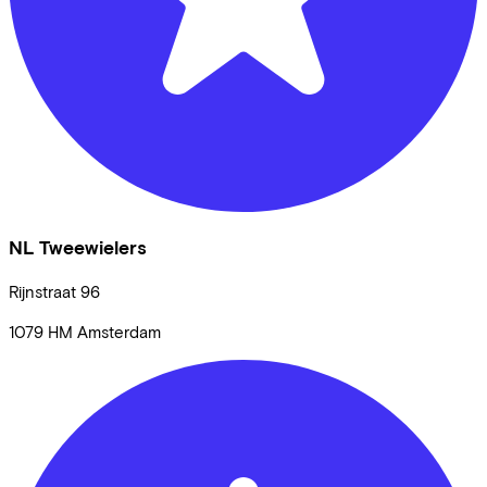
NL Tweewielers
Rijnstraat
96
1079 HM
Amsterdam