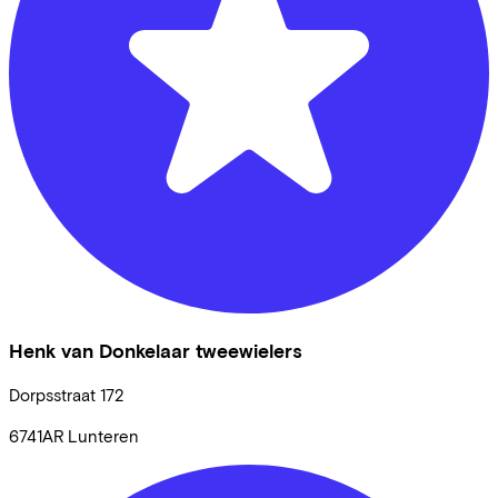
Henk van Donkelaar tweewielers
Dorpsstraat
172
6741AR
Lunteren