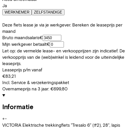
Ja
WERKNEMER
ZELFSTANDIGE
Deze fiets lease je via je werkgever. Bereken de leaseprijs per
maand
Bruto maandsalaris
€
Mijn werkgever betaalt
€
Let op: de vermelde lease- en verkoopprijzen zijn indicatief. De
verkoopprijs van de (web)winkel is leidend voor de uiteindelijke
leaseprijs.
Leaseprijs p/m vanaf
€83,21
Incl. Service & verzekeringspakket
Overnameprijs na 3 jaar:
€699,80
Informatie
+
−
VICTORIA Elektrische trekkingfiets "Tresalo 6" (#2), 28", lapis