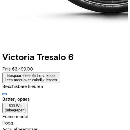
Victoria
Tresalo 6
Prijs
€3.499,00
Bespaar €766,85 t.o.v. koop.
Lees meer over zakelijk leasen.
Beschikbare kleuren
Batterij opties
600 Wh
(
Inbegrepen
)
Frame model
Hoog
Accu afneembaar