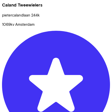
Caland Tweewielers
pietercalandlaan
244k
1069kv
Amsterdam