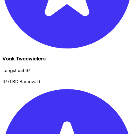
Vonk Tweewielers
Langstraat
97
3771 BD
Barneveld