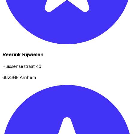
Reerink Rijwielen
Huissensestraat
45
6823HE
Arnhem