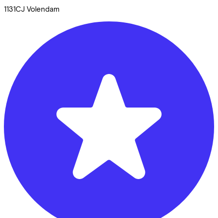
1131CJ
Volendam