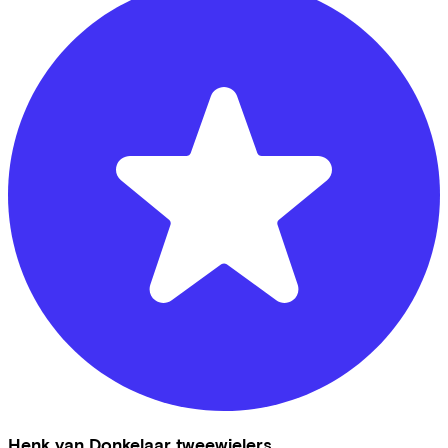
Henk van Donkelaar tweewielers