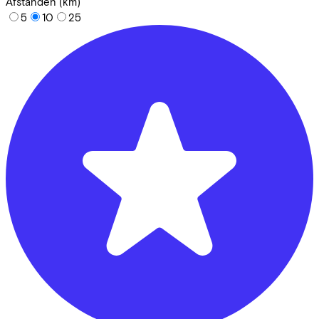
Afstanden (km)
5
10
25