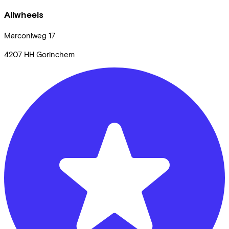
Allwheels
Marconiweg
17
4207 HH
Gorinchem