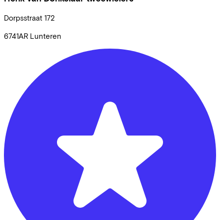
Dorpsstraat
172
6741AR
Lunteren