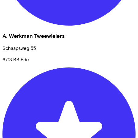
A. Werkman Tweewielers
Schaapsweg
55
6713 BB
Ede