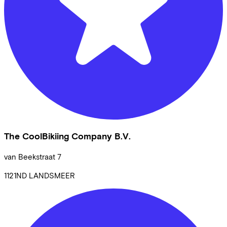
The CoolBikiing Company B.V.
van Beekstraat
7
1121ND
LANDSMEER