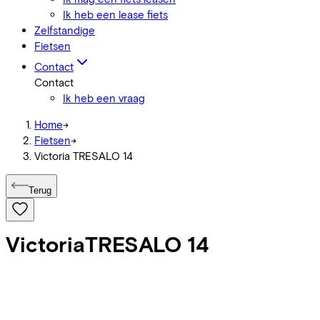
Ik heb een lease fiets
Zelfstandige
Fietsen
Contact
Contact
Ik heb een vraag
Home
->
Fietsen
->
Victoria TRESALO 14
Terug
Victoria
TRESALO 14