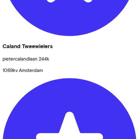
Caland Tweewielers
pietercalandlaan
244k
1069kv
Amsterdam