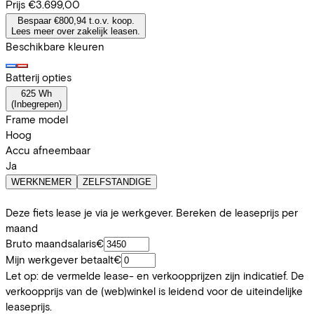
Prijs
€3.699,00
Bespaar €800,94 t.o.v. koop.
Lees meer over zakelijk leasen.
Beschikbare kleuren
Batterij opties
625 Wh
(
Inbegrepen
)
Frame model
Hoog
Accu afneembaar
Ja
WERKNEMER
ZELFSTANDIGE
Deze fiets lease je via je werkgever. Bereken de leaseprijs per
maand
Bruto maandsalaris
€
Mijn werkgever betaalt
€
Let op: de vermelde lease- en verkoopprijzen zijn indicatief. De
verkoopprijs van de (web)winkel is leidend voor de uiteindelijke
leaseprijs.