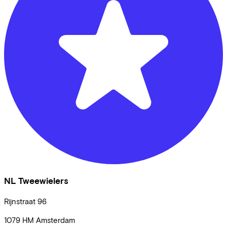
NL Tweewielers
Rijnstraat
96
1079 HM
Amsterdam