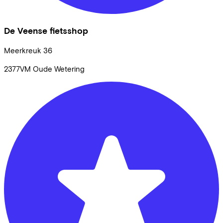
De Veense fietsshop
Meerkreuk
36
2377VM
Oude Wetering