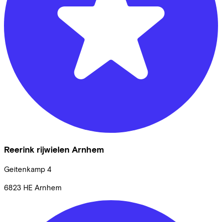
Reerink rijwielen Arnhem
Geitenkamp
4
6823 HE
Arnhem