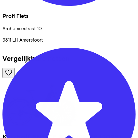
Profi Fiets
Arnhemsestraat
10
3811 LH
Amersfoort
Vergelijkbare fietsen
Kalkhoff
ENTICE 3 ADVANCE
(2025)