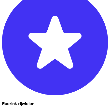
Reerink rijwielen