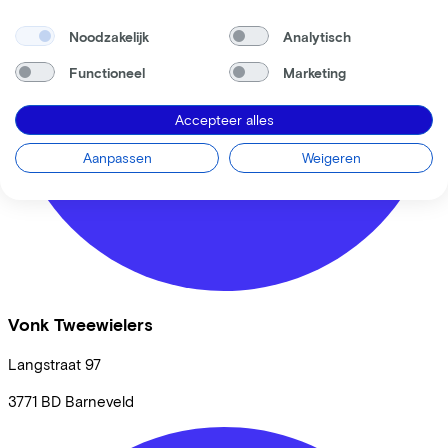
Noodzakelijk
Analytisch
Functioneel
Marketing
Accepteer alles
Aanpassen
Weigeren
Vonk Tweewielers
Langstraat
97
3771 BD
Barneveld