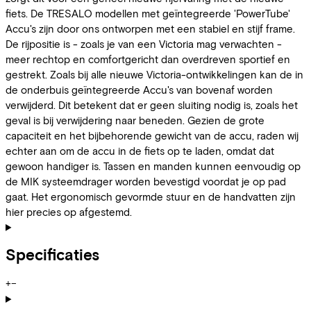
fiets. De TRESALO modellen met geïntegreerde 'PowerTube'
Accu's zijn door ons ontworpen met een stabiel en stijf frame.
De rijpositie is - zoals je van een Victoria mag verwachten -
meer rechtop en comfortgericht dan overdreven sportief en
gestrekt. Zoals bij alle nieuwe Victoria-ontwikkelingen kan de in
de onderbuis geïntegreerde Accu's van bovenaf worden
verwijderd. Dit betekent dat er geen sluiting nodig is, zoals het
geval is bij verwijdering naar beneden. Gezien de grote
capaciteit en het bijbehorende gewicht van de accu, raden wij
echter aan om de accu in de fiets op te laden, omdat dat
gewoon handiger is. Tassen en manden kunnen eenvoudig op
de MIK systeemdrager worden bevestigd voordat je op pad
gaat. Het ergonomisch gevormde stuur en de handvatten zijn
hier precies op afgestemd.
Specificaties
+
−