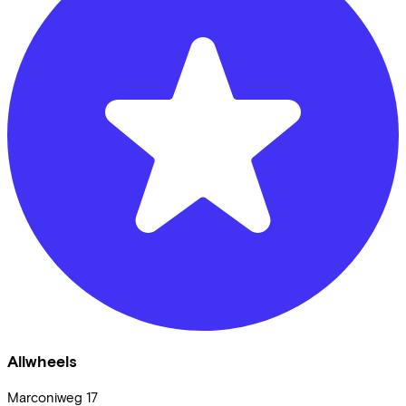
Allwheels
Marconiweg
17