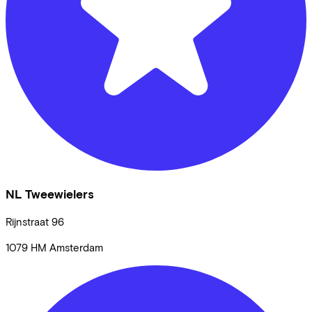
NL Tweewielers
Rijnstraat
96
1079 HM
Amsterdam