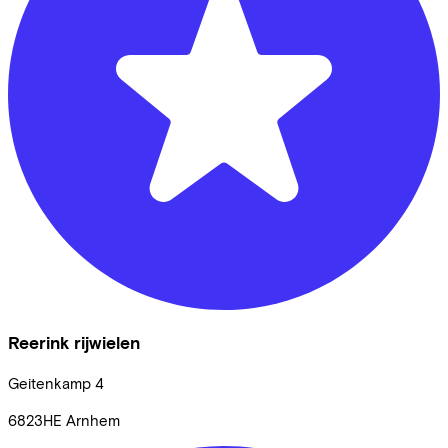
Reerink rijwielen
Geitenkamp
4
6823HE
Arnhem