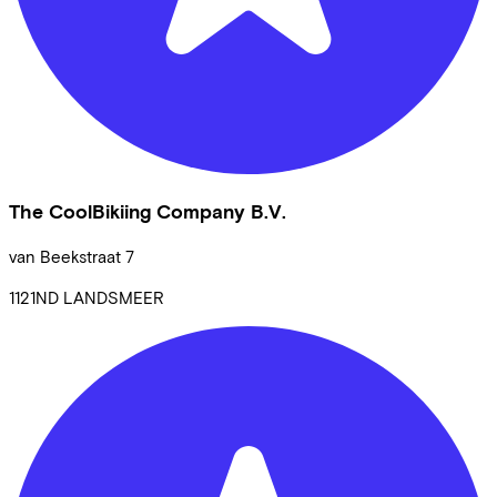
The CoolBikiing Company B.V.
van Beekstraat
7
1121ND
LANDSMEER