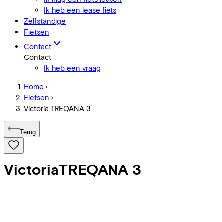
Ik heb een lease fiets
Zelfstandige
Fietsen
Contact
Contact
Ik heb een vraag
Home
->
Fietsen
->
Victoria TREQANA 3
Terug
Victoria
TREQANA 3