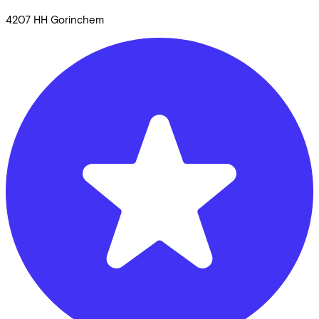
4207 HH
Gorinchem