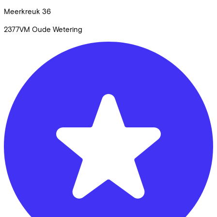
Meerkreuk
36
2377VM
Oude Wetering