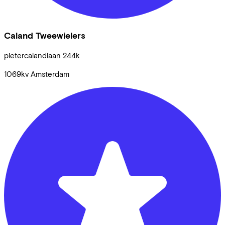
Caland Tweewielers
pietercalandlaan
244k
1069kv
Amsterdam