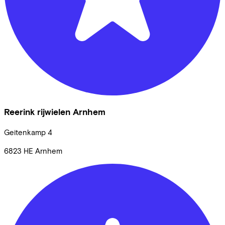
Reerink rijwielen Arnhem
Geitenkamp
4
6823 HE
Arnhem