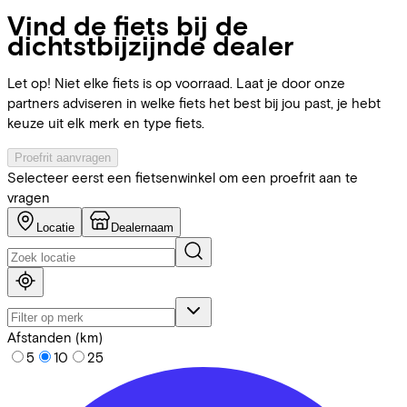
Vind de fiets bij de
dichtstbijzijnde dealer
Let op! Niet elke fiets is op voorraad. Laat je door onze
partners adviseren in welke fiets het best bij jou past, je hebt
keuze uit elk merk en type fiets.
Proefrit aanvragen
Selecteer eerst een fietsenwinkel om een proefrit aan te
vragen
Locatie
Dealernaam
Afstanden (km)
5
10
25