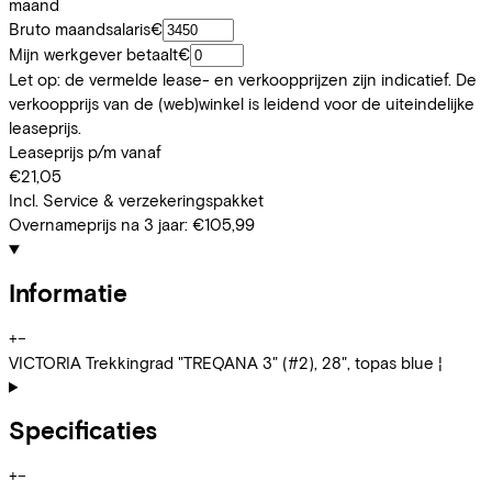
maand
Bruto maandsalaris
€
Mijn werkgever betaalt
€
Let op: de vermelde lease- en verkoopprijzen zijn indicatief. De
verkoopprijs van de (web)winkel is leidend voor de uiteindelijke
leaseprijs.
Leaseprijs p/m vanaf
€21,05
Incl. Service & verzekeringspakket
Overnameprijs na 3 jaar:
€105,99
Informatie
+
−
VICTORIA Trekkingrad "TREQANA 3" (#2), 28", topas blue ¦
Specificaties
+
−