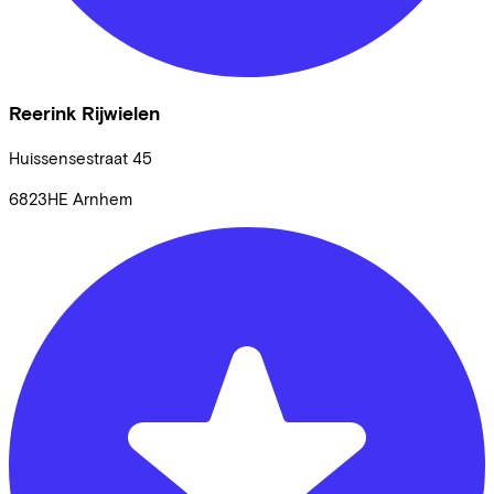
Reerink Rijwielen
Huissensestraat
45
6823HE
Arnhem