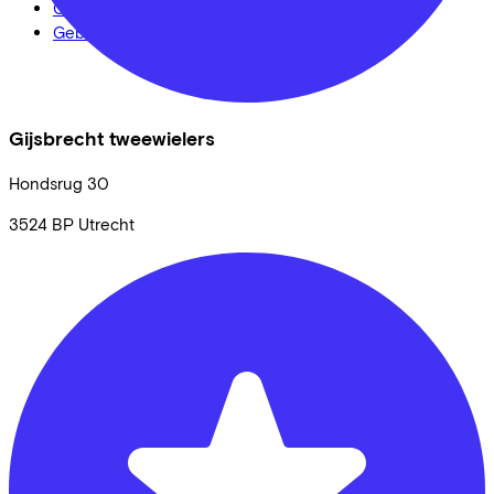
Cookie instellingen
Gebruiksvoorwaarden
Gijsbrecht tweewielers
Hondsrug
30
3524 BP
Utrecht