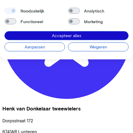
Noodzakelijk
Analytisch
Functioneel
Marketing
Accepteer alles
Aanpassen
Weigeren
Henk van Donkelaar tweewielers
Dorpsstraat
172
6741AR
Lunteren