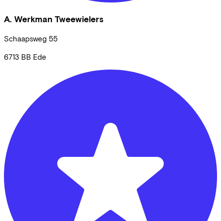
A. Werkman Tweewielers
Schaapsweg
55
6713 BB
Ede