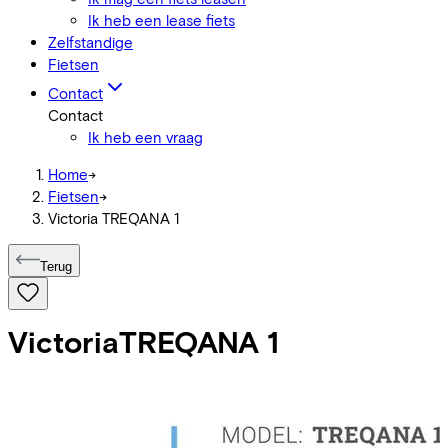
Ik heb een lease fiets
Zelfstandige
Fietsen
Contact
Contact
Ik heb een vraag
Home
->
Fietsen
->
Victoria TREQANA 1
Terug
Victoria
TREQANA 1