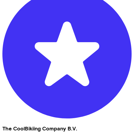
The CoolBikiing Company B.V.