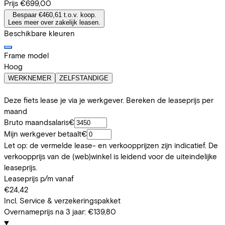
Prijs
€699,00
Bespaar €460,61 t.o.v. koop.
Lees meer over zakelijk leasen.
Beschikbare kleuren
Frame model
Hoog
WERKNEMER
ZELFSTANDIGE
Deze fiets lease je via je werkgever. Bereken de leaseprijs per
maand
Bruto maandsalaris
€
Mijn werkgever betaalt
€
Let op: de vermelde lease- en verkoopprijzen zijn indicatief. De
verkoopprijs van de (web)winkel is leidend voor de uiteindelijke
leaseprijs.
Leaseprijs p/m vanaf
€24,42
Incl. Service & verzekeringspakket
Overnameprijs na 3 jaar:
€139,80