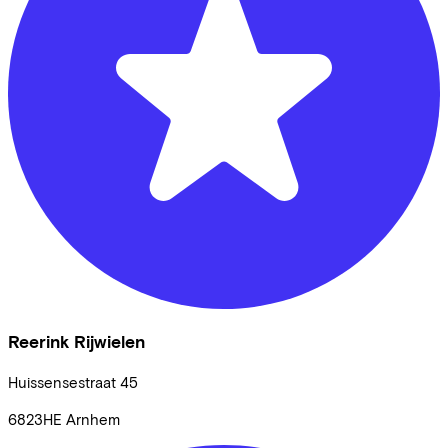
Reerink Rijwielen
Huissensestraat
45
6823HE
Arnhem