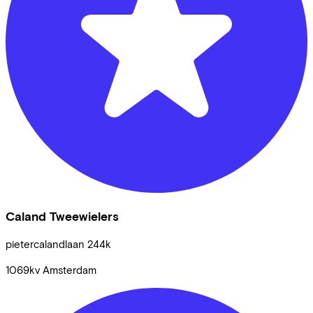
Caland Tweewielers
pietercalandlaan
244k
1069kv
Amsterdam