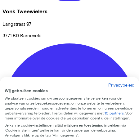
Vonk Tweewielers
Langstraat
97
3771 BD
Barneveld
Privacybeleid
Wij gebruiken cookies
We plaatsen cookies om uw persoonsgegevens te verwerken voor de
analyse van onze bezoekersgegevens, om onze website te verbeteren,
gepersonaliseerde inhoud en advertenties te tonen en om u een geweldige
website-ervaring te bieden. Hierbij delen wij gegevens met
10 partners
. Voor
meer informatie over de cookies die we gebruiken opent u de instellingen.
Je kan je cookie-instellingen altijd
wijzigen en toesteming intrekken
via
'Cookie instellingen' welke je kan vinden onderaan de webpagina.
Vervolgens klik je op de tab ‘Mijn gegevens'.