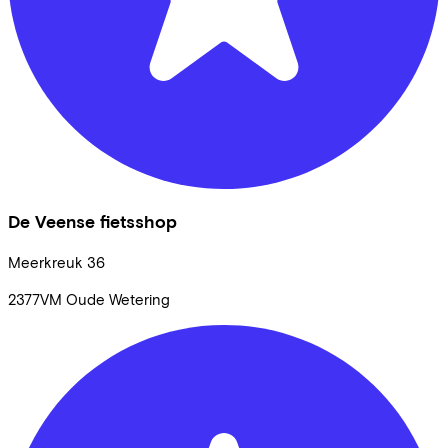
De Veense fietsshop
Meerkreuk
36
2377VM
Oude Wetering