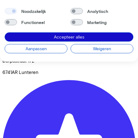
Noodzakelijk
Analytisch
Functioneel
Marketing
Accepteer alles
Henk van Donkelaar tweewielers
Aanpassen
Weigeren
Dorpsstraat
172
6741AR
Lunteren