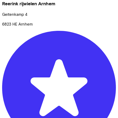
Reerink rijwielen Arnhem
Geitenkamp
4
6823 HE
Arnhem