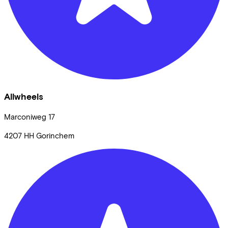
Allwheels
Marconiweg
17
4207 HH
Gorinchem