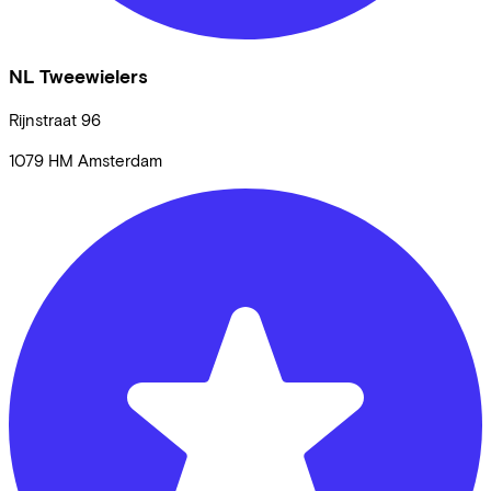
NL Tweewielers
Rijnstraat
96
1079 HM
Amsterdam