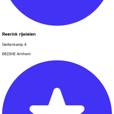
Reerink rijwielen
Geitenkamp
4
6823HE
Arnhem