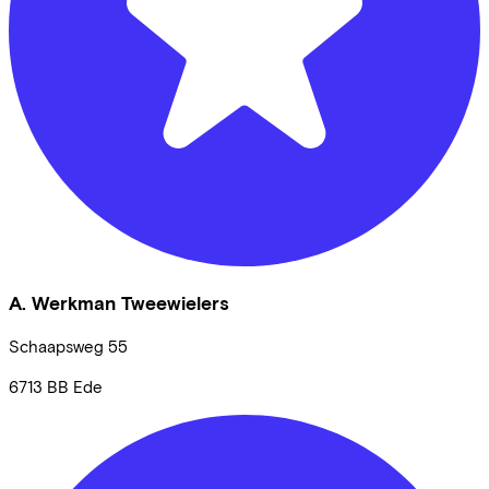
A. Werkman Tweewielers
Schaapsweg
55
6713 BB
Ede