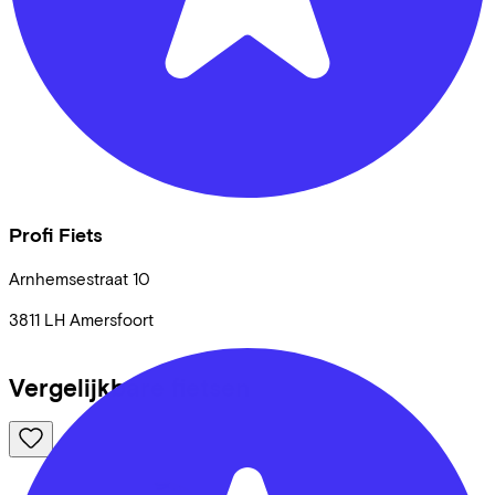
Profi Fiets
Arnhemsestraat
10
3811 LH
Amersfoort
Vergelijkbare fietsen