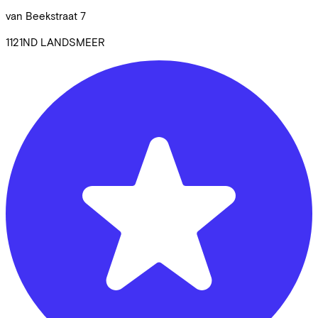
van Beekstraat
7
1121ND
LANDSMEER