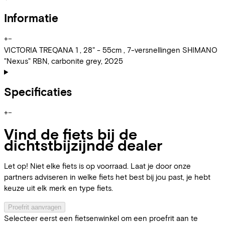
Informatie
+
−
VICTORIA TREQANA 1 , 28" - 55cm , 7-versnellingen SHIMANO
"Nexus" RBN, carbonite grey, 2025
Specificaties
+
−
Vind de fiets bij de
dichtstbijzijnde dealer
Let op! Niet elke fiets is op voorraad. Laat je door onze
partners adviseren in welke fiets het best bij jou past, je hebt
keuze uit elk merk en type fiets.
Proefrit aanvragen
Selecteer eerst een fietsenwinkel om een proefrit aan te