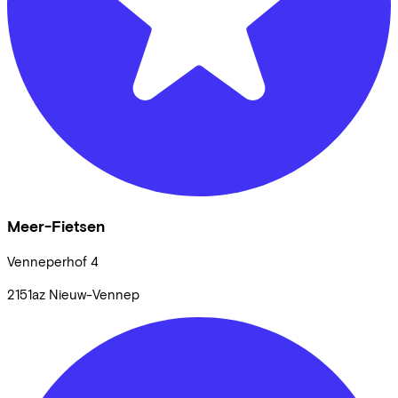
Meer-Fietsen
Venneperhof
4
2151az
Nieuw-Vennep