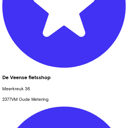
De Veense fietsshop
Meerkreuk
36
2377VM
Oude Wetering