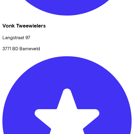
Vonk Tweewielers
Langstraat
97
3771 BD
Barneveld