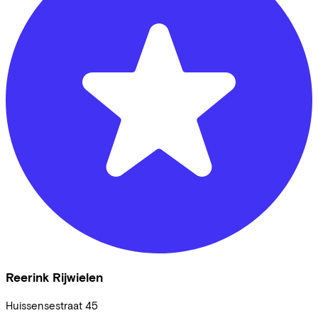
Reerink Rijwielen
Huissensestraat
45