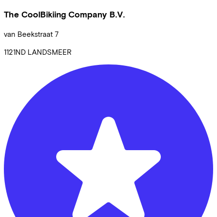
The CoolBikiing Company B.V.
van Beekstraat
7
1121ND
LANDSMEER