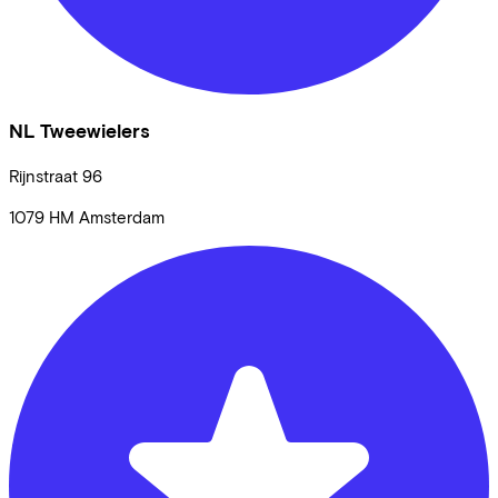
NL Tweewielers
Rijnstraat
96
1079 HM
Amsterdam