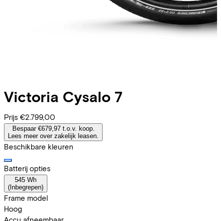
Victoria
Cysalo 7
Prijs
€2.799,00
Bespaar €679,97 t.o.v. koop.
Lees meer over zakelijk leasen.
Beschikbare kleuren
Batterij opties
545 Wh
(
Inbegrepen
)
Frame model
Hoog
Accu afneembaar