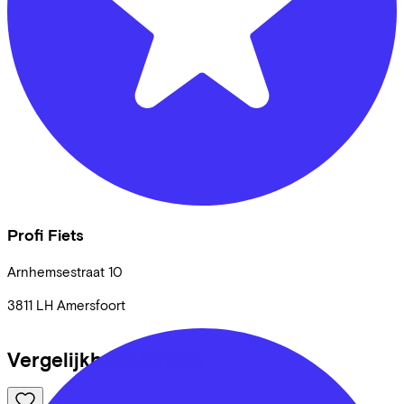
Profi Fiets
Arnhemsestraat
10
3811 LH
Amersfoort
Vergelijkbare fietsen