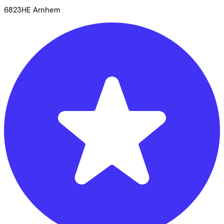
6823HE
Arnhem