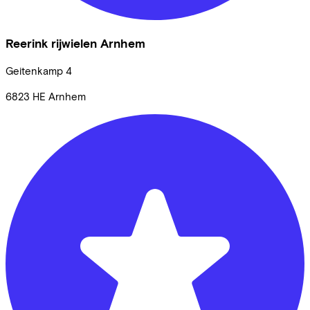
Reerink rijwielen Arnhem
Geitenkamp
4
6823 HE
Arnhem