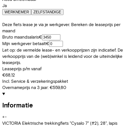
Ja
WERKNEMER
ZELFSTANDIGE
Deze fiets lease je via je werkgever. Bereken de leaseprijs per
maand
Bruto maandsalaris
€
Mijn werkgever betaalt
€
Let op: de vermelde lease- en verkoopprijzen zijn indicatief. De
verkoopprijs van de (web)winkel is leidend voor de uiteindelijke
leaseprijs.
Leaseprijs p/m vanaf
€68,12
Incl. Service & verzekeringspakket
Overnameprijs na 3 jaar:
€559,80
Informatie
+
−
VICTORIA Elektrische trekkingfiets "Cysalo 7" (#2), 28", lapis