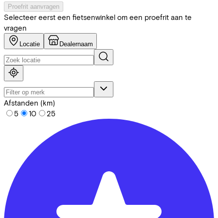
Proefrit aanvragen
Selecteer eerst een fietsenwinkel om een proefrit aan te
vragen
Locatie
Dealernaam
Afstanden (km)
5
10
25