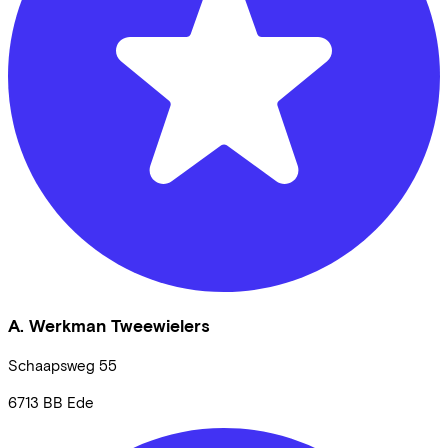
A. Werkman Tweewielers
Schaapsweg
55
6713 BB
Ede