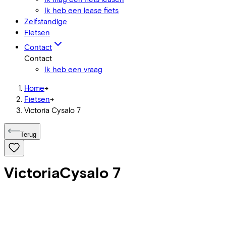
Ik heb een lease fiets
Zelfstandige
Fietsen
Contact
Contact
Ik heb een vraag
Home
->
Fietsen
->
Victoria Cysalo 7
Terug
Victoria
Cysalo 7