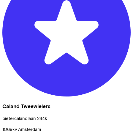
Caland Tweewielers
pietercalandlaan
244k
1069kv
Amsterdam