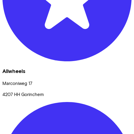
Allwheels
Marconiweg
17
4207 HH
Gorinchem