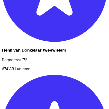
Henk van Donkelaar tweewielers
Dorpsstraat
172
6741AR
Lunteren