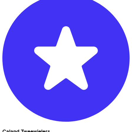
Caland Tweewielers