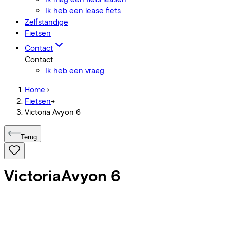
Ik heb een lease fiets
Zelfstandige
Fietsen
Contact
Contact
Ik heb een vraag
Home
->
Fietsen
->
Victoria Avyon 6
Terug
Victoria
Avyon 6