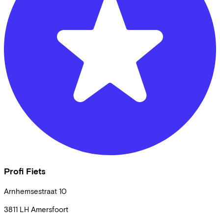
Profi Fiets
Arnhemsestraat
10
3811 LH
Amersfoort