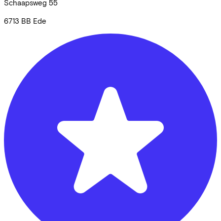
Schaapsweg
55
6713 BB
Ede