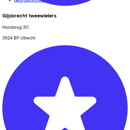
Gijsbrecht tweewielers
Hondsrug
30
3524 BP
Utrecht