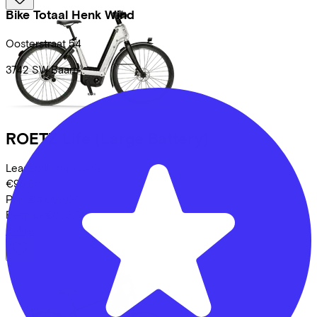
Bike Totaal Henk Wind
Oosterstraat
54
3742 SW
Baarn
ROETZ
Life (Large Battery)
Leaseprijs p/m vanaf
€95,85
Prijs
€4.099,00
Bespaar
€833,74
Bekijk