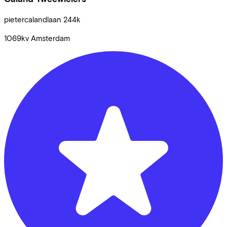
pietercalandlaan
244k
1069kv
Amsterdam