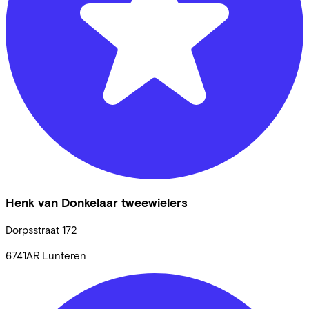
Henk van Donkelaar tweewielers
Dorpsstraat
172
6741AR
Lunteren