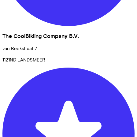
The CoolBikiing Company B.V.
van Beekstraat
7
1121ND
LANDSMEER