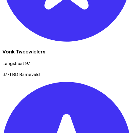
Vonk Tweewielers
Langstraat
97
3771 BD
Barneveld