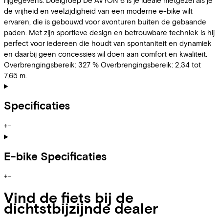
de vrijheid en veelzijdigheid van een moderne e-bike wilt
ervaren, die is gebouwd voor avonturen buiten de gebaande
paden. Met zijn sportieve design en betrouwbare techniek is hij
perfect voor iedereen die houdt van spontaniteit en dynamiek
en daarbij geen concessies wil doen aan comfort en kwaliteit.
Overbrengingsbereik: 327 % Overbrengingsbereik: 2,34 tot
7,65 m.
Specificaties
+
−
E-bike Specificaties
+
−
Vind de fiets bij de
dichtstbijzijnde dealer