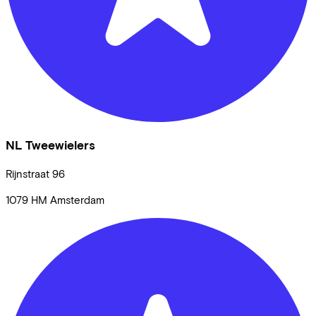
NL Tweewielers
Rijnstraat
96
1079 HM
Amsterdam