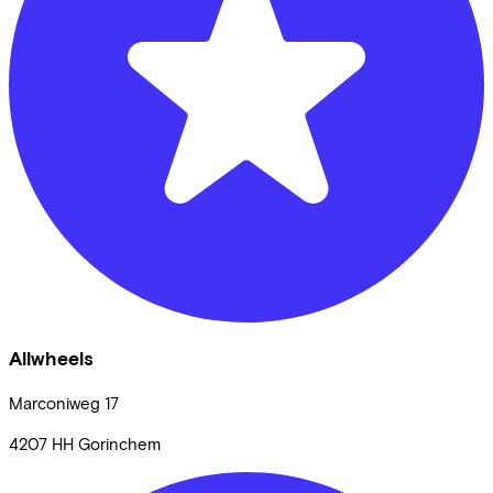
Allwheels
Marconiweg
17
4207 HH
Gorinchem