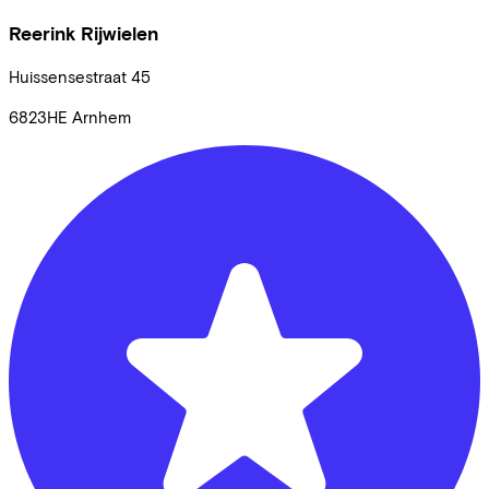
Reerink Rijwielen
Huissensestraat
45
6823HE
Arnhem