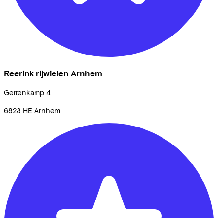
Reerink rijwielen Arnhem
Geitenkamp
4
6823 HE
Arnhem