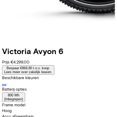
Victoria
Avyon 6
Prijs
€4.299,00
Bespaar €869,80 t.o.v. koop.
Lees meer over zakelijk leasen.
Beschikbare kleuren
Batterij opties
800 Wh
(
Inbegrepen
)
Frame model
Hoog
Accu afneembaar