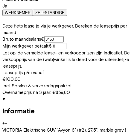
Ja
WERKNEMER
ZELFSTANDIGE
Deze fiets lease je via je werkgever. Bereken de leaseprijs per
maand
Bruto maandsalaris
€
Mijn werkgever betaalt
€
Let op: de vermelde lease- en verkoopprijzen zijn indicatief. De
verkoopprijs van de (web)winkel is leidend voor de uiteindelijke
leaseprijs.
Leaseprijs p/m vanaf
€100,60
Incl. Service & verzekeringspakket
Overnameprijs na 3 jaar:
€859,80
Informatie
+
−
VICTORIA Elektrische SUV "Avyon 6" (#2), 27,5", marble grey ¦