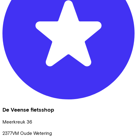
De Veense fietsshop
Meerkreuk
36
2377VM
Oude Wetering