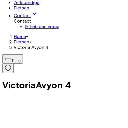
Zelfstandige
Fietsen
Contact
Contact
Ik heb een vraag
Home
->
Fietsen
->
Victoria Avyon 4
Terug
Victoria
Avyon 4