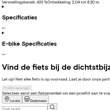
Versnellingsbereik: 423 %Ontwikkeling: 2,04 tot 8,20 m.
Specificaties
+
−
E-bike Specificaties
+
−
Vind de fiets bij de dichtstbij
Let op! Niet elke fiets is op voorraad. Laat je door onze partn
Proefrit aanvragen
Selecteer eerst een fietsenwinkel om een proefrit aan te vr
Locatie
Dealernaam