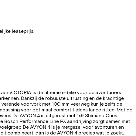
ijke leaseprijs.
 van VICTORIA is de ultieme e-bike voor de avonturiers
verkennen. Dankzij de robuuste uitrusting en de krachtige
K verende voorvork met 100 mm veerweg kun je zelfs de
passing voor optimaal comfort tijdens lange ritten. Met de
evens De AVYON 4 is uitgerust met 1x9 Shimano Cues
 De Bosch Performance Line PX aandrijving zorgt samen met
. Doelgroep De AVYON 4 is je metgezel voor avonturen en
teit combineert, dan is de AVYON 4 precies wat je zoekt.