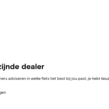
zijnde dealer
ers adviseren in welke fiets het best bij jou past, je hebt keuz
agen