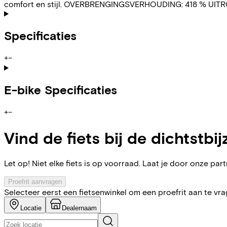
comfort en stijl. OVERBRENGINGSVERHOUDING: 418 % UITROL
Specificaties
+
−
E-bike Specificaties
+
−
Vind de fiets bij de dichtstbij
Let op! Niet elke fiets is op voorraad. Laat je door onze partn
Proefrit aanvragen
Selecteer eerst een fietsenwinkel om een proefrit aan te vr
Locatie
Dealernaam