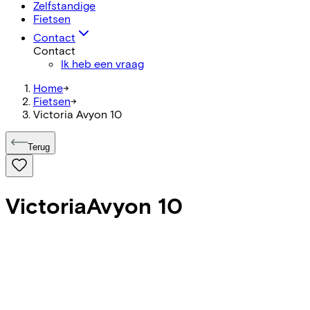
Zelfstandige
Fietsen
Contact
Contact
Ik heb een vraag
Home
->
Fietsen
->
Victoria Avyon 10
Terug
Victoria
Avyon 10