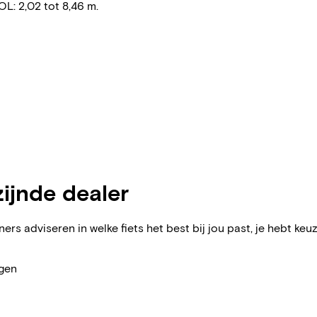
: 2,02 tot 8,46 m.
zijnde dealer
ers adviseren in welke fiets het best bij jou past, je hebt keuz
agen