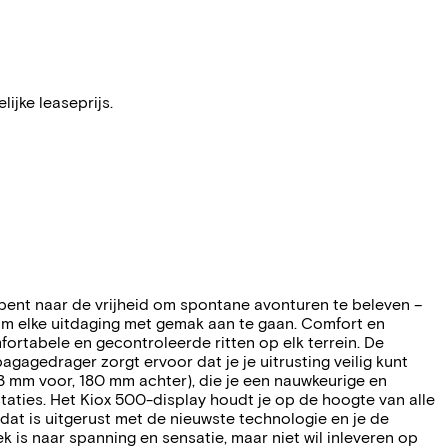
ijke leaseprijs.
k bent naar de vrijheid om spontane avonturen te beleven –
t om elke uitdaging met gemak aan te gaan. Comfort en
rtabele en gecontroleerde ritten op elk terrein. De
agedrager zorgt ervoor dat je je uitrusting veilig kunt
 mm voor, 180 mm achter), die je een nauwkeurige en
ties. Het Kiox 500-display houdt je op de hoogte van alle
dat is uitgerust met de nieuwste technologie en je de
is naar spanning en sensatie, maar niet wil inleveren op