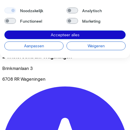
Noodzakelijk
Analytisch
Functioneel
Marketing
Accepteer alles
Aanpassen
Weigeren
2 Wielercentrum Wageningen
Brinkmanlaan
3
6708 RR
Wageningen