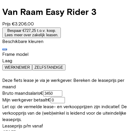
Van Raam
Easy Rider 3
Prijs
€3.206,00
Bespaar €727,25 t.o.v. koop.
Lees meer over zakelijk leasen.
Beschikbare kleuren
Frame model
Laag
WERKNEMER
ZELFSTANDIGE
Deze fiets lease je via je werkgever. Bereken de leaseprijs per
maand
Bruto maandsalaris
€
Mijn werkgever betaalt
€
Let op: de vermelde lease- en verkoopprijzen zijn indicatief. De
verkoopprijs van de (web)winkel is leidend voor de uiteindelijke
leaseprijs.
Leaseprijs p/m vanaf