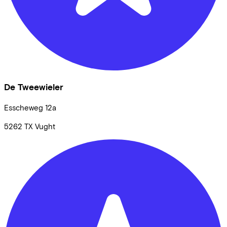
De Tweewieler
Esscheweg
12a
5262 TX
Vught