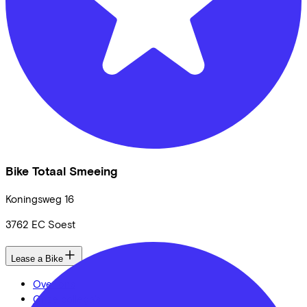
Bike Totaal Smeeing
Koningsweg
16
3762 EC
Soest
Lease a Bike
Over ons
Onze collega's