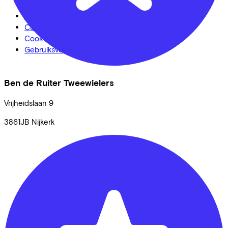
Privacy statement
Cookie statement
Cookie instellingen
Gebruiksvoorwaarden
Ben de Ruiter Tweewielers
Vrijheidslaan
9
3861JB
Nijkerk