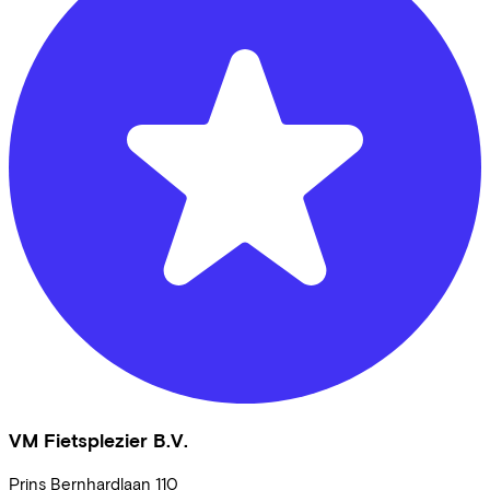
VM Fietsplezier B.V.
Prins Bernhardlaan
110