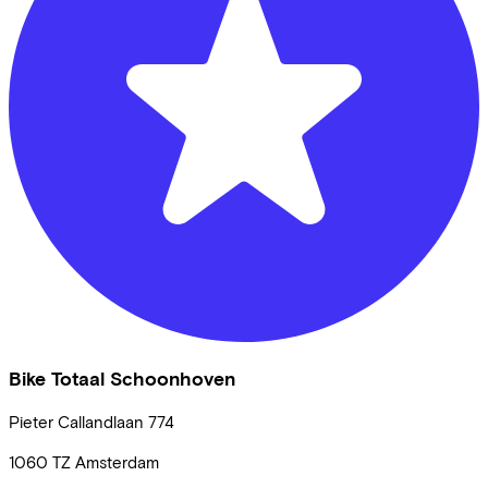
Bike Totaal Schoonhoven
Pieter Callandlaan
774
1060 TZ
Amsterdam