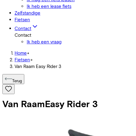
Ik heb een lease fiets
Zelfstandige
Fietsen
Contact
Contact
Ik heb een vraag
Home
->
Fietsen
->
Van Raam Easy Rider 3
Terug
Van Raam
Easy Rider 3