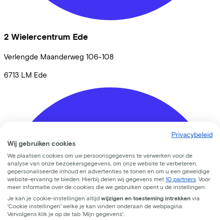
2 Wielercentrum Ede
Verlengde Maanderweg
106-108
6713 LM
Ede
Privacybeleid
Wij gebruiken cookies
We plaatsen cookies om uw persoonsgegevens te verwerken voor de
analyse van onze bezoekersgegevens, om onze website te verbeteren,
gepersonaliseerde inhoud en advertenties te tonen en om u een geweldige
website-ervaring te bieden. Hierbij delen wij gegevens met
10 partners
. Voor
meer informatie over de cookies die we gebruiken opent u de instellingen.
Je kan je cookie-instellingen altijd
wijzigen en toesteming intrekken
via
'Cookie instellingen' welke je kan vinden onderaan de webpagina.
Vervolgens klik je op de tab ‘Mijn gegevens'.