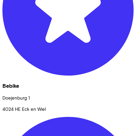
Bebike
Doejenburg
1
4024 HE
Eck en Wiel