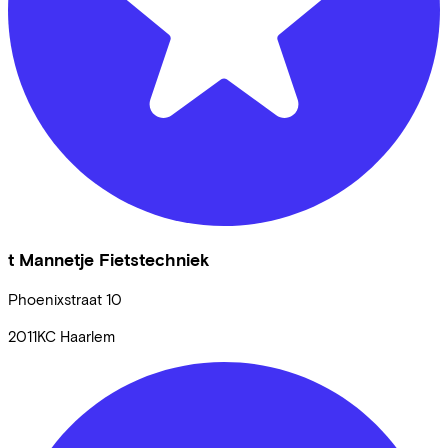
t Mannetje Fietstechniek
Phoenixstraat
10
2011KC
Haarlem