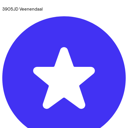
3905JD
Veenendaal