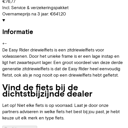
€76,77
Incl. Service & verzekeringspakket
Overnameprijs na 3 jaar:
€641,20
Informatie
+
−
De Easy Rider driewielfiets is een zitdriewielfiets voor
volwassenen. Door het unieke frame is er een lage instap en
ligt het zwaartepunt lager. Een groot voordeel van deze derde
generatie zitdriewielfiets is dat de Easy Rider heel eenvoudig
fietst, ook als je nog nooit op een driewielfiets hebt gefietst.
Vind de fiets bij de
dichtstbijzijnde dealer
Let op! Niet elke fiets is op voorraad. Laat je door onze
partners adviseren in welke fiets het best bij jou past, je hebt
keuze uit elk merk en type fiets.