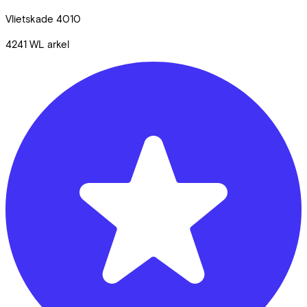
Vlietskade
4010
4241 WL
arkel