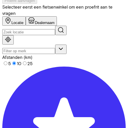
Proefrit aanvragen
Selecteer eerst een fietsenwinkel om een proefrit aan te
vragen
Locatie
Dealernaam
Afstanden (km)
5
10
25