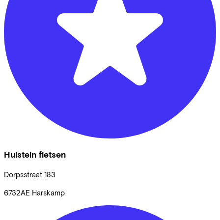
Hulstein fietsen
Dorpsstraat
183
6732AE
Harskamp