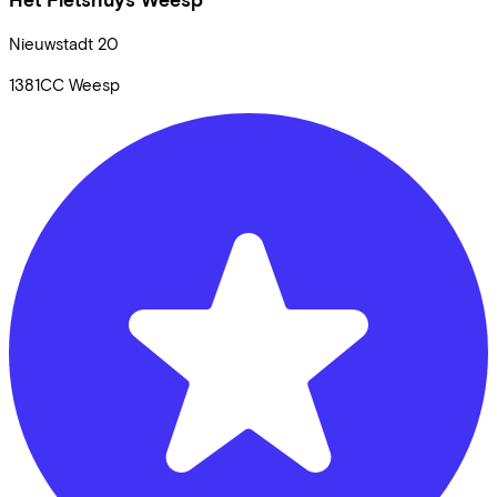
Nieuwstadt
20
1381CC
Weesp