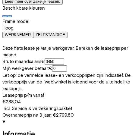
Lees meer over zakelijk leasen.
Beschikbare kleuren
Frame model
Hoog
WERKNEMER
ZELFSTANDIGE
Deze fiets lease je via je werkgever. Bereken de leaseprijs per
maand
Bruto maandsalaris
€
Mijn werkgever betaalt
€
Let op: de vermelde lease- en verkoopprijzen zijn indicatief. De
verkoopprijs van de (web)winkel is leidend voor de uiteindelijke
leaseprijs.
Leaseprijs p/m vanaf
€288,04
Incl. Service & verzekeringspakket
Overnameprijs na 3 jaar:
€2.799,80
Informatie