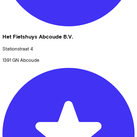
Het Fietshuys Abcoude B.V.
Stationstraat
4
1391 GN
Abcoude