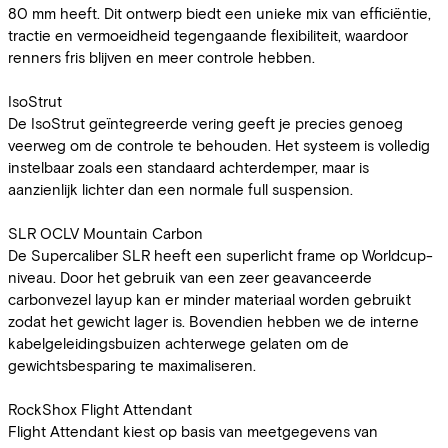
80 mm heeft. Dit ontwerp biedt een unieke mix van efficiëntie,
tractie en vermoeidheid tegengaande flexibiliteit, waardoor
renners fris blijven en meer controle hebben.
IsoStrut
De IsoStrut geïntegreerde vering geeft je precies genoeg
veerweg om de controle te behouden. Het systeem is volledig
instelbaar zoals een standaard achterdemper, maar is
aanzienlijk lichter dan een normale full suspension.
SLR OCLV Mountain Carbon
De Supercaliber SLR heeft een superlicht frame op Worldcup-
niveau. Door het gebruik van een zeer geavanceerde
carbonvezel layup kan er minder materiaal worden gebruikt
zodat het gewicht lager is. Bovendien hebben we de interne
kabelgeleidingsbuizen achterwege gelaten om de
gewichtsbesparing te maximaliseren.
RockShox Flight Attendant
Flight Attendant kiest op basis van meetgegevens van