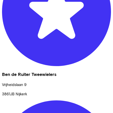
Ben de Ruiter Tweewielers
Vrijheidslaan
9
3861JB
Nijkerk