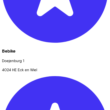
Bebike
Doejenburg
1
4024 HE
Eck en Wiel