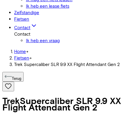
Ik heb een lease fiets
Zelfstandige
Fietsen
Contact
Contact
Ik heb een vraag
Home
->
Fietsen
->
Trek Supercaliber SLR 9.9 XX Flight Attendant Gen 2
Terug
Trek
Supercaliber SLR 9.9 XX
Flight Attendant Gen 2