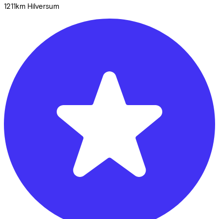
1211km
Hilversum