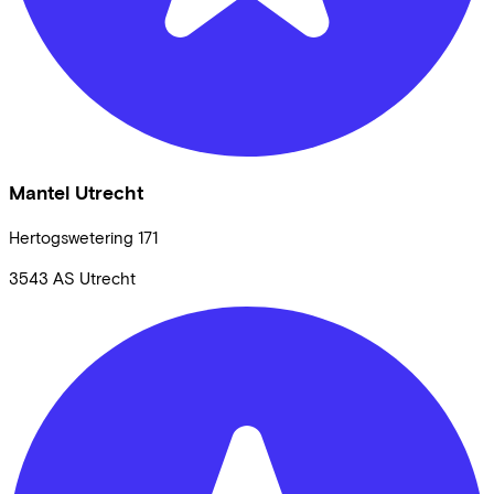
Mantel Utrecht
Hertogswetering
171
3543 AS
Utrecht