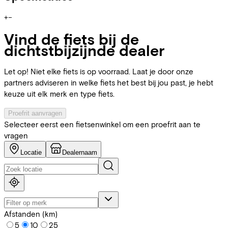
+
−
Vind de fiets bij de
dichtstbijzijnde dealer
Let op! Niet elke fiets is op voorraad. Laat je door onze
partners adviseren in welke fiets het best bij jou past, je hebt
keuze uit elk merk en type fiets.
Proefrit aanvragen
Selecteer eerst een fietsenwinkel om een proefrit aan te
vragen
Locatie
Dealernaam
Afstanden (km)
5
10
25