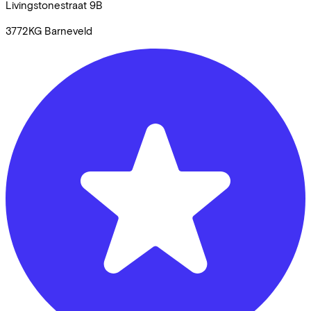
Livingstonestraat
9B
3772KG
Barneveld