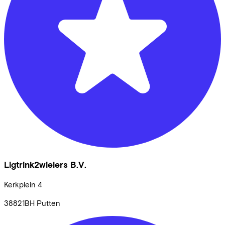
Ligtrink2wielers B.V.
Kerkplein
4
38821BH
Putten