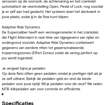
sensoren op de voorvork, de achtervering en het crankstel
automatisch de veerinstelling Open, Pedal of Lock, nog voordat
je er zelf aan had gedacht. Het systeem doet het denkwerk in
jouw plaats, zodat jij in de flow kunt blijven.
Adaptive Ride Dynamics
De Supercaliber heeft een vermogensmeter in het crankstel,
die Flight Attendant in real-time van rijgegevens van rijder en
ondergrond voorziet. Adaptive Ride Dynamics combineert
gegevens van eerdere ritten tot gepersonaliseerde
inspanningszones (Effort Zones) zodat de vering perfect op
jou wordt ingesteld.
Je vergeet bijna je pedalen
Op deze fiets zitten geen pedalen omdat je prettiger rijdt als je
ze zelf uitkiest. Bekijk de pedalen-gids en vind de beste
pedalen voor jouw rijstijl. Wil je pedalen voor de race? We raden
MTB-klikpedalen aan voor controle en efficiëntie.
Specificaties