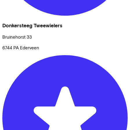
Donkersteeg Tweewielers
Bruinehorst
33
6744 PA
Ederveen