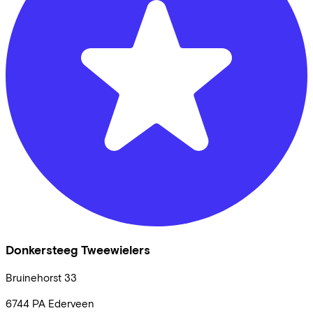
Donkersteeg Tweewielers
Bruinehorst
33
6744 PA
Ederveen