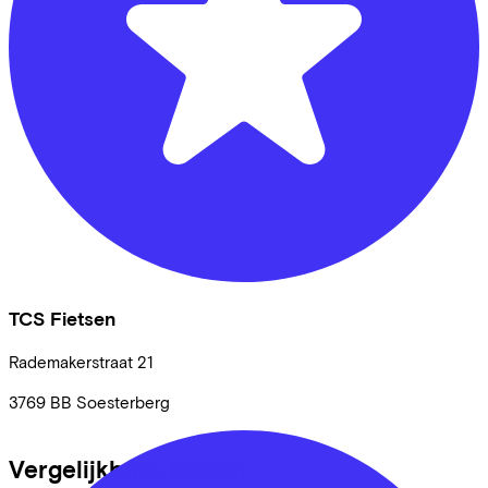
TCS Fietsen
Rademakerstraat
21
3769 BB
Soesterberg
Vergelijkbare fietsen