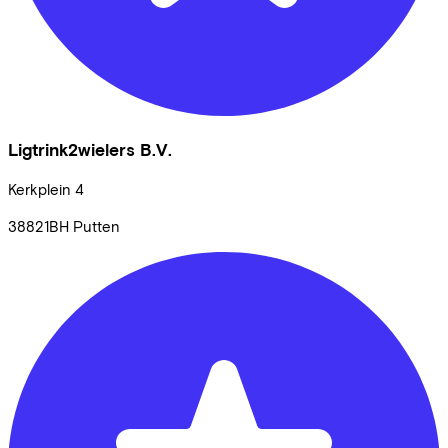
Ligtrink2wielers B.V.
Kerkplein
4
38821BH
Putten