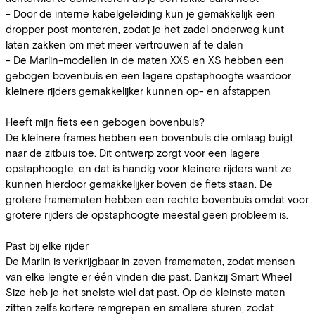
- Door de interne kabelgeleiding kun je gemakkelijk een
dropper post monteren, zodat je het zadel onderweg kunt
laten zakken om met meer vertrouwen af te dalen
- De Marlin-modellen in de maten XXS en XS hebben een
gebogen bovenbuis en een lagere opstaphoogte waardoor
kleinere rijders gemakkelijker kunnen op- en afstappen
Heeft mijn fiets een gebogen bovenbuis?
De kleinere frames hebben een bovenbuis die omlaag buigt
naar de zitbuis toe. Dit ontwerp zorgt voor een lagere
opstaphoogte, en dat is handig voor kleinere rijders want ze
kunnen hierdoor gemakkelijker boven de fiets staan. De
grotere framematen hebben een rechte bovenbuis omdat voor
grotere rijders de opstaphoogte meestal geen probleem is.
Past bij elke rijder
De Marlin is verkrijgbaar in zeven framematen, zodat mensen
van elke lengte er één vinden die past. Dankzij Smart Wheel
Size heb je het snelste wiel dat past. Op de kleinste maten
zitten zelfs kortere remgrepen en smallere sturen, zodat