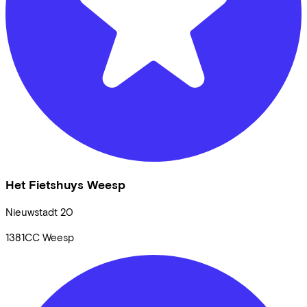
Het Fietshuys Weesp
Nieuwstadt
20
1381CC
Weesp