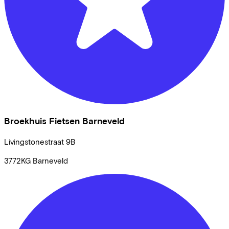
Broekhuis Fietsen Barneveld
Livingstonestraat
9B
3772KG
Barneveld