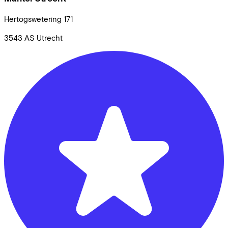
Hertogswetering
171
3543 AS
Utrecht