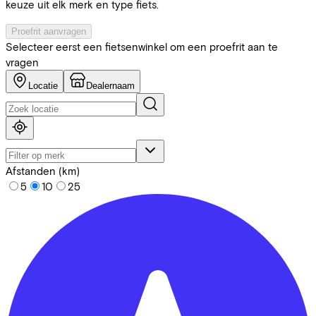
keuze uit elk merk en type fiets.
Proefrit aanvragen
Selecteer eerst een fietsenwinkel om een proefrit aan te
vragen
Locatie
Dealernaam
Afstanden (km)
5
10
25