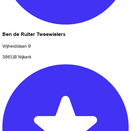
Ben de Ruiter Tweewielers
Vrijheidslaan
9
3861JB
Nijkerk