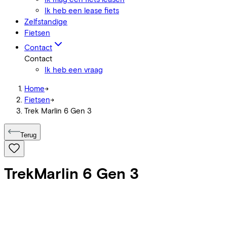
Ik heb een lease fiets
Zelfstandige
Fietsen
Contact
Contact
Ik heb een vraag
Home
->
Fietsen
->
Trek Marlin 6 Gen 3
Terug
Trek
Marlin 6 Gen 3