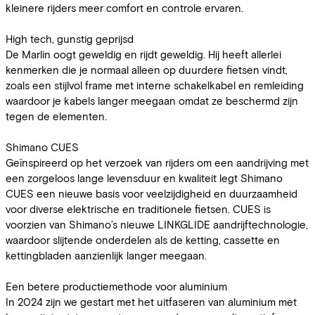
kleinere rijders meer comfort en controle ervaren.
High tech, gunstig geprijsd
De Marlin oogt geweldig en rijdt geweldig. Hij heeft allerlei
kenmerken die je normaal alleen op duurdere fietsen vindt,
zoals een stijlvol frame met interne schakelkabel en remleiding
waardoor je kabels langer meegaan omdat ze beschermd zijn
tegen de elementen.
Shimano CUES
Geïnspireerd op het verzoek van rijders om een aandrijving met
een zorgeloos lange levensduur en kwaliteit legt Shimano
CUES een nieuwe basis voor veelzijdigheid en duurzaamheid
voor diverse elektrische en traditionele fietsen. CUES is
voorzien van Shimano’s nieuwe LINKGLIDE aandrijftechnologie,
waardoor slijtende onderdelen als de ketting, cassette en
kettingbladen aanzienlijk langer meegaan.
Een betere productiemethode voor aluminium
In 2024 zijn we gestart met het uitfaseren van aluminium met