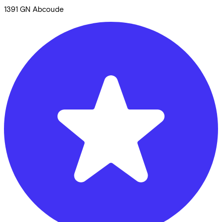
1391 GN
Abcoude