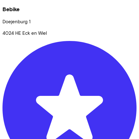
Bebike
Doejenburg
1
4024 HE
Eck en Wiel