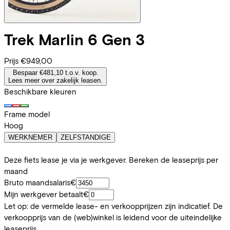
Trek
Marlin 6 Gen 3
Prijs
€949,00
Bespaar €481,10 t.o.v. koop.
Lees meer over zakelijk leasen.
Beschikbare kleuren
Frame model
Hoog
WERKNEMER
ZELFSTANDIGE
Deze fiets lease je via je werkgever. Bereken de leaseprijs per
maand
Bruto maandsalaris
€
Mijn werkgever betaalt
€
Let op: de vermelde lease- en verkoopprijzen zijn indicatief. De
verkoopprijs van de (web)winkel is leidend voor de uiteindelijke
leaseprijs.