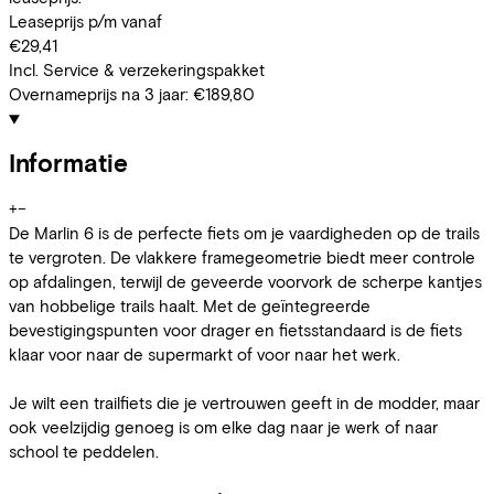
Leaseprijs p/m vanaf
€29,41
Incl. Service & verzekeringspakket
Overnameprijs na 3 jaar:
€189,80
Informatie
+
−
De Marlin 6 is de perfecte fiets om je vaardigheden op de trails
te vergroten. De vlakkere framegeometrie biedt meer controle
op afdalingen, terwijl de geveerde voorvork de scherpe kantjes
van hobbelige trails haalt. Met de geïntegreerde
bevestigingspunten voor drager en fietsstandaard is de fiets
klaar voor naar de supermarkt of voor naar het werk.
Je wilt een trailfiets die je vertrouwen geeft in de modder, maar
ook veelzijdig genoeg is om elke dag naar je werk of naar
school te peddelen.